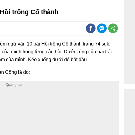
 Hồi trống Cổ thành
hiệm ngữ văn 10 bài Hồi trống Cổ thành trang 74 sgk.
 của mình trong từng câu hỏi. Dưới cùng của bài trắc
làm của mình. Kéo xuống dưới để bắt đầu
n Công là do: