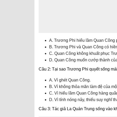
A. Trương Phi hiểu lầm Quan Công 
B. Trương Phi và Quan Công có hiềm
C. Quan Công không khuất phục Trư
D. Quan Công muốn cướp thành của
Câu 2: Tại sao Trương Phi quyết sống má
A. Vì ghét Quan Công.
B. Vì không thỏa mãn làm đệ của một
C. Vì hiểu lầm Quan Công hàng quân
D. Vì tính nóng nảy, thiếu suy nghĩ t
Câu 3: Tác giả La Quán Trung sống vào k