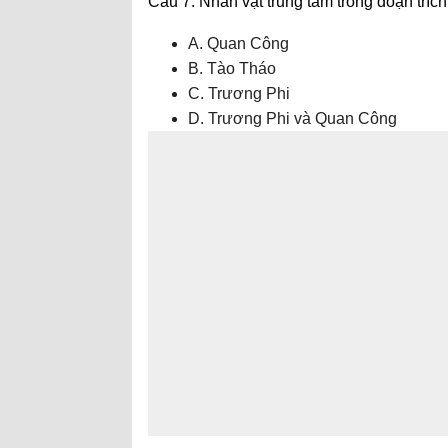
Câu 7: Nhân vật trung tâm trong đoạn trích
A. Quan Công
B. Tào Tháo
C. Trương Phi
D. Trương Phi và Quan Công