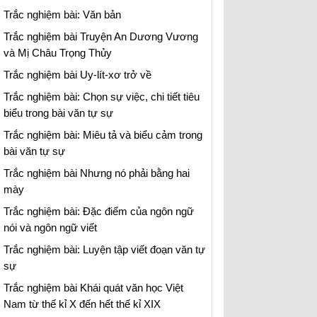
Trắc nghiệm bài: Văn bản
Trắc nghiệm bài Truyện An Dương Vương
và Mị Châu Trọng Thủy
Trắc nghiệm bài Uy-lít-xơ trở về
Trắc nghiệm bài: Chọn sự việc, chi tiết tiêu
biểu trong bài văn tự sự
Trắc nghiệm bài: Miêu tả và biểu cảm trong
bài văn tự sự
Trắc nghiệm bài Nhưng nó phải bằng hai
mày
Trắc nghiệm bài: Đặc điểm của ngôn ngữ
nói và ngôn ngữ viết
Trắc nghiệm bài: Luyện tập viết đoạn văn tự
sự
Trắc nghiệm bài Khái quát văn học Việt
Nam từ thế kỉ X đến hết thế kỉ XIX