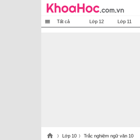
Tất cả
Lớp 12
Lớp 11
Lớp 10
Trắc nghiệm ngữ văn 10