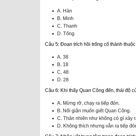
A. Hán
B. Minh
C. Thanh
D. Tống
Câu 5: Đoạn trích hồi trống cổ thành thuộc
A. 38
B. 18
C. 48
D. 28
Câu 6: Khi thấy Quan Công đến, thái độ 
A. Mừng rỡ, chạy ra tiếp đón.
B. Nổi giận muốn giết Quan Công.
C. Thản nhiên như không có gì xảy r
D. Không thích nhưng vẫn ra tiếp đó