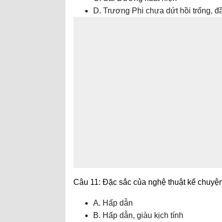
D. Trương Phi chưa dứt hồi trống, 
Câu 11: Đặc sắc của nghệ thuật kể chuyện 
A. Hấp dẫn
B. Hấp dẫn, giàu kịch tính