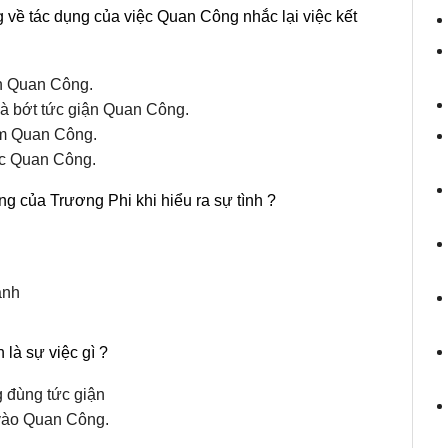
về tác dụng của việc Quan Công nhắc lại việc kết
n Quan Công.
và bớt tức giận Quan Công.
ầm Quan Công.
c Quan Công.
g của Trương Phi khi hiểu ra sự tình ?
ành
 là sự việc gì ?
g đùng tức giận
vào Quan Công.