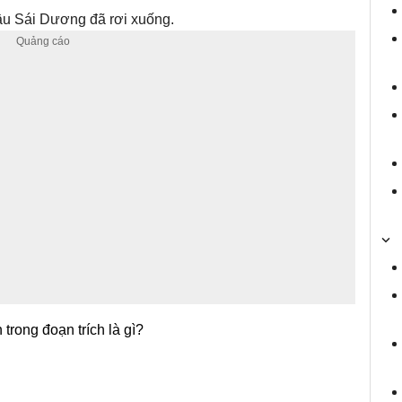
đầu Sái Dương đã rơi xuống.
trong đoạn trích là gì?