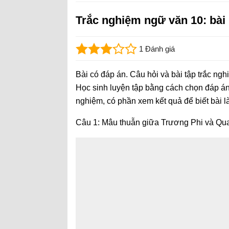
Trắc nghiệm ngữ văn 10: bài
1 Đánh giá
Bài có đáp án. Câu hỏi và bài tập trắc ng
Học sinh luyện tập bằng cách chọn đáp án
nghiệm, có phần xem kết quả để biết bài 
Câu 1: Mâu thuẫn giữa Trương Phi và Qua