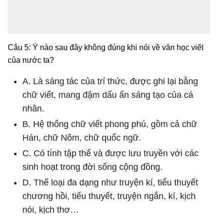
Câu 5: Ý nào sau đây không đúng khi nói về văn học viết
của nước ta?
A. Là sáng tác của trí thức, được ghi lại bằng
chữ viết, mang đậm dấu ấn sáng tạo của cá
nhân.
B. Hệ thống chữ viết phong phú, gồm cả chữ
Hán, chữ Nôm, chữ quốc ngữ.
C. Có tính tập thể và được lưu truyền với các
sinh hoạt trong đời sống cộng đồng.
D. Thể loại đa dạng như truyện kí, tiểu thuyết
chương hồi, tiểu thuyết, truyện ngắn, kí, kịch
nói, kịch thơ…