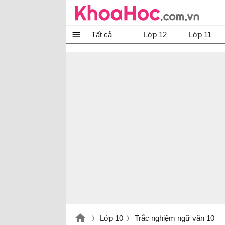
Tất cả
Lớp 12
Lớp 11
Lớp 10
Trắc nghiệm ngữ văn 10