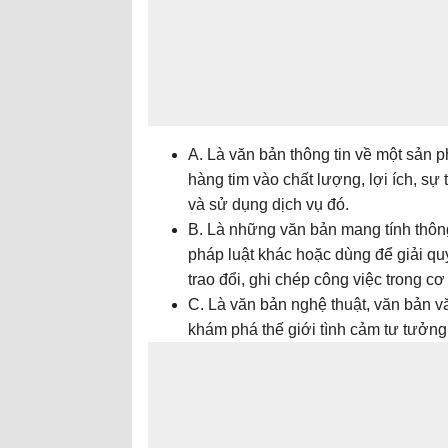
A. Là văn bản thông tin về một sản 
hàng tim vào chất lượng, lợi ích, sự
và sử dụng dịch vụ đó.
B. Là những văn bản mang tính thôn
pháp luật khác hoặc dùng để giải quy
trao đổi, ghi chép công việc trong cơ
C. Là văn bản nghệ thuật, văn bản 
khám phá thế giới tình cảm tư tưởn