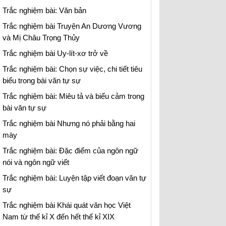
Trắc nghiệm bài: Văn bản
Trắc nghiệm bài Truyện An Dương Vương
và Mị Châu Trọng Thủy
Trắc nghiệm bài Uy-lít-xơ trở về
Trắc nghiệm bài: Chọn sự việc, chi tiết tiêu
biểu trong bài văn tự sự
Trắc nghiệm bài: Miêu tả và biểu cảm trong
bài văn tự sự
Trắc nghiệm bài Nhưng nó phải bằng hai
mày
Trắc nghiệm bài: Đặc điểm của ngôn ngữ
nói và ngôn ngữ viết
Trắc nghiệm bài: Luyện tập viết đoạn văn tự
sự
Trắc nghiệm bài Khái quát văn học Việt
Nam từ thế kỉ X đến hết thế kỉ XIX