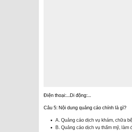
Điện thoại:...Di động:...
Câu 5: Nội dung quảng cáo chính là gì?
A. Quảng cáo dịch vụ khám, chữa b
B. Quảng cáo dịch vụ thẩm mỹ, làm 