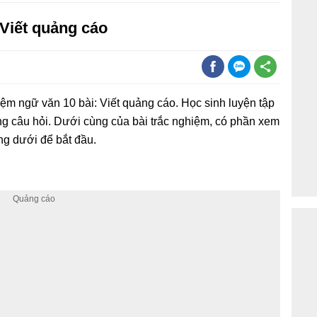
 Viết quảng cáo
hiệm ngữ văn 10 bài: Viết quảng cáo. Học sinh luyện tập
g câu hỏi. Dưới cùng của bài trắc nghiệm, có phần xem
ng dưới để bắt đầu.