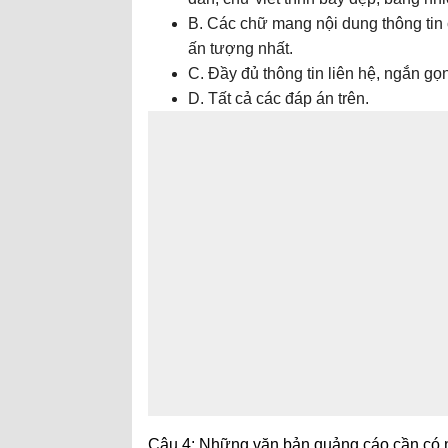
B. Các chữ mang nội dung thông tin
ấn tượng nhất.
C. Đầy đủ thông tin liên hệ, ngắn gọn
D. Tất cả các đáp án trên.
Câu 4: Những văn bản quảng cáo cần có 