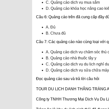
C. Quảng cáo dịch vụ mua sắm
D. Quảng cáo khóa học nâng cao ki
Câu 6: Quảng cáo trên đã cung cấp đầy đủ
A. Đủ
B. Chưa đủ
Câu 7: Các quảng cáo nào cùng loại với q
A. Quảng cáo dịch vụ chăm sóc thú
B. Quảng cáo nhà thuốc tây y
C. Quảng cáo dịch vụ du lịch nghỉ 
D. Quảng cáo dịch vụ sửa chữa máy 
Đọc quảng cáo sau và trả lời câu hỏi
TOUR DU LỊCH DANH THẮNG TRÀNG A
Công ty TNHH Thương Mại Dịch Vụ Du L