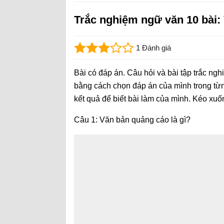
Trắc nghiệm ngữ văn 10 bài:
1 Đánh giá
Bài có đáp án. Câu hỏi và bài tập trắc ng
bằng cách chọn đáp án của mình trong từn
kết quả để biết bài làm của mình. Kéo xuố
Câu 1: Văn bản quảng cáo là gì?