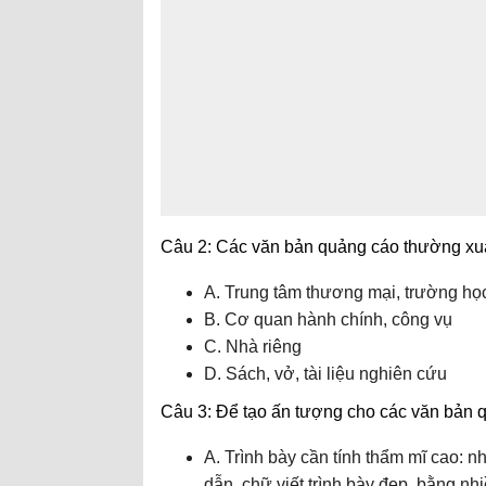
Câu 2: Các văn bản quảng cáo thường xu
A. Trung tâm thương mại, trường học,
B. Cơ quan hành chính, công vụ
C. Nhà riêng
D. Sách, vở, tài liệu nghiên cứu
Câu 3: Để tạo ấn tượng cho các văn bản 
A. Trình bày cần tính thẩm mĩ cao: 
dẫn, chữ viết trình bày đẹp, bằng nh