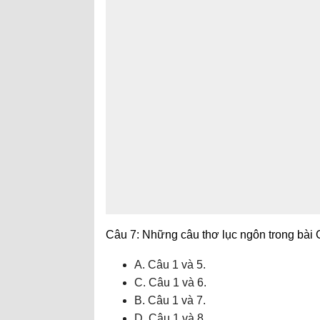
Câu 7: Những câu thơ lục ngôn trong bài 
A. Câu 1 và 5.
C. Câu 1 và 6.
B. Câu 1 và 7.
D. Câu 1 và 8.