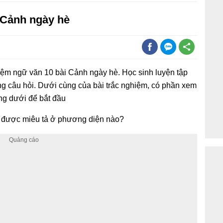
 Cảnh ngày hè
hiệm ngữ văn 10 bài Cảnh ngày hè. Học sinh luyện tập
g câu hỏi. Dưới cùng của bài trắc nghiệm, có phần xem
ống dưới để bắt đầu
hơ được miêu tả ở phương diện nào?