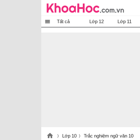
Tất cả
Lớp 12
Lớp 11
Lớp 10
Trắc nghiệm ngữ văn 10