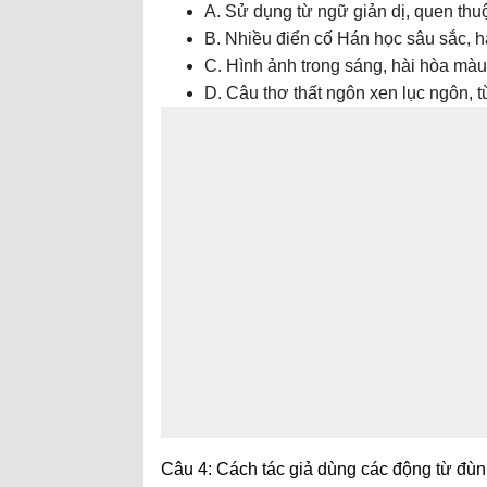
A. Sử dụng từ ngữ giản dị, quen thuô
B. Nhiều điển cố Hán học sâu sắc, 
C. Hình ảnh trong sáng, hài hòa mà
D. Câu thơ thất ngôn xen lục ngôn, từ
Câu 4: Cách tác giả dùng các động từ đù