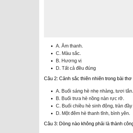
A. Âm thanh.
C. Màu sắc.
B. Hương vị
D. Tất cả đều đúng
Câu 2: Cảnh sắc thiên nhiên trong bài thơ
A. Buổi sáng hè nhẹ nhàng, tươi tắn
B. Buổi trưa hè nồng nàn rực rỡ.
C. Buổi chiều hè sinh động, tràn đầy
D. Một đêm hè thanh tĩnh, bình yên.
Câu 3: Dòng nào không phải là thành công 