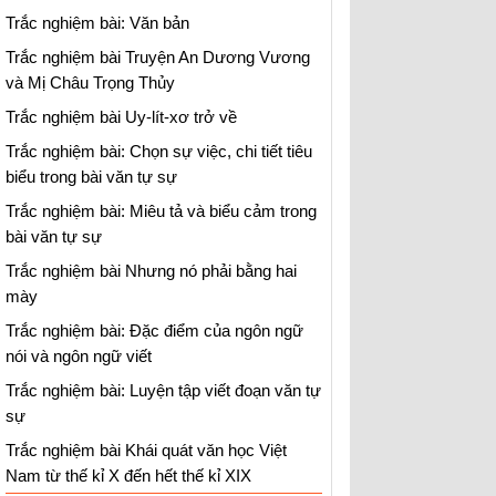
Trắc nghiệm bài: Văn bản
Trắc nghiệm bài Truyện An Dương Vương
và Mị Châu Trọng Thủy
Trắc nghiệm bài Uy-lít-xơ trở về
Trắc nghiệm bài: Chọn sự việc, chi tiết tiêu
biểu trong bài văn tự sự
Trắc nghiệm bài: Miêu tả và biểu cảm trong
bài văn tự sự
Trắc nghiệm bài Nhưng nó phải bằng hai
mày
Trắc nghiệm bài: Đặc điểm của ngôn ngữ
nói và ngôn ngữ viết
Trắc nghiệm bài: Luyện tập viết đoạn văn tự
sự
Trắc nghiệm bài Khái quát văn học Việt
Nam từ thế kỉ X đến hết thế kỉ XIX