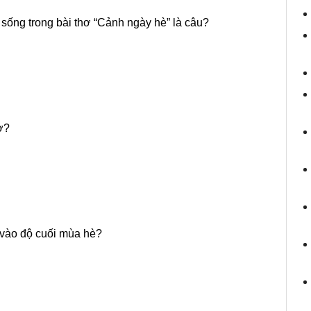
 sống trong bài thơ “Cảnh ngày hè” là câu?
ơ?
 vào độ cuối mùa hè?