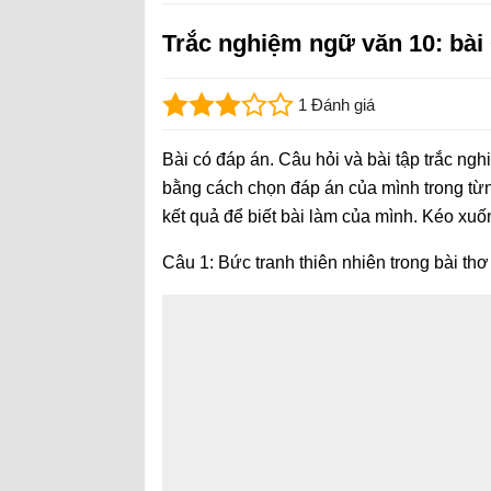
Trắc nghiệm ngữ văn 10: bài
1 Đánh giá
Bài có đáp án. Câu hỏi và bài tập trắc ng
bằng cách chọn đáp án của mình trong từn
kết quả để biết bài làm của mình. Kéo xu
Câu 1: Bức tranh thiên nhiên trong bài t