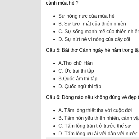
cảnh mùa hè ?
Sự nóng nực của mùa hè
B. Sự tươi mát của thiên nhiên
C. Sự sống mạnh mẽ của thiên nhiê
D. Sự nứt nẻ vì nóng của cây cối
Câu 5: Bài thơ Cảnh ngày hè nằm trong tâ
A.Thơ chữ Hán
C. Ức trai thi tập
B.Quốc âm thi tập
D. Quốc ngữ thi tập
Câu 6: Dòng nào nêu không đúng vẻ đẹp t
A. Tấm lòng thiết tha với cuộc đời
B. Tâm hồn yêu thiên nhiên, cảnh vậ
C. Tấm lòng trăn trở trước thế sự
D. Tấm lòng ưu ái với dân với nước