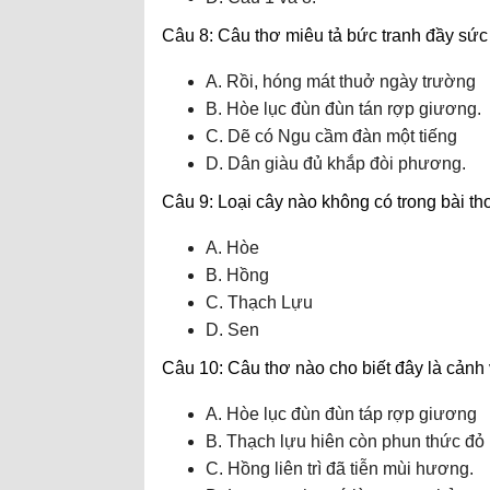
Câu 8: Câu thơ miêu tả bức tranh đầy sức
A. Rồi, hóng mát thuở ngày trường
B. Hòe lục đùn đùn tán rợp giương.
C. Dẽ có Ngu cầm đàn một tiếng
D. Dân giàu đủ khắp đòi phương.
Câu 9: Loại cây nào không có trong bài th
A. Hòe
B. Hồng
C. Thạch Lựu
D. Sen
Câu 10: Câu thơ nào cho biết đây là cảnh
A. Hòe lục đùn đùn táp rợp giương
B. Thạch lựu hiên còn phun thức đỏ
C. Hồng liên trì đã tiễn mùi hương.