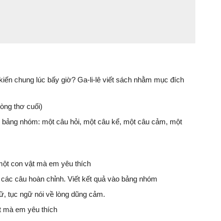
kiến chung lúc bấy giờ? Ga-li-lê viết sách nhằm mục đích
òng thơ cuối)
ào bảng nhóm: một câu hỏi, một câu kể, một câu cảm, một
một con vật mà em yêu thích
 các câu hoàn chỉnh. Viết kết quả vào bảng nhóm
, tục ngữ nói về lòng dũng cảm.
t mà em yêu thích