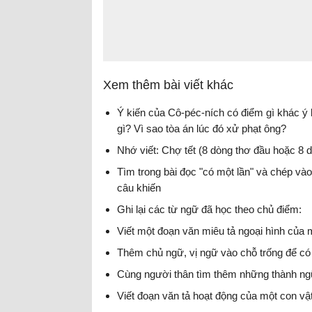
Xem thêm bài viết khác
Ý kiến của Cô-péc-ních có điểm gì khác ý 
gì? Vì sao tòa án lúc đó xử phạt ông?
Nhớ viết: Chợ tết (8 dòng thơ đầu hoặc 8 d
Tìm trong bài đọc "có một lần" và chép v
câu khiến
Ghi lại các từ ngữ đã học theo chủ điểm:
Viết một đoạn văn miêu tả ngoại hình của 
Thêm chủ ngữ, vị ngữ vào chỗ trống để có
Cùng người thân tìm thêm những thành ngữ
Viết đoạn văn tả hoạt động của một con vậ