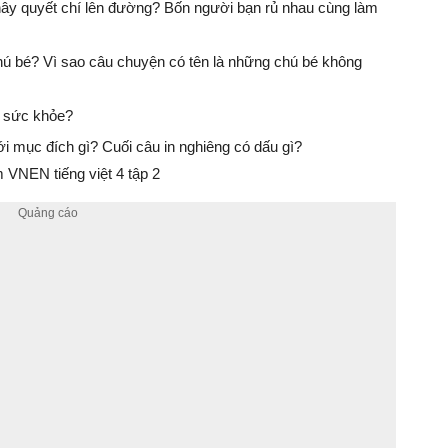
hây quyết chí lên đường? Bốn người bạn rủ nhau cùng làm
ú bé? Vì sao câu chuyện có tên là những chú bé không
có sức khỏe?
i mục đích gì? Cuối câu in nghiêng có dấu gì?
VNEN tiếng việt 4 tập 2