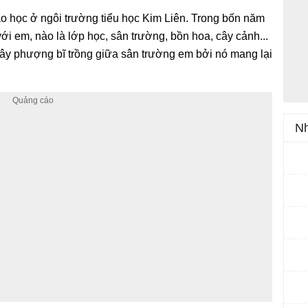
o học ở ngôi trường tiểu học Kim Liên. Trong bốn năm
với em, nào là lớp học, sân trường, bồn hoa, cây cảnh...
 cây phượng bĩ trồng giữa sân trường em bởi nó mang lại
Nh