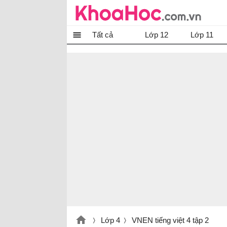
Tất cả
Lớp 12
Lớp 11
Lớp 4
VNEN tiếng việt 4 tập 2