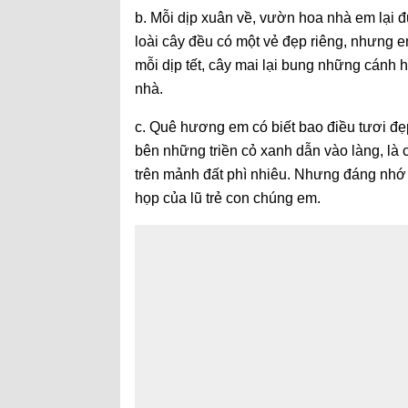
b. Mỗi dịp xuân về, vườn hoa nhà em lại 
loài cây đều có một vẻ đẹp riêng, nhưng e
mỗi dịp tết, cây mai lại bung những cánh 
nhà.
c. Quê hương em có biết bao điều tươi đ
bên những triền cỏ xanh dẫn vào làng, là
trên mảnh đất phì nhiêu. Nhưng đáng nhớ n
họp của lũ trẻ con chúng em.