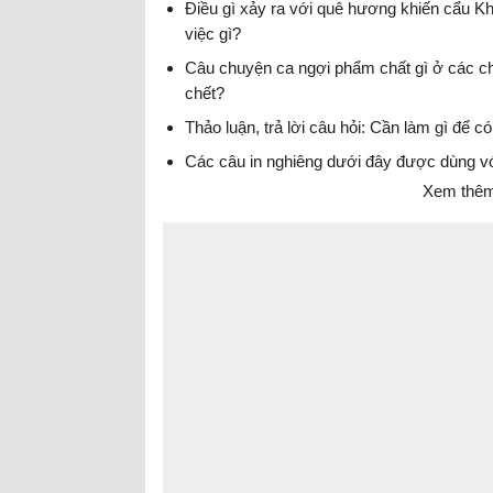
Điều gì xảy ra với quê hương khiến cẩu K
việc gì?
Câu chuyện ca ngợi phẩm chất gì ở các ch
chết?
Thảo luận, trả lời câu hỏi: Cần làm gì để 
Các câu in nghiêng dưới đây được dùng vớ
Xem thêm 