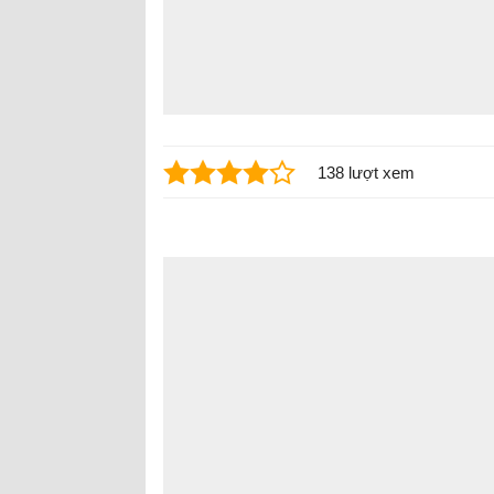
138 lượt xem