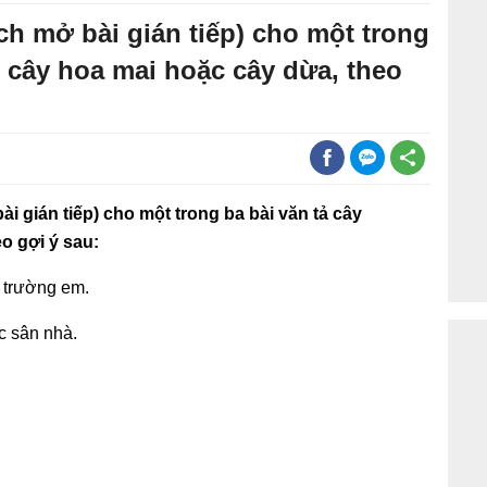
ch mở bài gián tiếp) cho một trong
 cây hoa mai hoặc cây dừa, theo
ài gián tiếp) cho một trong ba bài văn tả cây
o gợi ý sau:
n trường em.
c sân nhà.