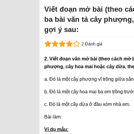
Viết đoạn mở bài (theo cá
ba bài văn tả cây phượng,
gợi ý sau:
2 Đánh giá
2. Viết đoạn văn mở bài (theo cách mở b
phượng, cây hoa mai hoặc cây dừa, the
a. Đó là một cây phượng vĩ trồng giữa sâ
b. Đó là một cây hoa mai ba em trồng trướ
c. Đó là một cây dừa ở đầu xóm nhà em.
Bài làm:
Ví dụ mẫu: