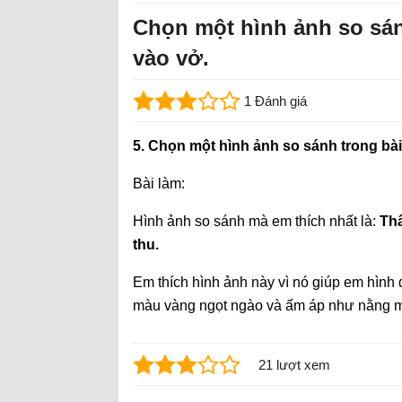
Chọn một hình ảnh so sán
vào vở.
1 Đánh giá
5. Chọn một hình ảnh so sánh trong bài
Bài làm:
Hình ảnh so sánh mà em thích nhất là:
Th
thu.
Em thích hình ảnh này vì nó giúp em hình 
màu vàng ngọt ngào và ấm áp như nằng m
21 lượt xem