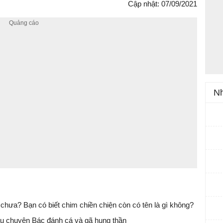
Cập nhật: 07/09/2021
Nh
 chưa? Bạn có biết chim chiền chiện còn có tên là gì không?
âu chuyện Bác đánh cá và gã hung thần