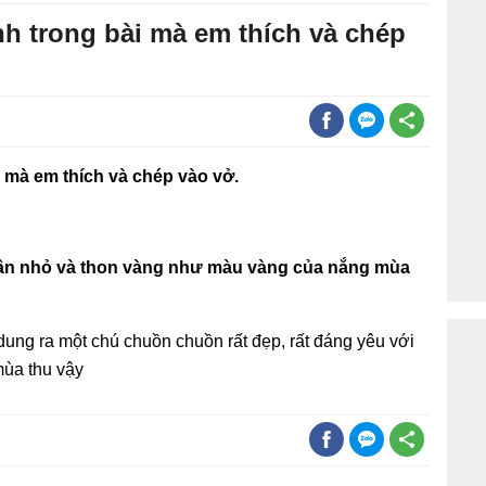
h trong bài mà em thích và chép
 mà em thích và chép vào vở.
ân nhỏ và thon vàng như màu vàng của nắng mùa
dung ra một chú chuồn chuồn rất đẹp, rất đáng yêu với
ùa thu vậy