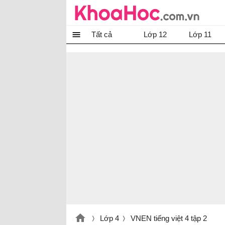
Tất cả
Lớp 12
Lớp 11
Lớp 4
VNEN tiếng việt 4 tập 2