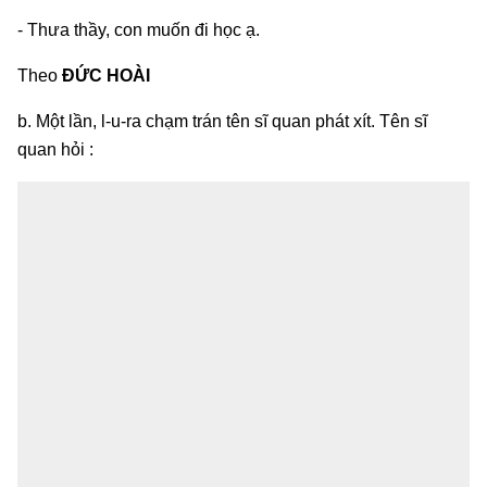
- Thưa thầy, con muốn đi học ạ.
Theo
ĐỨC HOÀI
b. Một lần, l-u-ra chạm trán tên sĩ quan phát xít. Tên sĩ
quan hỏi :