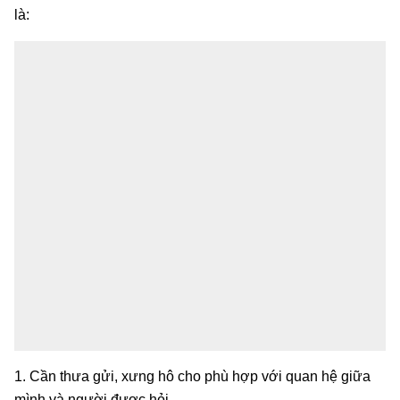
là:
1. Cần thưa gửi, xưng hô cho phù hợp với quan hệ giữa
mình và người được hỏi.