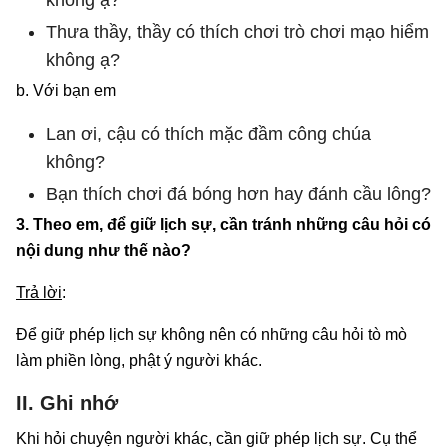
Thưa thầy, thầy có thích chơi trò chơi mạo hiểm
không ạ?
b. Với bạn em
Lan ơi, cậu có thích mặc đầm công chúa
không?
Bạn thích chơi đá bóng hơn hay đánh cầu lông?
3. Theo em, để giữ lịch sự, cần tránh những câu hỏi có
nội dung như thế nào?
Trả lời
:
Để giữ phép lịch sự không nên có những câu hỏi tò mò
làm phiền lòng, phật ý người khác.
II. Ghi nhớ
Khi hỏi chuyện người khác, cần giữ phép lịch sự. Cụ thể