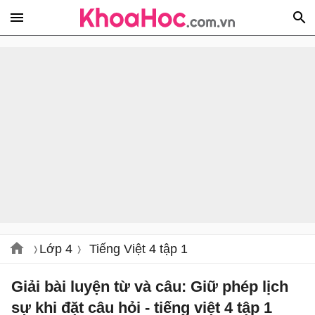
Lớp 4
Tiếng Việt 4 tập 1
Giải bài luyện từ và câu: Giữ phép lịch
sự khi đặt câu hỏi - tiếng việt 4 tập 1