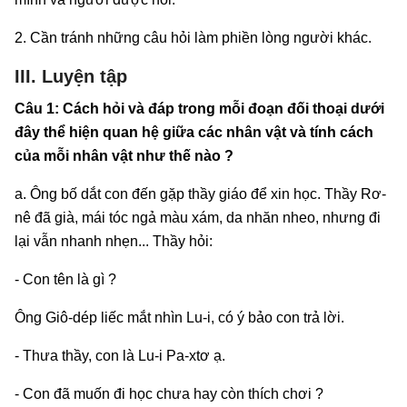
2. Cần tránh những câu hỏi làm phiền lòng người khác.
III. Luyện tập
Câu 1: Cách hỏi và đáp trong mỗi đoạn đối thoại dưới
đây thể hiện quan hệ giữa các nhân vật và tính cách
của mỗi nhân vật như thế nào ?
a. Ông bố dắt con đến gặp thầy giáo để xin học. Thầy Rơ-
nê đã già, mái tóc ngả màu xám, da nhăn nheo, nhưng đi
lại vẫn nhanh nhẹn... Thầy hỏi:
- Con tên là gì ?
Ông Giô-dép liếc mắt nhìn Lu-i, có ý bảo con trả lời.
- Thưa thầy, con là Lu-i Pa-xtơ ạ.
- Con đã muốn đi học chưa hay còn thích chơi ?