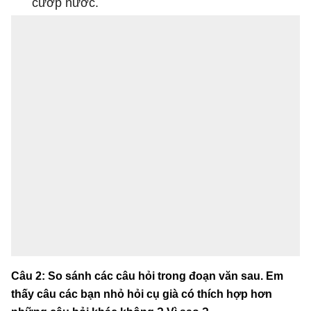
cướp nước.
Câu 2: So sánh các câu hỏi trong đoạn văn sau. Em
thấy câu các bạn nhỏ hỏi cụ già có thích hợp hơn