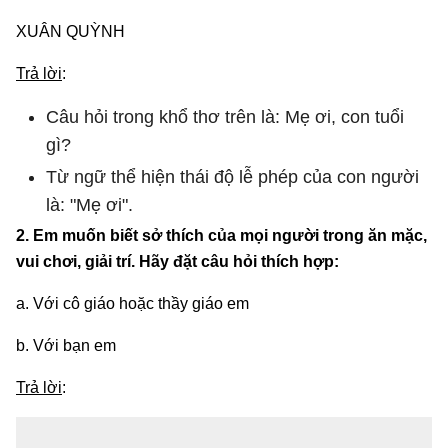
XUÂN QUỲNH
Trả lời
:
Câu hỏi trong khổ thơ trên là: Mẹ ơi, con tuổi
gì?
Từ ngữ thể hiện thái độ lễ phép của con người
là: "Mẹ ơi".
2. Em muốn biết sở thích của mọi người trong ăn mặc,
vui chơi, giải trí. Hãy đặt câu hỏi thích hợp:
a. Với cô giáo hoặc thầy giáo em
b. Với bạn em
Trả lời
: