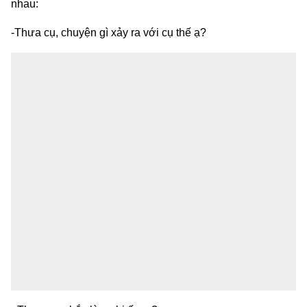
nhau:
-Thưa cụ, chuyện gì xảy ra với cụ thế ạ?