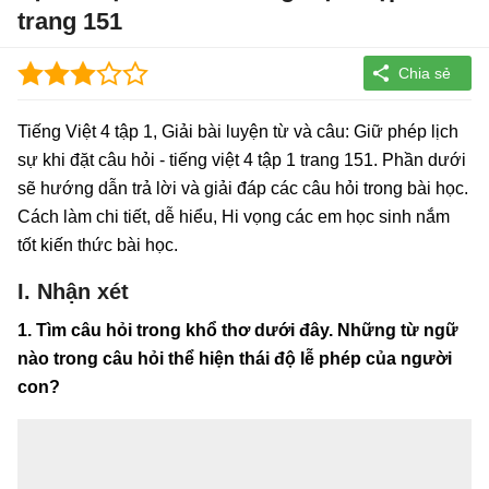
trang 151
Tiếng Việt 4 tập 1, Giải bài luyện từ và câu: Giữ phép lịch
sự khi đặt câu hỏi - tiếng việt 4 tập 1 trang 151. Phần dưới
sẽ hướng dẫn trả lời và giải đáp các câu hỏi trong bài học.
Cách làm chi tiết, dễ hiểu, Hi vọng các em học sinh nắm
tốt kiến thức bài học.
I. Nhận xét
1. Tìm câu hỏi trong khổ thơ dưới đây. Những từ ngữ
nào trong câu hỏi thể hiện thái độ lễ phép của người
con?