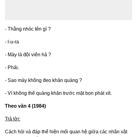
- Thằng nhóc tên gì ?
- l-u-ra
- Mày là đội viên hả ?
- Phải.
- Sao mày không đeo khăn quàng ?
- Vì không thể quàng khăn trước mặt bọn phát xít.
Theo văn 4 (1984)
Trả lời:
Cách hỏi và đáp thể hiện mối quan hệ giữa các nhân vật