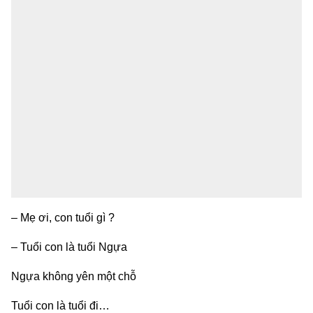
– Mẹ ơi, con tuổi gì ?
– Tuổi con là tuổi Ngựa
Ngựa không yên một chỗ
Tuổi con là tuổi đi…