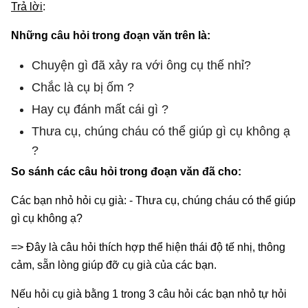
Trả lời
:
Những câu hỏi trong đoạn văn trên là:
Chuyện gì đã xảy ra với ông cụ thế nhỉ?
Chắc là cụ bị ốm ?
Hay cụ đánh mất cái gì ?
Thưa cụ, chúng cháu có thể giúp gì cụ không ạ
?
So sánh các câu hỏi trong đoạn văn đã cho:
Các bạn nhỏ hỏi cụ già: - Thưa cụ, chúng cháu có thể giúp
gì cụ không ạ?
=> Đây là câu hỏi thích hợp thể hiện thái độ tế nhị, thông
cảm, sẵn lòng giúp đỡ cụ già của các bạn.
Nếu hỏi cụ già bằng 1 trong 3 câu hỏi các bạn nhỏ tự hỏi