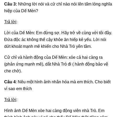
Câu 3:
Những lời nói và cử chỉ nào nói lên tấm lòng nghĩa
hiệp của Dế Mèn?
Trả lời
:
Lời của Dế Mèn: Em đừng sợ. Hãy trở về cùng với tôi đây.
Đứa độc ác không thể cậy khỏe ăn hiếp kẻ yếu. Lời nói
dứt khoát mạnh mẽ khiến cho Nhà Trò yên tâm.
Cử chỉ và hành động của Dế Mèn: xòe cả hai càng ra
(phản ứng mạnh mẽ), dắt Nhà Trò đi ( hành động bảo vệ
che chở).
Câu 4
: Nêu một hình ảnh nhân hóa mà em thích. Cho biết
vì sao em thích
Trả lời
:
Hình ảnh Dế Mèn xòe hai càng động viên nhà Trò. Em