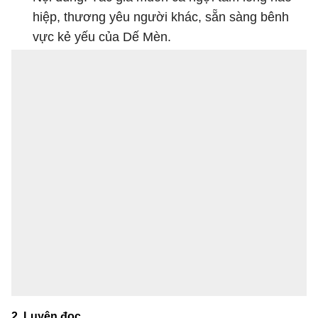
hiệp, thương yêu người khác, sẵn sàng bênh
vực kẻ yếu của Dế Mèn.
2. Luyện đọc