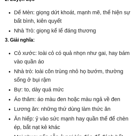
Dế Mèn: giọng dứt khoát, mạnh mẽ, thể hiện sự
bất bình, kiên quyết
Nhà Trò: giọng kể lể đáng thương
3. Giải nghĩa:
Cỏ xước: loài cỏ có quả nhọn như gai, hay bám
vào quần áo
Nhà trò: loài côn trùng nhỏ họ bướm, thường
sống ở bụi rậm
Bự: to, dày quá mức
Áo thâm: áo màu đen hoặc màu ngả về đen
Lương ăn: những thứ dùng làm thức ăn
Ăn hiếp: ỷ vào sức mạnh hay quần thể để chèn
ép, bắt nạt kẻ khác