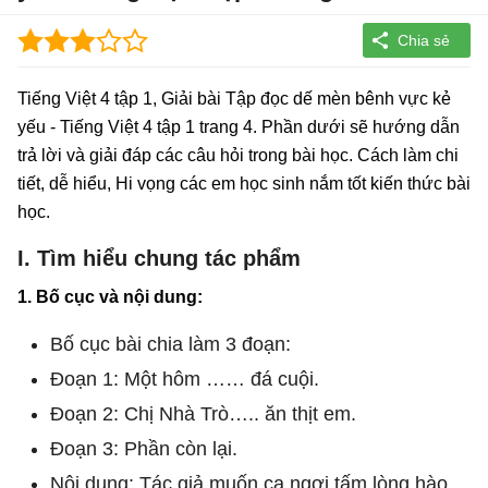
Tiếng Việt 4 tập 1, Giải bài Tập đọc dế mèn bênh vực kẻ
yếu - Tiếng Việt 4 tập 1 trang 4. Phần dưới sẽ hướng dẫn
trả lời và giải đáp các câu hỏi trong bài học. Cách làm chi
tiết, dễ hiểu, Hi vọng các em học sinh nắm tốt kiến thức bài
học.
I. Tìm hiểu chung tác phẩm
1. Bố cục và nội dung:
Bố cục bài chia làm 3 đoạn:
Đoạn 1: Một hôm …… đá cuội.
Đoạn 2: Chị Nhà Trò….. ăn thịt em.
Đoạn 3: Phần còn lại.
Nội dung: Tác giả muốn ca ngợi tấm lòng hào