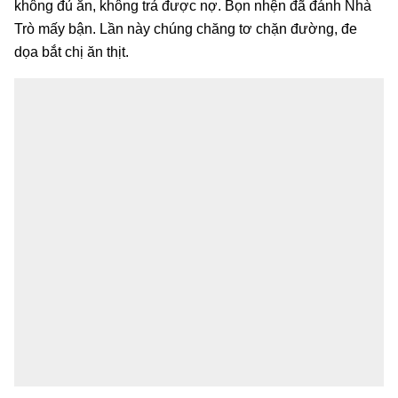
không đủ ăn, không trả được nợ. Bọn nhện đã đánh Nhà
Trò mấy bận. Lần này chúng chăng tơ chặn đường, đe
dọa bắt chị ăn thịt.