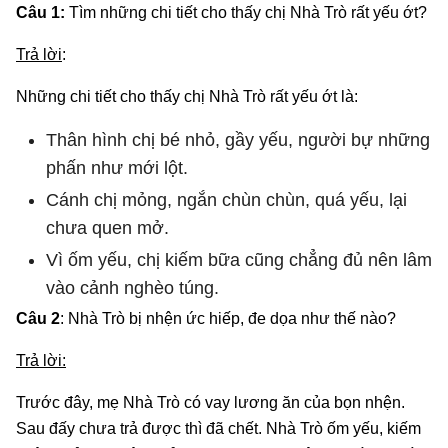
Câu 1:
Tìm những chi tiết cho thấy chị Nhà Trò rất yếu ớt?
Trả lời
:
Những chi tiết cho thấy chị Nhà Trò rất yếu ớt là:
Thân hình chị bé nhỏ, gầy yếu, người bự những
phấn như mới lột.
Cánh chị mỏng, ngắn chùn chùn, quá yếu, lại
chưa quen mở.
Vì ốm yếu, chị kiếm bữa cũng chẳng đủ nên lâm
vào cảnh nghèo túng.
Câu 2
: Nhà Trò bị nhện ức hiếp, đe dọa như thế nào?
Trả lời:
Trước đây, mẹ Nhà Trò có vay lương ăn của bọn nhện.
Sau đấy chưa trả được thì đã chết. Nhà Trò ốm yếu, kiếm