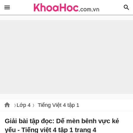
Lớp 4
Tiếng Việt 4 tập 1
Giải bài tập đọc: Dế mèn bênh vực kẻ
yếu - Tiếng việt 4 tập 1 trang 4