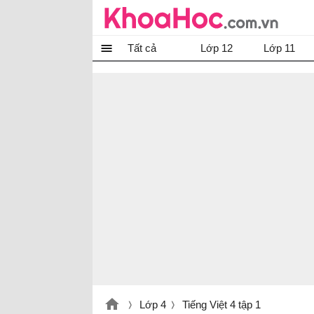
Tất cả
Lớp 12
Lớp 11
Lớp 4
Tiếng Việt 4 tập 1