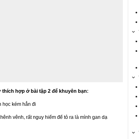
thích hợp ở bài tập 2 để khuyên bạn:
n học kém hẳn đi
chênh vênh, rất nguy hiểm để tỏ ra là mình gan dạ