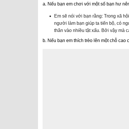
a. Nếu bạn em chơi với một số bạn hư nên
Em sẽ nói với bạn rằng: Trong xã hội
người làm bạn giúp ta tiến bộ, có ngư
thân vào nhiều tật xấu. Bởi vậy mà 
b. Nếu bạn em thích trèo lên một chỗ cao c