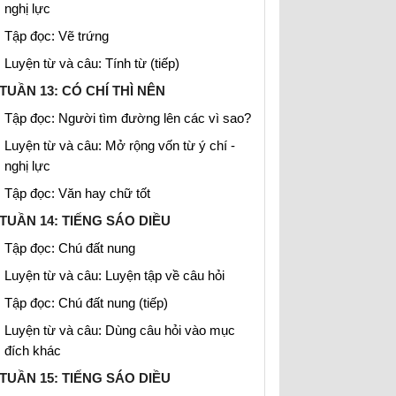
nghị lực
Tập đọc: Vẽ trứng
Luyện từ và câu: Tính từ (tiếp)
TUẦN 13: CÓ CHÍ THÌ NÊN
Tập đọc: Người tìm đường lên các vì sao?
Luyện từ và câu: Mở rộng vốn từ ý chí -
nghị lực
Tập đọc: Văn hay chữ tốt
TUẦN 14: TIẾNG SÁO DIỀU
Tập đọc: Chú đất nung
Luyện từ và câu: Luyện tập về câu hỏi
Tập đọc: Chú đất nung (tiếp)
Luyện từ và câu: Dùng câu hỏi vào mục
đích khác
TUẦN 15: TIẾNG SÁO DIỀU