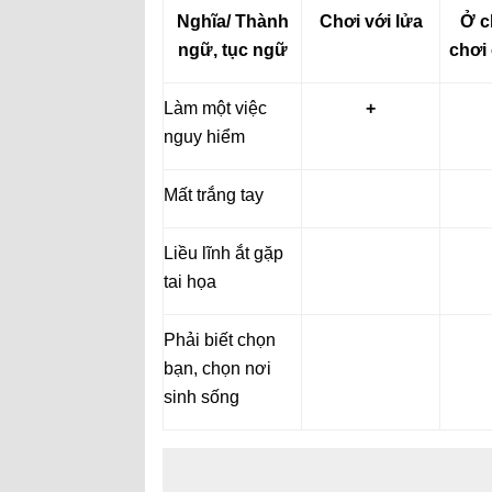
Nghĩa/ Thành
Chơi với lửa
Ở c
ngữ, tục ngữ
chơi
Làm một việc
+
nguy hiểm
Mất trắng tay
Liều lĩnh ắt gặp
tai họa
Phải biết chọn
bạn, chọn nơi
sinh sống