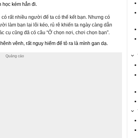
 học kém hẳn đi.
 có rất nhiều người để ta có thể kết bạn. Nhưng có
ời làm bạn lại lôi kéo, rủ rê khiến ta ngày càng dẫn
các cụ cũng đã có câu “Ở chọn nơi, chơi chọn bạn”.
hênh vênh, rất nguy hiểm để tỏ ra là mình gan dạ.