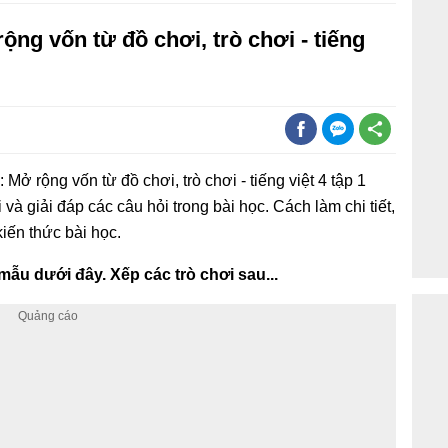
rộng vốn từ đồ chơi, trò chơi - tiếng
: Mở rộng vốn từ đồ chơi, trò chơi - tiếng việt 4 tập 1
và giải đáp các câu hỏi trong bài học. Cách làm chi tiết,
iến thức bài học.
mẫu dưới đây. Xếp các trò chơi sau...