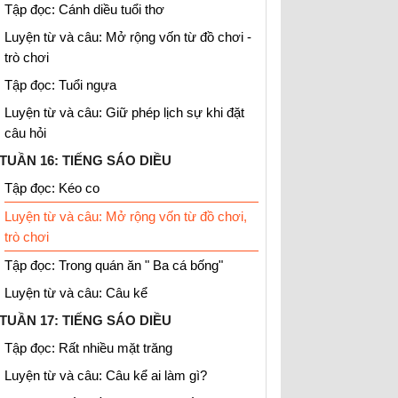
Tập đọc: Cánh diều tuổi thơ
Luyện từ và câu: Mở rộng vốn từ đồ chơi -
trò chơi
Tập đọc: Tuổi ngựa
Luyện từ và câu: Giữ phép lịch sự khi đặt
câu hỏi
TUẦN 16: TIẾNG SÁO DIỀU
Tập đọc: Kéo co
Luyện từ và câu: Mở rộng vốn từ đồ chơi,
trò chơi
Tập đọc: Trong quán ăn " Ba cá bống"
Luyện từ và câu: Câu kể
TUẦN 17: TIẾNG SÁO DIỀU
Tập đọc: Rất nhiều mặt trăng
Luyện từ và câu: Câu kể ai làm gì?