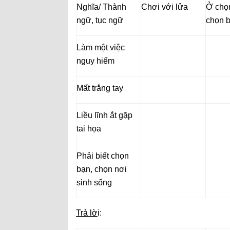
Nghĩa/ Thành
Chơi với lửa
Ở chọn
ngữ, tục ngữ
chọn 
Làm một việc
nguy hiểm
Mất trắng tay
Liều lĩnh ắt gặp
tai họa
Phải biết chọn
bạn, chọn nơi
sinh sống
Trả lờ
i: