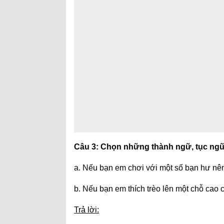
Câu 3: Chọn những thành ngữ, tục ngữ 
a. Nếu bạn em chơi với một số bạn hư nê
b. Nếu bạn em thích trèo lên một chỗ cao 
Trả lời: