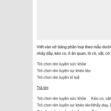
Viết vào vở bảng phân loại theo mẫu dưới 
nhảy dây, kéo co, ô ăn quan, lò cò, vật, cờ
Trò chơi rèn luyện sức khỏe
Trò chơi rèn luyện sự khéo léo
Trò chơi rèn luyện trí tuệ
Trả lời
:
Trò chơi rèn luyện sức khỏe
Kéo co, vật
Trò chơi rèn luyện sự khéo léo
Nhẩy day, l