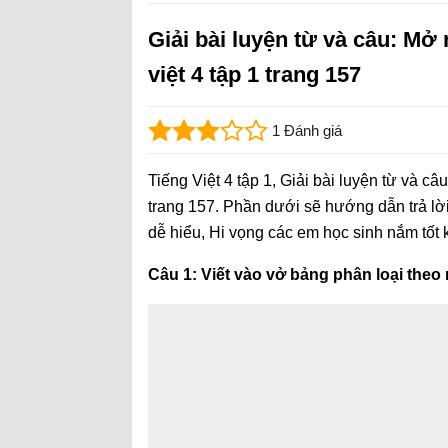
Giải bài luyện từ và câu: Mở 
việt 4 tập 1 trang 157
1 Đánh giá
Tiếng Việt 4 tập 1, Giải bài luyện từ và câu
trang 157. Phần dưới sẽ hướng dẫn trả lời 
dễ hiểu, Hi vọng các em học sinh nắm tốt k
Câu 1: Viết vào vở bảng phân loại theo 