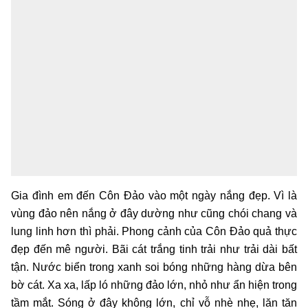
Gia đình em đến Côn Đảo vào một ngày nắng đẹp. Vì là
vùng đảo nên nắng ở đây dường như cũng chói chang và
lung linh hơn thì phải. Phong cảnh của Côn Đảo quả thực
đẹp đến mê người. Bãi cát trắng tinh trải như trải dài bất
tận. Nước biển trong xanh soi bóng những hàng dừa bên
bờ cát. Xa xa, lấp ló những đảo lớn, nhỏ như ẩn hiện trong
tầm mắt. Sóng ở đây không lớn, chỉ vỗ nhè nhẹ, lăn tăn