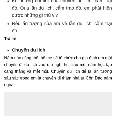
Kể những chi tiết của chuyến du lịch, cắm trại
đó. Qua lần du lịch, cắm trạo đó, em phát hiện
được những gì thú vị?
Nêu ấn tượng của em về lần du lịch, cắm trại
đó.
Trả lời
Chuyến du lịch
Năm nào cũng thế, bố mẹ sẽ tổ chức cho gia đình em một
chuyến đi du lịch vào dịp nghỉ hè, sau một năm học tập
căng thằng và mệt mỏi. Chuyến du lịch để lại ấn tượng
sâu sắc trong em là chuyến đi thăm nhà tù Côn Đảo năm
ngoái.