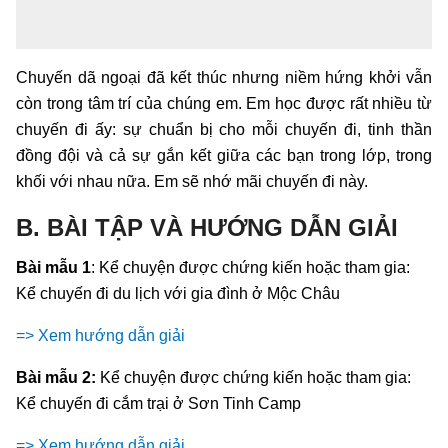
Chuyến dã ngoại đã kết thúc nhưng niềm hứng khởi vẫn
còn trong tâm trí của chúng em. Em học được rất nhiều từ
chuyến đi ấy: sự chuẩn bị cho mỗi chuyến đi, tinh thần
đồng đội và cả sự gắn kết giữa các bạn trong lớp, trong
khối với nhau nữa. Em sẽ nhớ mãi chuyến đi này.
B. BÀI TẬP VÀ HƯỚNG DẪN GIẢI
Bài mẫu 1
: Kể chuyện được chứng kiến hoặc tham gia:
Kể chuyến đi du lịch với gia đình ở Mộc Châu
=> Xem hướng dẫn giải
Bài mẫu 2:
Kể chuyện được chứng kiến hoặc tham gia:
Kể chuyến đi cắm trại ở Sơn Tinh Camp
=> Xem hướng dẫn giải