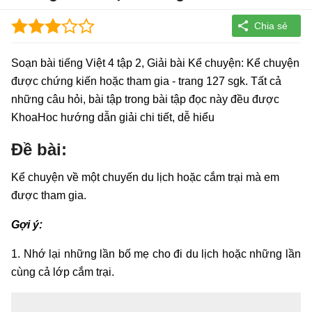
Soạn bài tiếng Việt 4 tập 2, Giải bài Kể chuyện: Kể chuyện
được chứng kiến hoặc tham gia - trang 127 sgk. Tất cả
những câu hỏi, bài tập trong bài tập đọc này đều được
KhoaHoc hướng dẫn giải chi tiết, dễ hiểu
Đề bài:
Kể chuyện về một chuyến du lịch hoặc cắm trại mà em
được tham gia.
Gợi ý:
1. Nhớ lại những lần bố mẹ cho đi du lịch hoặc những lần
cùng cả lớp cắm trại.