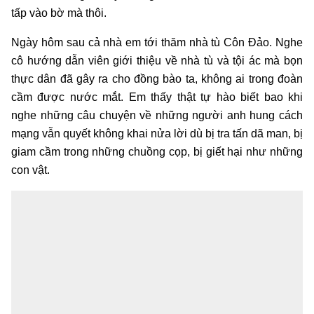
tấp vào bờ mà thôi.
Ngày hôm sau cả nhà em tới thăm nhà tù Côn Đảo. Nghe
cô hướng dẫn viên giới thiệu về nhà tù và tội ác mà bọn
thực dân đã gây ra cho đồng bào ta, không ai trong đoàn
cầm được nước mắt. Em thấy thật tự hào biết bao khi
nghe những câu chuyện về những người anh hung cách
mạng vẫn quyết không khai nửa lời dù bị tra tấn dã man, bị
giam cầm trong những chuồng cọp, bị giết hại như những
con vật.