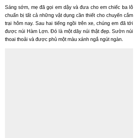
Sáng sớm, mẹ đã gọi em dậy và đưa cho em chiếc ba lô
chuẩn bị tất cả những vật dụng cần thiết cho chuyến cắm
trại hôm nay. Sau hai tiếng ngồi trên xe, chúng em đã tới
được núi Hàm Lợn. Đó là một dãy núi thật đẹp. Sườn núi
thoai thoải và được phủ một màu xánh ngắ ngút ngàn.