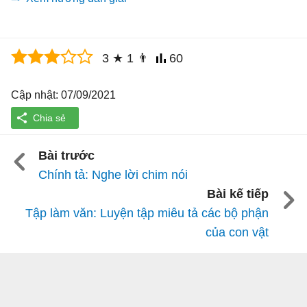
3
★
1
👨
60
Cập nhật: 07/09/2021
Bài trước
Chính tả: Nghe lời chim nói
Bài kế tiếp
Tập làm văn: Luyện tập miêu tả các bộ phận
của con vật