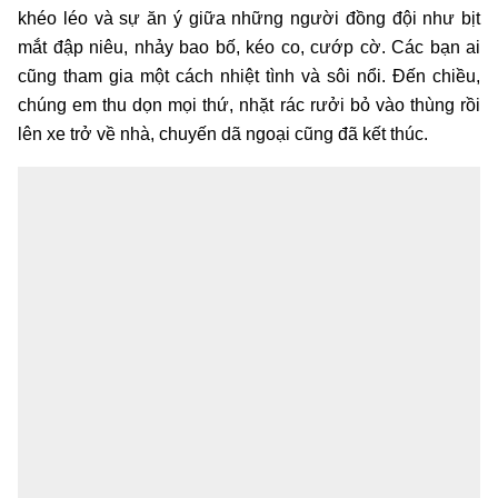
khéo léo và sự ăn ý giữa những người đồng đội như bịt
mắt đập niêu, nhảy bao bố, kéo co, cướp cờ. Các bạn ai
cũng tham gia một cách nhiệt tình và sôi nổi. Đến chiều,
chúng em thu dọn mọi thứ, nhặt rác rưởi bỏ vào thùng rồi
lên xe trở về nhà, chuyến dã ngoại cũng đã kết thúc.