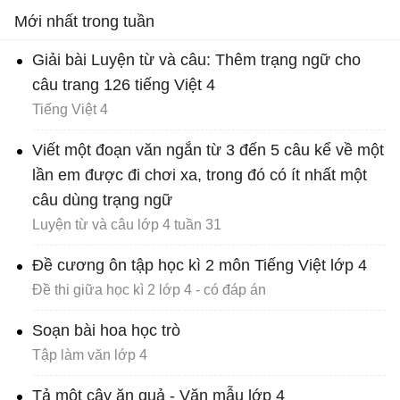
Mới nhất trong tuần
Giải bài Luyện từ và câu: Thêm trạng ngữ cho
câu trang 126 tiếng Việt 4
Tiếng Việt 4
Viết một đoạn văn ngắn từ 3 đến 5 câu kể về một
lần em được đi chơi xa, trong đó có ít nhất một
câu dùng trạng ngữ
Luyện từ và câu lớp 4 tuần 31
Đề cương ôn tập học kì 2 môn Tiếng Việt lớp 4
Đề thi giữa học kì 2 lớp 4 - có đáp án
Soạn bài hoa học trò
Tập làm văn lớp 4
Tả một cây ăn quả - Văn mẫu lớp 4