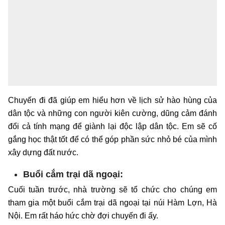
Chuyến đi đã giúp em hiểu hơn về lịch sử hào hùng của
dân tộc và những con người kiên cường, dũng cảm đánh
đổi cả tính mạng để giành lại độc lập dân tộc. Em sẽ cố
gắng học thật tốt để có thể góp phần sức nhỏ bé của mình
xây dựng đất nước.
Buổi cắm trại dã ngoại:
Cuối tuần trước, nhà trường sẽ tổ chức cho chúng em
tham gia một buổi cắm trại dã ngoại tại núi Hàm Lợn, Hà
Nội. Em rất háo hức chờ đợi chuyến đi ấy.