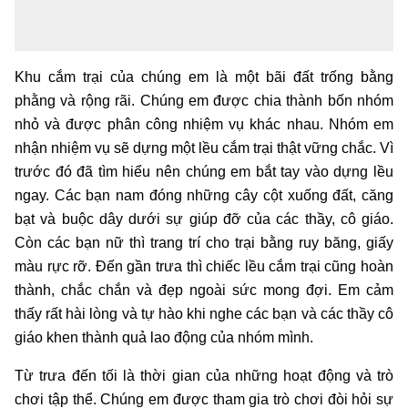
Khu cắm trại của chúng em là một bãi đất trống bằng
phằng và rộng rãi. Chúng em được chia thành bốn nhóm
nhỏ và được phân công nhiệm vụ khác nhau. Nhóm em
nhận nhiệm vụ sẽ dựng một lều cắm trại thật vững chắc. Vì
trước đó đã tìm hiểu nên chúng em bắt tay vào dựng lều
ngay. Các bạn nam đóng những cây cột xuống đất, căng
bạt và buộc dây dưới sự giúp đỡ của các thầy, cô giáo.
Còn các bạn nữ thì trang trí cho trại bằng ruy băng, giấy
màu rực rỡ. Đến gần trưa thì chiếc lều cắm trại cũng hoàn
thành, chắc chắn và đẹp ngoài sức mong đợi. Em cảm
thấy rất hài lòng và tự hào khi nghe các bạn và các thầy cô
giáo khen thành quả lao động của nhóm mình.
Từ trưa đến tối là thời gian của những hoạt động và trò
chơi tập thể. Chúng em được tham gia trò chơi đòi hỏi sự