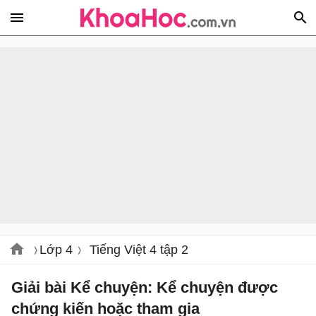
Lớp 4
Tiếng Việt 4 tập 2
Giải bài Kể chuyện: Kể chuyện được
chứng kiến hoặc tham gia