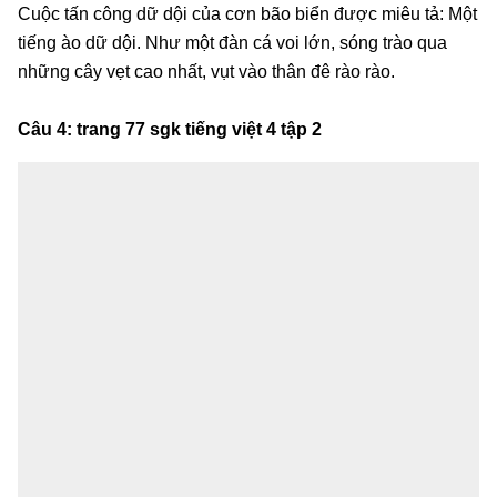
Cuộc tấn công dữ dội của cơn bão biển được miêu tả: Một
tiếng ào dữ dội. Như một đàn cá voi lớn, sóng trào qua
những cây vẹt cao nhất, vụt vào thân đê rào rào.
Câu 4: trang 77 sgk tiếng việt 4 tập 2