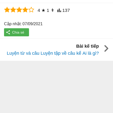
4
★
1
👨
137
Cập nhật: 07/09/2021
Bài kế tiếp
Luyện từ và câu Luyện tập về câu kể Ai là gì?