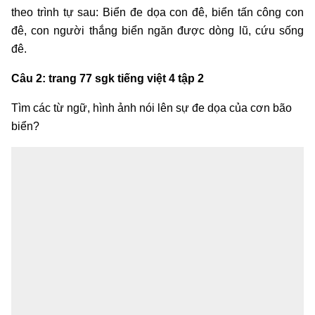
theo trình tự sau: Biển đe dọa con đê, biển tấn công con
đê, con người thắng biển ngăn được dòng lũ, cứu sống
đê.
Câu 2: trang 77 sgk tiếng việt 4 tập 2
Tìm các từ ngữ, hình ảnh nói lên sự đe dọa của cơn bão
biển?