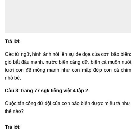
Trả lời:
Các từ ngữ, hình ảnh nói lên sự đe dọa của cơn bão biển:
gió bắt đầu mạnh, nước biển càng dữ, biển cả muốn nuốt
tươi con đê mỏng manh như con mập đớp con cá chim
nhỏ bé.
Câu 3: trang 77 sgk tiếng việt 4 tập 2
Cuộc tấn công dữ dội của cơn bão biển được miêu tả như
thế nào?
Trả lời: