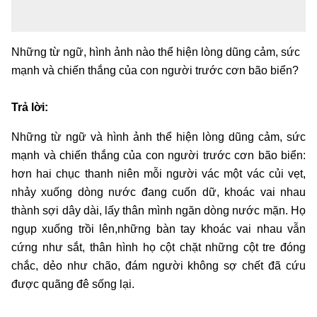
Những từ ngữ, hình ảnh nào thể hiện lòng dũng cảm, sức
mạnh và chiến thắng của con người trước cơn bão biển?
Trả lời:
Những từ ngữ và hình ảnh thể hiện lòng dũng cảm, sức
mạnh và chiến thắng của con người trước cơn bão biển:
hơn hai chục thanh niên mỗi người vác một vác củi vẹt,
nhảy xuống dòng nước đang cuốn dữ, khoác vai nhau
thành sợi dây dài, lấy thân mình ngăn dòng nước mặn. Họ
ngụp xuống trồi lên,những bàn tay khoác vai nhau vẫn
cứng như sắt, thân hình họ cột chặt những cột tre đóng
chắc, dẻo như chão, đám người không sợ chết đã cứu
được quãng đê sống lại.