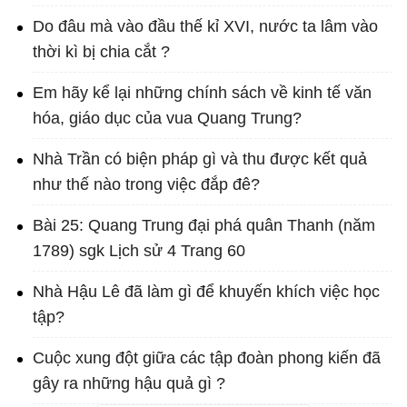
Do đâu mà vào đầu thế kỉ XVI, nước ta lâm vào
thời kì bị chia cắt ?
Em hãy kể lại những chính sách về kinh tế văn
hóa, giáo dục của vua Quang Trung?
Nhà Trần có biện pháp gì và thu được kết quả
như thế nào trong việc đắp đê?
Bài 25: Quang Trung đại phá quân Thanh (năm
1789) sgk Lịch sử 4 Trang 60
Nhà Hậu Lê đã làm gì để khuyến khích việc học
tập?
Cuộc xung đột giữa các tập đoàn phong kiến đã
gây ra những hậu quả gì ?