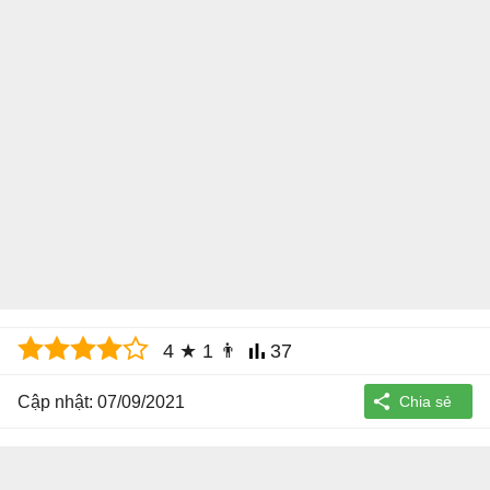
4
★
1
👨
37
Cập nhật: 07/09/2021