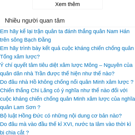
Xem thêm
Nhiều người quan tâm
Em hãy kể lại trận quân ta đánh thắng quân Nam Hán
trên sông Bạch Đằng
Em hãy trình bày kết quả cuộc kháng chiến chống quân
Tống xâm lược?
Ý chí quyết tâm tiêu diệt xâm lược Mông – Nguyên của
quân dân nhà Trần được thể hiện như thế nào?
Do đâu nhà Hồ không chống nổi quân Minh xâm lược ?
Chiến thắng Chi Lăng có ý nghĩa như thế nào đối với
cuộc kháng chiến chống quân Minh xâm lược của nghĩa
quân Lam Sơn ?
Bộ luật Hồng Đức có những nội dung cơ bản nào?
Do đâu mà vào đầu thế kỉ XVI, nước ta lâm vào thời kì
bị chia cắt ?