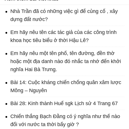
Nhà Trần đã có những việc gì để củng cố , xây
dựng đất nước?
Em hãy nêu tên các tác giả của các công trình
khoa học tiêu biểu ở thời Hậu Lê?
Em hãy nêu một tên phố, tên đường, đền thờ
hoặc một địa danh nào đó nhắc ta nhớ đến khởi
nghĩa Hai Bà Trưng.
Bài 14: Cuộc kháng chiến chống quân xâm lược
Mông – Nguyên
Bài 28: Kinh thành Huế sgk Lịch sử 4 Trang 67
Chiến thắng Bạch Đằng có ý nghĩa như thế nào
đối với nước ta thời bấy giờ ?