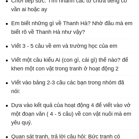
Chơi tiếp sức: Tìm nhanh các từ chứa tiếng có
vần ai hoặc ay
Em biết những gì về Thanh Hà? Nhờ đâu mà em
biết rõ về Thanh Hà như vậy?
Viết 3 - 5 câu về em và trường học của em
Viết một câu kiểu Ai (con gì, cái gì) thế nào? để
khen một con vật trong tranh ở hoạt động 2
Viết vào bảng 2-3 câu các bạn trong nhóm đã
nói:
Dựa vào kết quả của hoạt động 4 để viết vào vở
một đoạn văn ( 4 - 5 câu) về con vật nuôi mà em
yêu quý.
Quan sát tranh, trả lời câu hỏi: Bức tranh có