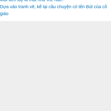
Dựa vào tranh vẽ, kể lại câu chuyện có tên Bút của cô
giáo