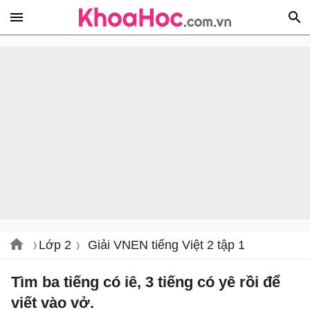
Lớp 2
Giải VNEN tiếng Việt 2 tập 1
Tìm ba tiếng có iê, 3 tiếng có yê rồi để
viết vào vở.