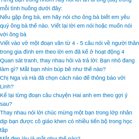
mỗi tình huống dưới đây:
Nếu gặp ông bà, em hãy nói cho ông bà biết em yêu
quý ông bà thế nào. Viết lại lời em nói hoặc muốn nói
với ông bà
Viết vào vở một đoạn văn từ 4 - 5 câu nói về người thân
trong gia đình em theo lời em đã kể ở hoạt động 4
Quan sát tranh, thay nhau hỏi và trả lời: Bạn nhỏ đang
làm gì? Mắt bạn nhìn búp bê như thế nào?
Chị Nga và Hà đã chọn cách nào để thông báo với
Linh?
Kể lại từng đoạn câu chuyện Hai anh em theo gợi ý
sau?
Thay nhau nói lời chúc mừng một bạn trong lớp nhân
dịp bạn được cô giáo khen có nhiều tiến bộ trong học
tập
Mắt đen láy là mắt như thế nào?