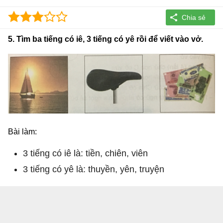
5. Tìm ba tiếng có iê, 3 tiếng có yê rồi để viết vào vở.
Bài làm:
3 tiếng có iê là: tiền, chiên, viên
3 tiếng có yê là: thuyền, yên, truyện