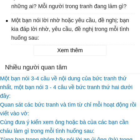
những ai? Mỗi người trong tranh đang làm gì?
Một bạn nói lời nhờ hoặc yêu cầu, đề nghị; bạn
kia đáp lời nhờ, yêu cầu, đề nghị trong mỗi tình
huống sau:
Xem thêm
Nhiều người quan tâm
Một bạn nói 3-4 câu về nội dung của bức tranh thứ
nhất, một bạn nói 3 - 4 câu về bức tranh thứ hai dưới
đây:
Quan sát các bức tranh và tìm từ chỉ mỗi hoạt động rồi
viết vào vở:
Cùng đưa ý kiến xem ông hoặc bà của các bạn cần
cháu làm gì trong mỗi tình huống sau:
Từng bạn trong nhóm hãy nói lời an ủi ông (bà) trong