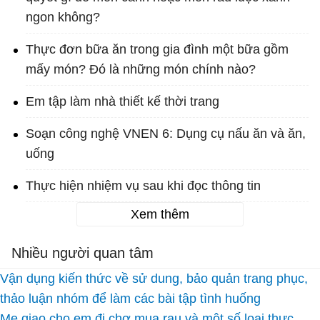
ngon không?
Thực đơn bữa ăn trong gia đình một bữa gồm
mấy món? Đó là những món chính nào?
Em tập làm nhà thiết kế thời trang
Soạn công nghệ VNEN 6: Dụng cụ nấu ăn và ăn,
uống
Thực hiện nhiệm vụ sau khi đọc thông tin
Xem thêm
Nhiều người quan tâm
Vận dụng kiến thức về sử dung, bảo quản trang phục,
thảo luận nhóm để làm các bài tập tình huống
Mẹ giao cho em đi chợ mua rau và một số loại thực