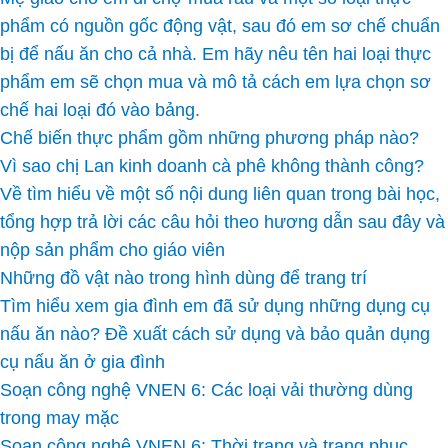
phẩm có nguồn gốc động vật, sau đó em sơ chế chuẩn
bị để nấu ăn cho cả nhà. Em hãy nêu tên hai loại thực
phẩm em sẽ chọn mua và mô tả cách em lựa chọn sơ
chế hai loại đó vào bảng.
Chế biến thực phẩm gồm những phương pháp nào?
Vì sao chị Lan kinh doanh cà phê không thành công?
Về tìm hiểu về một số nội dung liên quan trong bài học,
tổng hợp trả lời các câu hỏi theo hương dẫn sau đây và
nộp sản phẩm cho giáo viên
Những đồ vật nào trong hình dùng để trang trí
Tìm hiểu xem gia đình em đã sử dụng những dụng cụ
nấu ăn nào? Đề xuất cách sử dụng và bảo quản dụng
cụ nấu ăn ở gia đình
Soạn công nghệ VNEN 6: Các loại vải thường dùng
trong may mặc
Soạn công nghệ VNEN 6: Thời trang và trang phục