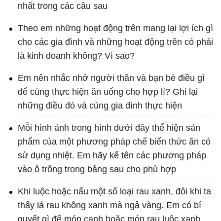
nhất trong các câu sau
Theo em những hoạt động trên mang lại lợi ích gì
cho các gia đình và những hoạt động trên có phải
là kinh doanh không? Vì sao?
Em nên nhắc nhở người thân và bạn bè điều gì
để cùng thực hiện ăn uống cho hợp lí? Ghi lại
những điều đó và cùng gia đình thực hiện
Mỗi hình ảnh trong hình dưới đây thể hiện sản
phẩm của một phương pháp chế biến thức ăn có
sử dụng nhiệt. Em hãy kể tên các phương pháp
vào ô trống trong bảng sau cho phù hợp
Khi luộc hoặc nấu một số loại rau xanh, đôi khi ta
thấy lá rau không xanh mà ngả vàng. Em có bí
quyết gì để món canh hoặc món rau luộc xanh