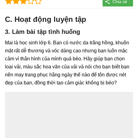
C. Hoạt động luyện tập
3. Làm bài tập tình huống
Mai là học sinh lớp 6. Bạn có nước da trắng hồng, khuôn
mặt rất dễ thương và vóc dáng cao nhưng bạn luôn mặc
cảm vì thân hình của mình quá béo. Hãy giúp bạn chọn
loại vải, màu sắc hoa văn của vải và nói cho bạn biết bạn
nên may trang phục hằng ngày thế nào để tôn được nét
đẹp của bạn, đồng thời tạo cảm giác không bị béo?