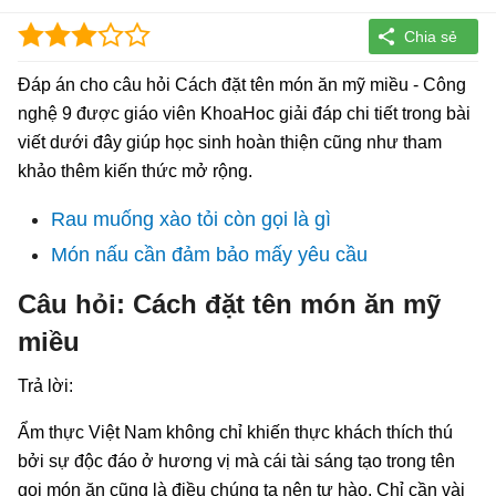
Đáp án cho câu hỏi Cách đặt tên món ăn mỹ miều - Công
nghệ 9 được giáo viên KhoaHoc giải đáp chi tiết trong bài
viết dưới đây giúp học sinh hoàn thiện cũng như tham
khảo thêm kiến thức mở rộng.
Rau muống xào tỏi còn gọi là gì
Món nấu cần đảm bảo mấy yêu cầu
Câu hỏi: Cách đặt tên món ăn mỹ
miều
Trả lời:
Ẩm thực Việt Nam không chỉ khiến thực khách thích thú
bởi sự độc đáo ở hương vị mà cái tài sáng tạo trong tên
gọi món ăn cũng là điều chúng ta nên tự hào. Chỉ cần vài