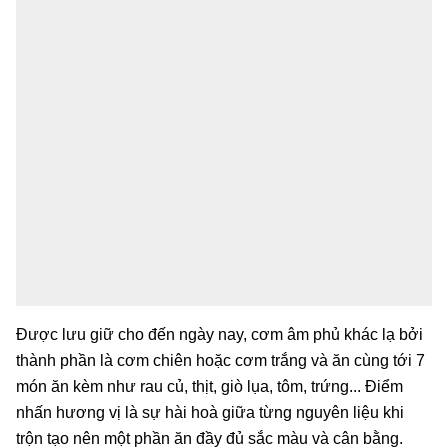
Được lưu giữ cho đến ngày nay, cơm âm phủ khác lạ bởi
thành phần là cơm chiên hoặc cơm trắng và ăn cùng tới 7
món ăn kèm như rau củ, thịt, giò lụa, tôm, trứng... Điểm
nhấn hương vị là sự hài hoà giữa từng nguyên liệu khi
trộn tạo nên một phần ăn đầy đủ sắc màu và cân bằng.