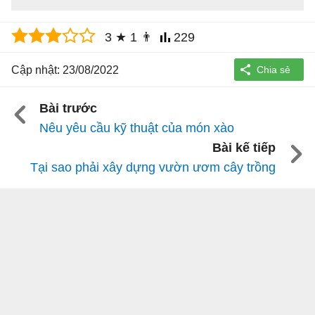
3
★
1
👨
229
Cập nhật: 23/08/2022
Bài trước
Nêu yêu cầu kỹ thuật của món xào
Bài kế tiếp
Tại sao phải xây dựng vườn ươm cây trồng