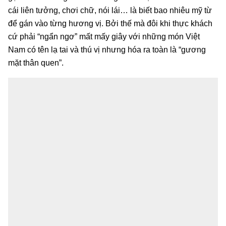
cái liên tưởng, chơi chữ, nói lái… là biết bao nhiêu mỹ từ
để gán vào từng hương vị. Bởi thế mà đôi khi thực khách
cứ phải “ngẩn ngơ” mất mấy giây với những món Việt
Nam có tên lạ tai và thú vị nhưng hóa ra toàn là “gương
mặt thân quen”.