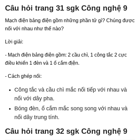
Câu hỏi trang 31 sgk Công nghệ 9
Mạch điện bảng điện gồm những phần tử gì? Chúng được
nối với nhau như thế nào?
Lời giải:
- Mạch điện bảng điện gồm: 2 cầu chì, 1 công tắc 2 cực
điều khiển 1 đèn và 1 ổ cắm địện.
- Cách ghép nối:
Công tắc và cầu chì mắc nối tiếp với nhau và
nối với dây pha.
Bóng đèn, ổ cắm mắc song song với nhau và
nối dây trung tính.
Câu hỏi trang 32 sgk Công nghệ 9