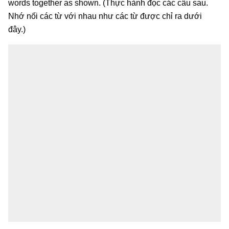
words together as shown. (Thực hành đọc các câu sau.
Nhớ nối các từ với nhau như các từ được chỉ ra dưới
đây.)