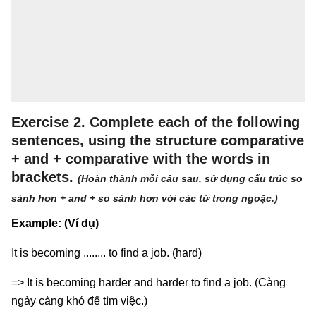
Exercise 2. Complete each of the following
sentences, using the structure comparative
+ and + comparative with the words in
brackets.
(Hoàn thành mỗi câu sau, sử dụng cấu trúc so
sánh hơn + and + so sánh hơn với các từ trong ngoặc.)
Example: (Ví dụ)
It is becoming ........ to find a job. (hard)
=> It is becoming harder and harder to find a job. (Càng
ngày càng khó để tìm việc.)