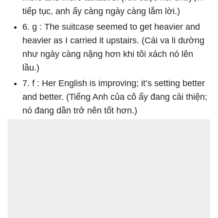
tiếp tục, anh ấy càng ngày càng lắm lời.)
6. g : The suitcase seemed to get heavier and
heavier as I carried it upstairs. (Cái va li dường
như ngày càng nặng hơn khi tôi xách nó lên
lầu.)
7. f : Her English is improving; it’s setting better
and better. (Tiếng Anh của cô ấy đang cải thiện;
nó đang dần trở nên tốt hơn.)