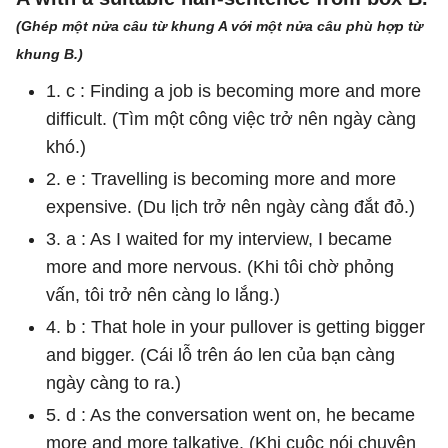
(Ghép một nửa câu từ khung A với một nửa câu phù hợp từ
khung B.)
1. c : Finding a job is becoming more and more
difficult. (Tìm một công việc trở nên ngày càng
khó.)
2. e : Travelling is becoming more and more
expensive. (Du lịch trở nên ngày càng đắt đỏ.)
3. a : As I waited for my interview, I became
more and more nervous. (Khi tôi chờ phỏng
vấn, tôi trở nên càng lo lắng.)
4. b : That hole in your pullover is getting bigger
and bigger. (Cái lỗ trên áo len của bạn càng
ngày càng to ra.)
5. d : As the conversation went on, he became
more and more talkative. (Khi cuộc nói chuyện