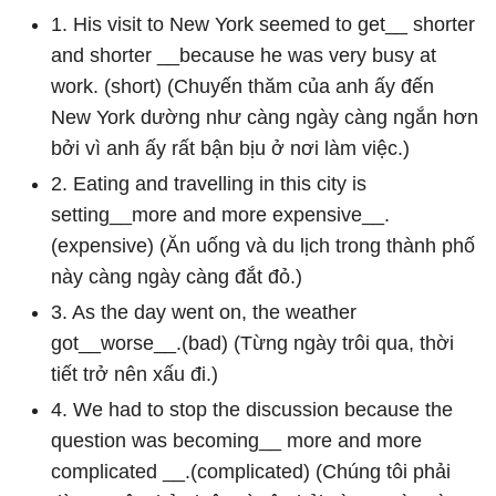
1. His visit to New York seemed to get__ shorter
and shorter __because he was very busy at
work. (short) (Chuyến thăm của anh ấy đến
New York dường như càng ngày càng ngắn hơn
bởi vì anh ấy rất bận bịu ở nơi làm việc.)
2. Eating and travelling in this city is
setting__more and more expensive__.
(expensive) (Ăn uống và du lịch trong thành phố
này càng ngày càng đắt đỏ.)
3. As the day went on, the weather
got__worse__.(bad) (Từng ngày trôi qua, thời
tiết trở nên xấu đi.)
4. We had to stop the discussion because the
question was becoming__ more and more
complicated __.(complicated) (Chúng tôi phải