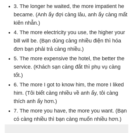
3. The longer he waited, the more impatient he
became. (Anh ấy đợi càng lâu, anh ấy càng mất
kiên nhẫn.)
4. The more electricity you use, the higher your
bill will be. (Bạn dùng càng nhiều điện thì hóa
đơn bạn phải trả càng nhiều.)
5. The more expensive the hotel, the better the
service. (Khách sạn càng đắt thì phụ vụ càng
tốt.)
6. The more I got to know him, the more I liked
him. (Tôi biết càng nhiều về anh ấy, tôi càng
thích anh ấy hơn.)
7. The more you have, the more you want. (Bạn
có càng nhiều thì bạn càng muốn nhiều hơn.)