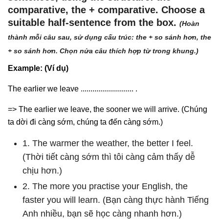
comparative, the + comparative. Choose a
suitable half-sentence from the box.
(Hoàn
thành mỗi câu sau, sử dụng cấu trúc: the + so sánh hơn, the
+ so sánh hơn. Chọn nửa câu thích hợp từ trong
khung.)
Example: (Ví dụ)
The earlier we leave ........................... .
=> The earlier we leave, the sooner we will arrive. (Chúng
ta dời đi càng sớm, chúng ta đến càng sớm.)
1. The warmer the weather, the better I feel.
(Thời tiết càng sớm thì tôi càng cảm thấy dễ
chịu hơn.)
2. The more you practise your English, the
faster you will learn. (Bạn càng thực hành Tiếng
Anh nhiều, bạn sẽ học càng nhanh hơn.)