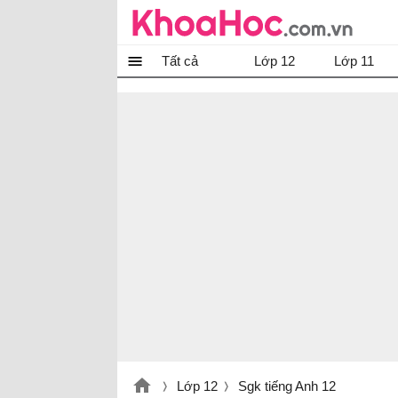
Tất cả
Lớp 12
Lớp 11
Lớp 12
Sgk tiếng Anh 12