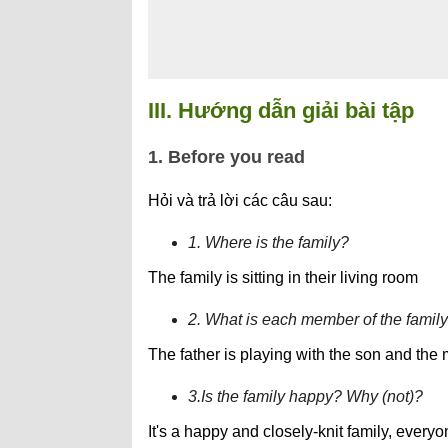
III. Hướng dẫn giải bài tập
1. Before you read
Hỏi và trả lời các câu sau:
1. Where is the family?
The family is sitting in their living room
2. What is each member of the famil
The father is playing with the son and the m
3.Is the family happy? Why (not)?
It's a happy and closely-knit family, every