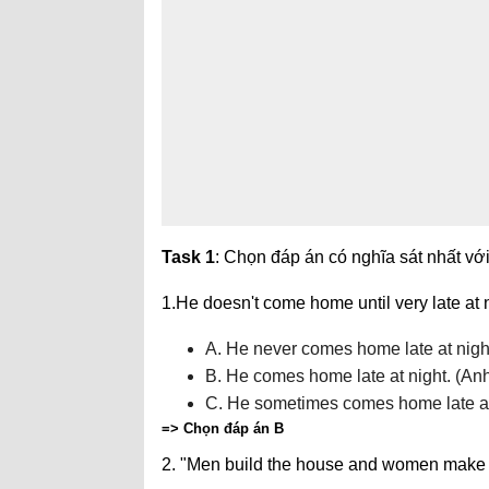
Task 1
: Chọn đáp án có nghĩa sát nhất vớ
1.He doesn't come home until very late a
A. He never comes home late at nigh
B. He comes home late at night. (An
C. He sometimes comes home late at
=> Chọn đáp án B
2. "Men build the house and women make 