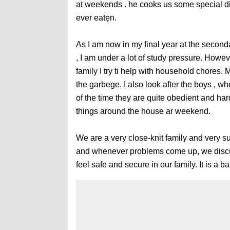
at weekends . he cooks us some special dis
ever eatẹn.
As I am now in my final year at the seconda
, I am under a lot of study pressure. Howev
family I try ti help with household chores.
the garbege. I also look after the boys , 
of the time they are quite obedient and ha
things around the house ar weekend.
We are a very close-knit family and very su
and whenever problems come up, we discus
feel safe and secure in our family. It is a 