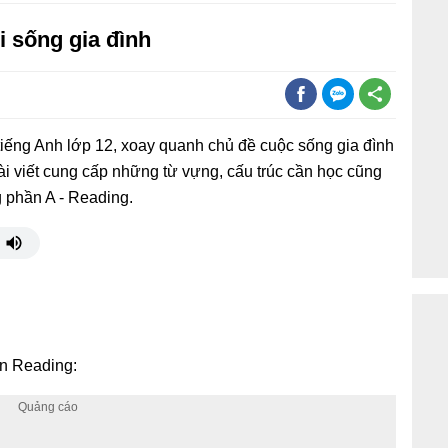
i sống gia đình
iếng Anh lớp 12, xoay quanh chủ đề cuộc sống gia đình
ài viết cung cấp những từ vựng, cấu trúc cần học cũng
 phần A - Reading.
ần Reading: