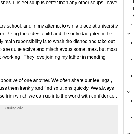
hes. His eel soup is better than any other soups I have
ry school, and in my attempt to win a place at university
er. Being the eldest child and the only daughter in the
 My main reponsibility is to wash the dishes and take out
who are quite active and mischievous sometimes, but most
rd-working . They love joining my father in mending
pportive of one another. We often share our feelings ,
s them frankly and find solutions quickly. We always
base frim which we can go into the world with confidence .