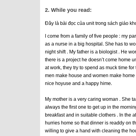
2. While you read:
Đây là bài đọc của unit trong sách giáo kh
I come from a family of five people : my p
as a nurse in a big hospital. She has to 
night shift . My father is a biologist . He 
there is a project he doesn’t come home unt
at work, they try to spend as muck time for t
men make house and women make home “ but
nice hoyuse and a happy hime.
My mother is a very caring woman . She tak
always the first one to get up in the morn
breakfast and in suitable clothers . In the a
hurries home so that dinner is readdy on t
willing to give a hand with cleaning the h