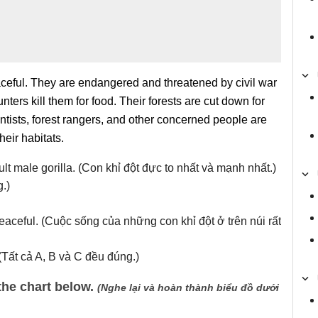
eaceful. They are endangered and threatened by civil war
nters kill them for food. Their forests are cut down for
ntists, forest rangers, and other concerned people are
heir habitats.
lt male gorilla. (Con khỉ đột đực to nhất và mạnh nhất.)
.)
 peaceful. (Cuộc sống của những con khỉ đột ở trên núi rất
 (Tất cả A, B và C đều đúng.)
the chart below.
(Nghe lại và hoàn thành biểu đồ dưới