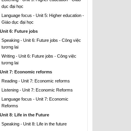
dục đại học
Language focus - Unit 5: Higher education -
Giáo dục đại học
Unit 6: Future jobs
Speaking - Unit 6: Future jobs - Công việc
tương lai
Writing - Unit 6: Future jobs - Công việc
tương lai
Unit 7: Economic reforms
Reading - Unit 7: Economic reforms
Listening - Unit 7: Economic Reforms
Language focus - Unit 7: Economic
Reforms
Unit 8: Life in the Future
Speaking - Unit 8: Life in the future