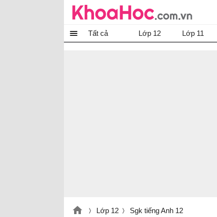
Tất cả
Lớp 12
Lớp 11
Lớp 12
Sgk tiếng Anh 12