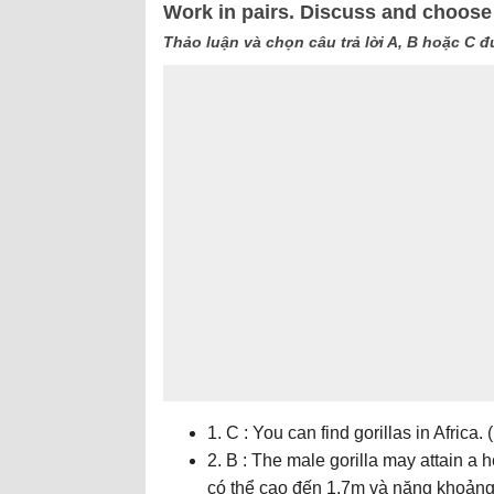
Work in pairs. Discuss and choose
Thảo luận và chọn câu trả lời A, B hoặc C đ
1. C : You can find gorillas in Africa.
2. B : The male gorilla may attain a 
có thể cao đến 1.7m và nặng khoảng