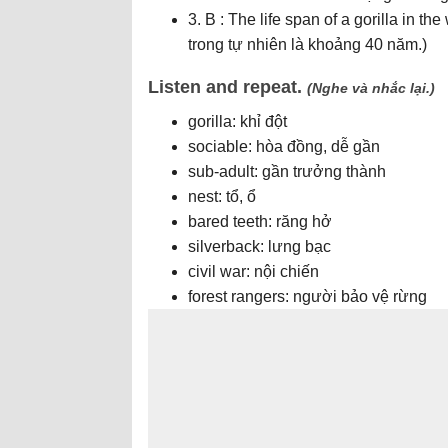
3. B : The life span of a gorilla in th
trong tự nhiên là khoảng 40 năm.)
Listen and repeat.
(Nghe và nhắc lại.)
gorilla: khỉ đột
sociable: hòa đồng, dễ gần
sub-adult: gần trưởng thành
nest: tổ, ổ
bared teeth: răng hở
silverback: lưng bạc
civil war: nội chiến
forest rangers: người bảo vệ rừng