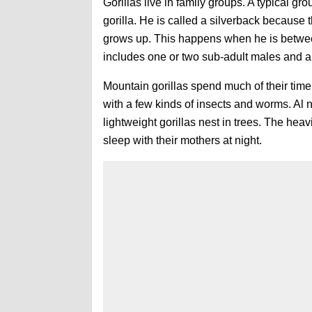
Gorillas live in family groups. A typical g
gorilla. He is called a silverback because t
grows up. This happens when he is between
includes one or two sub-adult males and a
Mountain gorillas spend much of their time 
with a few kinds of insects and worms. Al 
lightweight gorillas nest in trees. The he
sleep with their mothers at night.