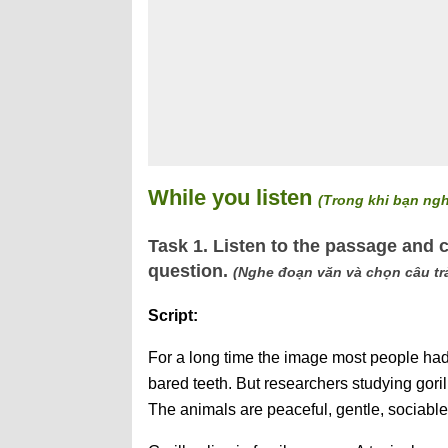
While you listen
(Trong khi bạn ng
Task 1. Listen to the passage and 
question.
(Nghe đoạn văn và chọn câu trả
Script:
For a long time the image most people had
bared teeth. But researchers studying goril
The animals are peaceful, gentle, sociable