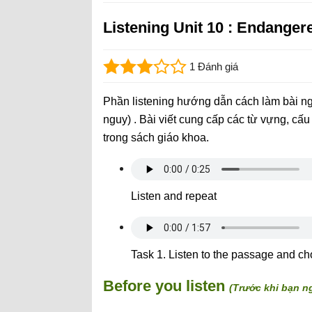
Listening Unit 10 : Endanger
1 Đánh giá
Phần listening hướng dẫn cách làm bài n
nguy) . Bài viết cung cấp các từ vựng, cấu 
trong sách giáo khoa.
Listen and repeat
Task 1. Listen to the passage and ch
Before you listen
(Trước khi bạn n