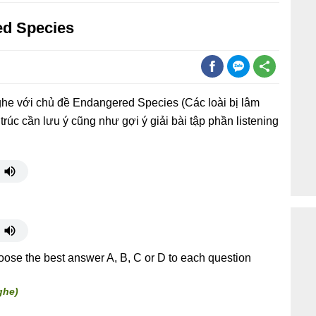
ed Species
ghe với chủ đề Endangered Species (Các loài bị lâm
trúc cần lưu ý cũng như gợi ý giải bài tập phần listening
oose the best answer A, B, C or D to each question
ghe)