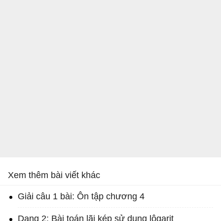
Xem thêm bài viết khác
Giải câu 1 bài: Ôn tập chương 4
Dạng 2: Bài toán lãi kép sử dụng lôgarit