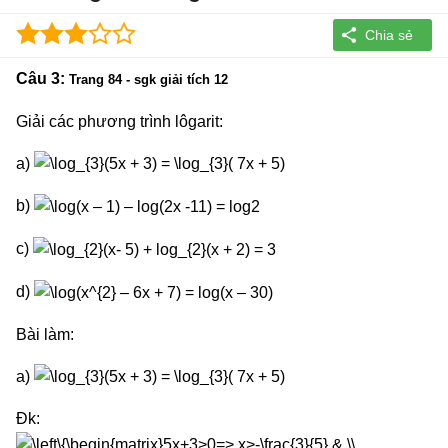
Câu 3:
Trang 84 - sgk giải tích 12
Giải các phương trình lôgarit:
a)
b)
c)
d)
Bài làm:
a)
Đk: