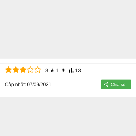
3
★
1
👨
13
Cập nhật: 07/09/2021