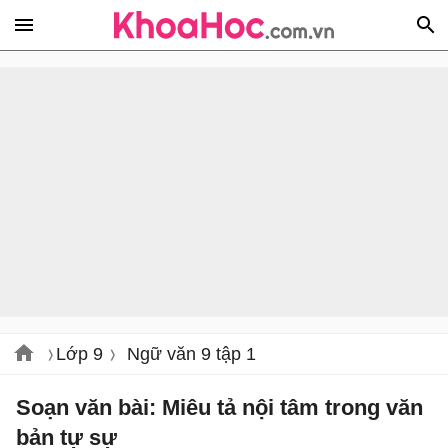
Lớp 9
Ngữ văn 9 tập 1
Soạn văn bài: Miêu tả nội tâm trong văn
bản tự sự