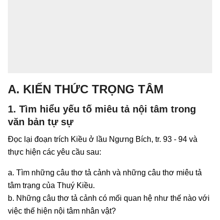
A. KIẾN THỨC TRỌNG TÂM
1. Tìm hiểu yếu tố miêu tả nội tâm trong
văn bản tự sự
Đọc lại đoạn trích Kiều ở lầu Ngưng Bích, tr. 93 - 94 và
thực hiện các yêu cầu sau:
a. Tìm những câu thơ tả cảnh và những câu thơ miêu tả
tâm trạng của Thuý Kiều.
b. Những câu thơ tả cảnh có mối quan hệ như thế nào với
việc thế hiện nội tâm nhân vật?