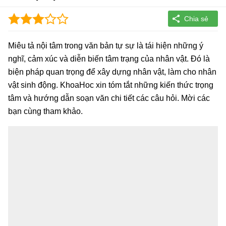
Miêu tả nội tâm trong văn bản tự sự là tái hiện những ý
nghĩ, cảm xúc và diễn biến tâm trạng của nhân vật. Đó là
biện pháp quan trọng để xây dựng nhân vật, làm cho nhân
vật sinh động. KhoaHoc xin tóm tắt những kiến thức trọng
tâm và hướng dẫn soạn văn chi tiết các câu hỏi. Mời các
bạn cùng tham khảo.