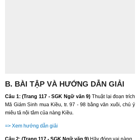
B. BÀI TẬP VÀ HƯỚNG DẪN GIẢI
Câu 1: (Trang 117 - SGK Ngữ văn 9)
Thuật lại đoạn trích
Mã Giám Sinh mua Kiều, tr. 97 - 98 bằng văn xuôi, chú ý
miêu tả nội tâm của nàng Kiều.
=> Xem hướng dẫn giải
Câu 2: (Trang 117 - SGK Ngữ văn 9)
Hãy đóng vai nàng