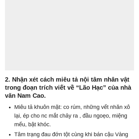
2. Nhận xét cách miêu tả nội tâm nhân vật
trong đoạn trích viết về “Lão Hạc” của nhà
văn Nam Cao.
Miêu tả khuôn mặt: co rúm, những vết nhăn xô
lại, ép cho nc mắt chảy ra , đầu ngoẹo, miệng
mếu, bật khóc.
Tâm trạng đau đớn tột cùng khi bán cậu Vàng