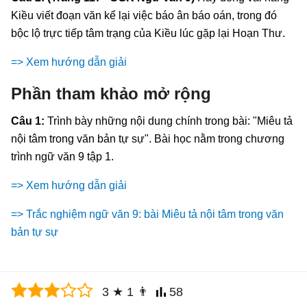
Kiều viết đoạn văn kể lại việc báo ân báo oán, trong đó
bộc lộ trực tiếp tâm trạng của Kiều lúc gặp lại Hoạn Thư.
=> Xem hướng dẫn giải
Phần tham khảo mở rộng
Câu 1:
Trình bày những nội dung chính trong bài: "Miêu tả
nội tâm trong văn bản tự sự". Bài học nằm trong chương
trình ngữ văn 9 tập 1.
=> Xem hướng dẫn giải
=> Trắc nghiệm ngữ văn 9: bài Miêu tả nội tâm trong văn
bản tự sự
3
★
1
👨
58