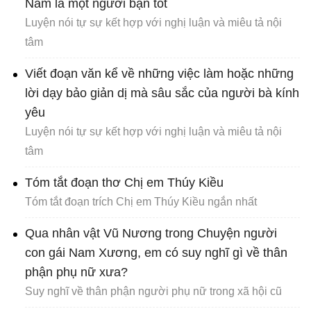
Nam là một người bạn tốt
Luyện nói tự sự kết hợp với nghị luận và miêu tả nội
tâm
Viết đoạn văn kể về những việc làm hoặc những
lời dạy bảo giản dị mà sâu sắc của người bà kính
yêu
Luyện nói tự sự kết hợp với nghị luận và miêu tả nội
tâm
Tóm tắt đoạn thơ Chị em Thúy Kiều
Tóm tắt đoạn trích Chị em Thúy Kiều ngắn nhất
Qua nhân vật Vũ Nương trong Chuyện người
con gái Nam Xương, em có suy nghĩ gì về thân
phận phụ nữ xưa?
Suy nghĩ về thân phận người phụ nữ trong xã hội cũ