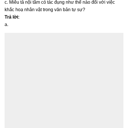
c. Miêu tả nội tâm có tác đụng như thế nào đối với việc
khắc hoạ nhân vật trong văn bản tự sự?
Trả lời:
a.