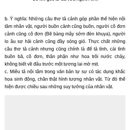
b. Ý nghĩa: Những câu thơ tả cảnh góp phần thể hiện nội
tâm nhân vật, người buồn cảnh cũng buồn, người cô đơn
cảnh cũng cô đơn (Bẽ bàng mây sớm đèn khuya), người
lo âu sợ hãi cảnh cũng đầy sóng gió. Thực chất những
câu thơ tả cảnh nhưng cũng chính là để tả tình, cái tình
buồn bã, cô đơn, thân phận như hoa trôi nước chảy,
không biết về đâu trước một tương lai mờ mịt.
c. Miêu tả nội tâm trong văn bản tự sự có tác dụng khắc
họa sinh động, chân thật hình tượng nhân vật. Từ đó thể
hiện được chiều sau những suy tưởng của nhân vật.