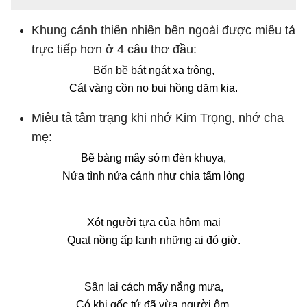
Khung cảnh thiên nhiên bên ngoài được miêu tả
trực tiếp hơn ở 4 câu thơ đầu:
Bốn bề bát ngát xa trông,
Cát vàng cồn nọ bụi hồng dặm kia.
Miêu tả tâm trạng khi nhớ Kim Trọng, nhớ cha
mẹ:
Bẽ bàng mây sớm đèn khuya,
Nửa tình nửa cảnh như chia tấm lòng
Xót người tựa của hôm mai
Quạt nồng ấp lạnh những ai đó giờ.
Sân lai cách mấy nắng mưa,
Có khi gốc tứ đã vừa người ôm.