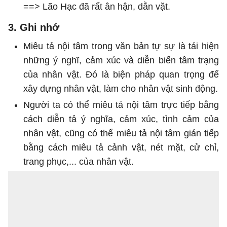
==> Lão Hạc đã rất ân hận, dằn vặt.
3. Ghi nhớ
Miêu tả nội tâm trong văn bản tự sự là tái hiện
những ý nghĩ, cảm xúc và diễn biến tâm trạng
của nhân vật. Đó là biện pháp quan trọng để
xây dựng nhân vật, làm cho nhân vật sinh động.
Người ta có thể miêu tả nội tâm trực tiếp bằng
cách diễn tả ý nghĩa, cảm xúc, tình cảm của
nhân vật, cũng có thể miêu tả nội tâm gián tiếp
bằng cách miêu tả cảnh vật, nét mặt, cử chỉ,
trang phục,... của nhân vật.