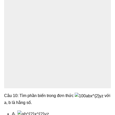
Câu 10: Tìm phần biến trong đơn thức
với
a, b là hằng số.
A.