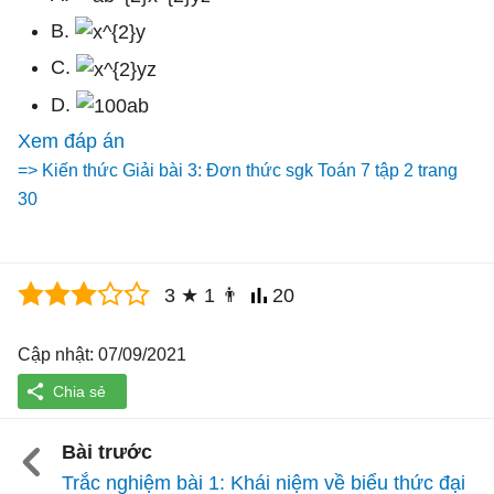
B.
C.
D.
Xem đáp án
=> Kiến thức Giải bài 3: Đơn thức sgk Toán 7 tập 2 trang
30
3
★
1
👨
20
Cập nhật: 07/09/2021
Bài trước
Trắc nghiệm bài 1: Khái niệm về biểu thức đại