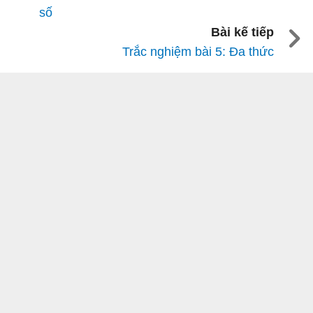
số
Bài kế tiếp
Trắc nghiệm bài 5: Đa thức