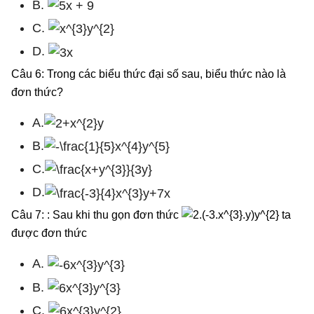
B.
C.
D.
Câu 6: Trong các biểu thức đại số sau, biểu thức nào là
đơn thức?
A.
B.
C.
D.
Câu 7: : Sau khi thu gọn đơn thức
ta
được đơn thức
A.
B.
C.