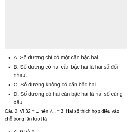
A. Số dương chỉ có một căn bậc hai.
B. Số dương có hai căn bậc hai là hai số đối
nhau.
C. Số dương không có căn bậc hai.
D. Số dương có hai căn bậc hai là hai số cùng
dấu
Câu 2: Vì 32 = ... nên √... = 3. Hai số thích hợp điều vào
chỗ trông lần lượt là
A. 9 và 9