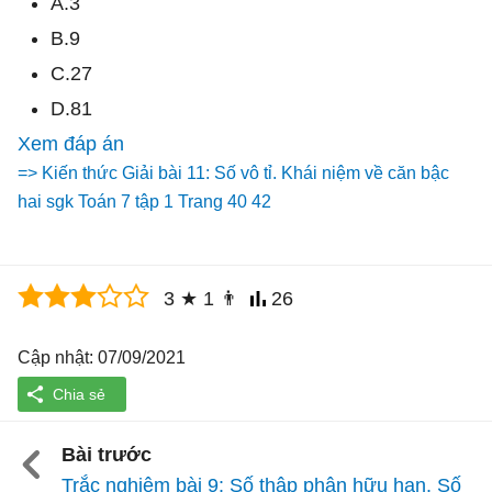
A.3
B.9
C.27
D.81
Xem đáp án
=> Kiến thức Giải bài 11: Số vô tỉ. Khái niệm về căn bậc
hai sgk Toán 7 tập 1 Trang 40 42
3
★
1
👨
26
Cập nhật: 07/09/2021
Bài trước
Trắc nghiệm bài 9: Số thập phân hữu hạn. Số