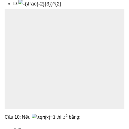
D.
x
2
Câu 10: Nếu
thì
bằng: