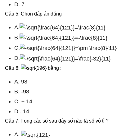
D. 7
Câu 5: Chọn đáp án đúng
A.
B.
C.
D.
Câu 6:
bằng :
A. 98
B. -98
C. ± 14
D . 14
Câu 7:Trong các số sau đây số nào là số vô tỉ ?
A.