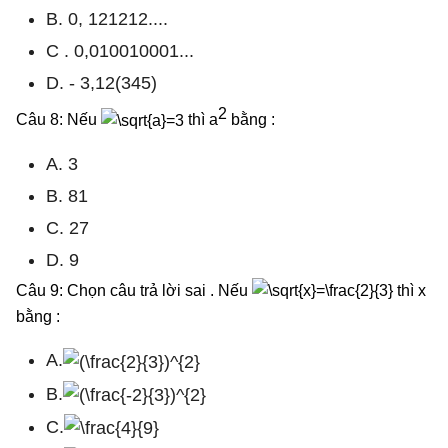
B. 0, 121212....
C . 0,010010001...
D. - 3,12(345)
2
Câu 8: Nếu
thì a
bằng :
A. 3
B. 81
C. 27
D. 9
Câu 9: Chọn câu trả lời sai . Nếu
thì x
bằng :
A.
B.
C.