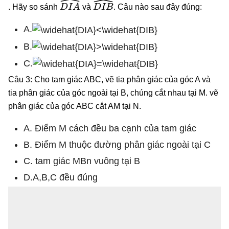
D
I
A
^
D
I
B
^
. Hãy so sánh
và
. Câu nào sau đây đúng:
A.
B.
C.
Câu 3: Cho tam giác ABC, vẽ tia phân giác của góc A và
tia phân giác của góc ngoài tại B, chúng cắt nhau tại M. vẽ
phân giác của góc ABC cắt AM tại N.
A. Điểm M cách đều ba cạnh của tam giác
B. Điểm M thuộc đường phân giác ngoài tại C
C. tam giác MBn vuông tại B
D.A,B,C đều đúng