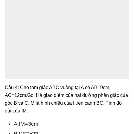
Câu 4: Cho tam giác ABC vuông tại A có AB=9cm,
AC=12cm.Gọi I là giao điểm của hai đường phân giác của
góc B và C, M là hình chiếu của I trên cạnh BC. Tính độ
dài của IM.
A.IM=3cm
B.IM=5cm