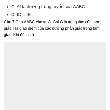
C. AI là đường trung tuyến của ΔABC
D. ID = IE
Câu 7:Cho ΔABC cân tại A. Gọi G là trọng tâm của tam
giác, I là giao điểm của các đường phân giác trong tam
giác. Khi đó ta có