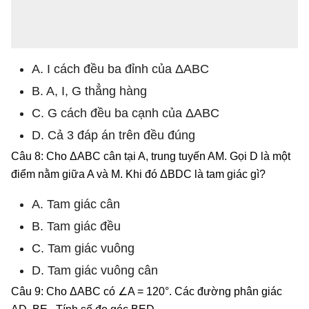
A. I cách đều ba đỉnh của ΔABC
B. A, I, G thẳng hàng
C. G cách đều ba cạnh của ΔABC
D. Cả 3 đáp án trên đều đúng
Câu 8: Cho ΔABC cân tại A, trung tuyến AM. Gọi D là một
điểm nằm giữa A và M. Khi đó ΔBDC là tam giác gì?
A. Tam giác cân
B. Tam giác đều
C. Tam giác vuông
D. Tam giác vuông cân
Câu 9: Cho ΔABC có ∠A = 120°. Các đường phân giác