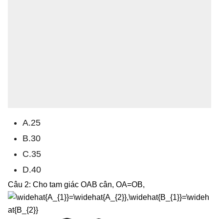
A.25
B.30
C.35
D.40
Câu 2: Cho tam giác OAB cân, OA=OB,