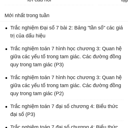
Bài
Mới nhất trong tuần
Trắc nghiệm Đại số 7 bài 2: Bảng "tần số" các giá
trị của dấu hiệu
Trắc nghiệm toán 7 hình học chương 3: Quan hệ
giữa các yếu tố trong tam giác. Các đường đồng
quy trong tam giác (P3)
Trắc nghiệm toán 7 hình học chương 3: Quan hệ
giữa các yếu tố trong tam giác. Các đường đồng
quy trong tam giác (P2)
Trắc nghiệm toán 7 đại số chương 4: Biểu thức
đại số (P3)
Trắc nghiệm toán 7 đại số chương 4: Biểu thức