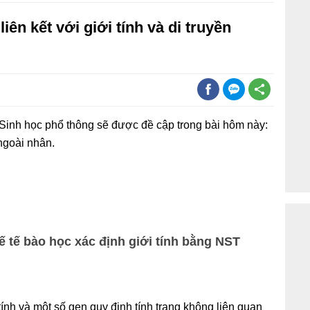
liên kết với giới tính và di truyền
 Sinh học phổ thông sẽ được đề cập trong bài hôm này:
 ngoài nhân.
hế tế bào học xác định giới tính bằng NST
ính và một số gen quy định tính trạng không liên quan