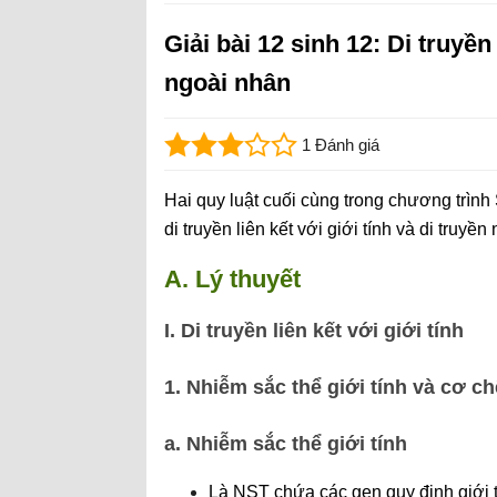
Giải bài 12 sinh 12: Di truyền 
ngoài nhân
1 Đánh giá
Hai quy luật cuối cùng trong chương trình
di truyền liên kết với giới tính và di truyền
A. Lý thuyết
I. Di truyền liên kết với giới tính
1. Nhiễm sắc thể giới tính và cơ c
a. Nhiễm sắc thể giới tính
Là NST chứa các gen quy định giới t