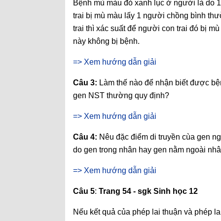
Bệnh mù màu đỏ xanh lục ở người là do 1
trai bị mù màu lấy 1 người chồng bình th
trai thì xác suất để người con trai đó bị 
này không bị bệnh.
=> Xem hướng dẫn giải
Câu 3:
Làm thế nào để nhận biết được bện
gen NST thường quy định?
=> Xem hướng dẫn giải
Câu 4:
Nêu đặc điểm di truyền cùa gen ngo
do gen trong nhân hay gen nằm ngoài nhâ
=> Xem hướng dẫn giải
Câu 5
:
Trang 54 - sgk Sinh học 12
Nếu kết quả của phép lai thuận và phép la