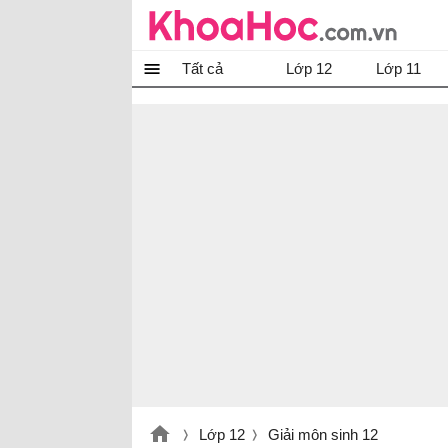
Tất cả
Lớp 12
Lớp 11
Lớp 12
Giải môn sinh 12