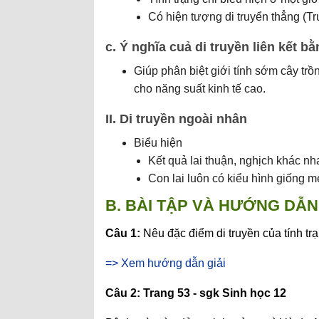
Có hiện tượng di truyển thẳng (Tr
c. Ý nghĩa cuả di truyền liên kết bằ
Giúp phân biệt giới tính sớm cây trồn
cho năng suất kinh tế cao.
II. Di truyền ngoài nhân
Biểu hiện
Kết quả lai thuận, nghịch khác nh
Con lai luôn có kiểu hình giống m
B. BÀI TẬP VÀ HƯỚNG DẪN 
Câu 1:
Nêu đặc điểm di truyền của tính tr
=> Xem hướng dẫn giải
Câu 2: Trang 53 - sgk Sinh học 12