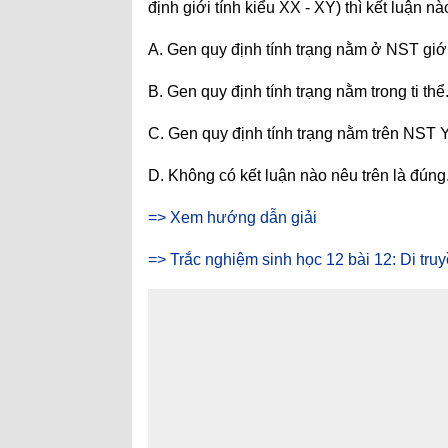
định giới tính kiểu XX - XY) thì kết luận n
A. Gen quy định tính trạng nằm ở NST giới
B. Gen quy định tính trạng nằm trong ti thể
C. Gen quy định tính trạng nằm trên NST Y
D. Không có kết luận nào nêu trên là đúng
=> Xem hướng dẫn giải
=> Trắc nghiệm sinh học 12 bài 12: Di truyề