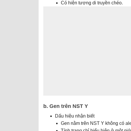
Có hiện tượng di truyền chéo.
b. Gen trên NST Y
Dấu hiệu nhận biết
Gen nằm trên NST Y không có ale
Tính trạng chỉ biểu hiện ở một gi