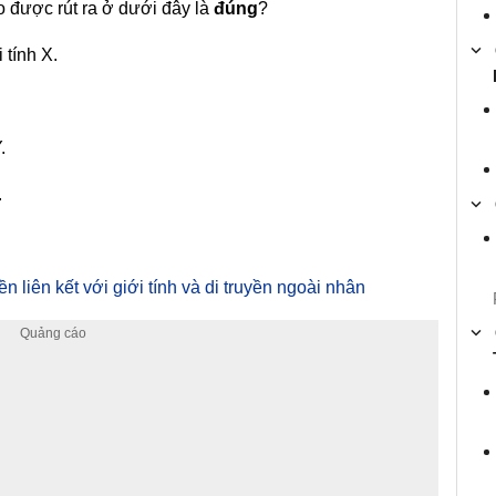
ào được rút ra ở dưới đây là
đúng
?
 tính X.
.
.
.
n liên kết với giới tính và di truyền ngoài nhân