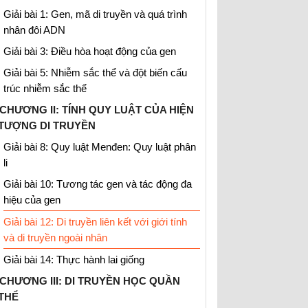
Giải bài 1: Gen, mã di truyền và quá trình
nhân đôi ADN
Giải bài 3: Điều hòa hoạt động của gen
Giải bài 5: Nhiễm sắc thể và đột biến cấu
trúc nhiễm sắc thể
CHƯƠNG II: TÍNH QUY LUẬT CỦA HIỆN
TƯỢNG DI TRUYỀN
Giải bài 8: Quy luật Menđen: Quy luật phân
li
Giải bài 10: Tương tác gen và tác động đa
hiệu của gen
Giải bài 12: Di truyền liên kết với giới tính
và di truyền ngoài nhân
Giải bài 14: Thực hành lai giống
CHƯƠNG III: DI TRUYỀN HỌC QUẦN
THỂ