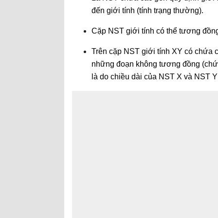
đến giới tính (tính trạng thường).
Cặp NST giới tính có thể tương đồn
Trên cặp NST giới tính XY có chứa 
những đoạn không tương đồng (chứa
là do chiều dài của NST X và NST 