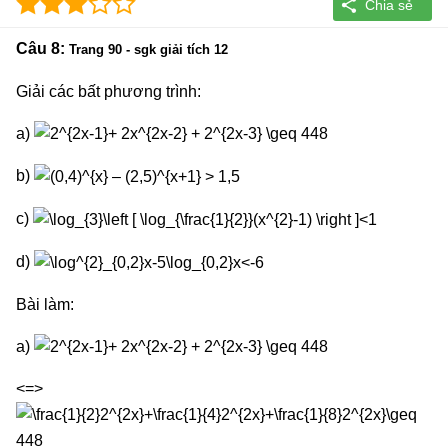
Câu 8:
Trang 90 - sgk giải tích 12
Giải các bất phương trình:
a)
b)
c)
d)
Bài làm:
a)
<=>