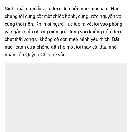
Sinh nhật năm ấy vẫn được tổ chức như mọi năm. Hai
chúng tôi cùng cắt một chiếc bánh, cùng ước nguyện và
cùng thổi nến. Khi mọi người lục tục ra về, tôi vào phòng
và ngắm nhìn những món quà, lòng vẫn không nén được
chút thất vọng vì không có con mèo mình yêu thích. Bất
ngờ, cánh cửa phòng dần hé mở, tôi thấy cái đầu nhỏ
nhắn của Quỳnh Chi ghé vào: