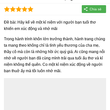
Đề bài: Hãy kể về một kỉ niệm với người bạn tuổi thơ
khiến em xúc động và nhớ mãi
Trong hành trình khôn lớn trưởng thành, hành trang chúng
ta mang theo không chỉ là tình yêu thương của cha mẹ,
thầy cô mà còn là những hồi ức quý giá. Ai cũng mang nỗi
nhớ về người bạn đã cùng mình trải qua tuổi ấu thơ và kỉ
niệm không thể quên. Co một kỉ niệm xúc động về người
bạn thuở ấy mà tôi luôn nhớ mãi.