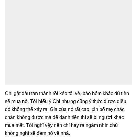
Chi gật đầu tán thành rồi kéo tôi về, bảo hôm khác đủ tiền
sẽ mua nó. Tôi hiểu ý Chi nhưng cũng ý thức được điều
đó không thể xảy ra. Gía của nó rất cao, xin bố mẹ chắc
chắn không được mà để danh tiền thì sẽ bị người khác
mua mất. Tôi nghĩ vậy nên chỉ hay ra ngắm nhìn chứ
không nghĩ sẽ đem nó về nhà.