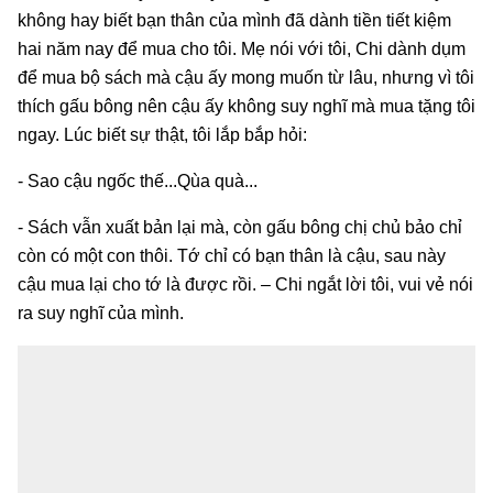
không hay biết bạn thân của mình đã dành tiền tiết kiệm
hai năm nay để mua cho tôi. Mẹ nói với tôi, Chi dành dụm
để mua bộ sách mà cậu ấy mong muốn từ lâu, nhưng vì tôi
thích gấu bông nên cậu ấy không suy nghĩ mà mua tặng tôi
ngay. Lúc biết sự thật, tôi lắp bắp hỏi:
- Sao cậu ngốc thế...Qùa quà...
- Sách vẫn xuất bản lại mà, còn gấu bông chị chủ bảo chỉ
còn có một con thôi. Tớ chỉ có bạn thân là cậu, sau này
cậu mua lại cho tớ là được rồi. – Chi ngắt lời tôi, vui vẻ nói
ra suy nghĩ của mình.