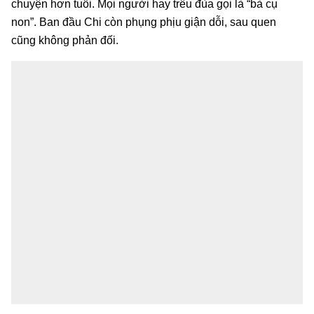
chuyện hơn tuổi. Mọi người hay trêu đùa gọi là “bà cụ
non”. Ban đầu Chi còn phụng phịu giận dỗi, sau quen
cũng không phản đối.