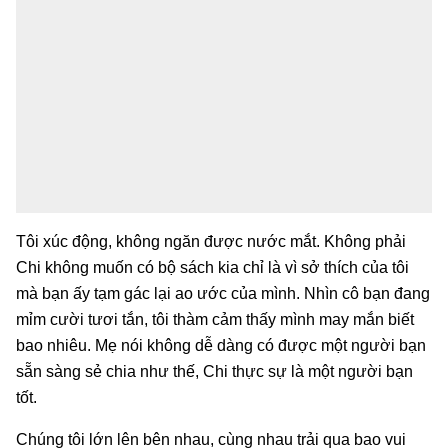
Tôi xúc động, không ngăn được nước mắt. Không phải
Chi không muốn có bộ sách kia chỉ là vì sở thích của tôi
mà bạn ấy tạm gác lại ao ước của mình. Nhìn cô bạn đang
mỉm cười tươi tắn, tôi thàm cảm thấy mình may mắn biết
bao nhiêu. Mẹ nói không dễ dàng có được một người bạn
sẵn sàng sẻ chia như thế, Chi thực sự là một người bạn
tốt.
Chúng tôi lớn lên bên nhau, cùng nhau trải qua bao vui