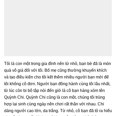
Tôi là con một trong gia đình nên từ nhỏ, bạn bè đã là món
quà vô giá đối với tôi. Bố mẹ cũng thường khuyến khích
và tạo điều kiện cho tôi kết thêm nhiều người bạn mới để
tôi không cô đơn. Người bạn đồng hành cùng tôi lâu nhất,
từ lúc còn bi bô tập nói đến giờ là cô bạn hàng xóm tên
Quỳnh Chi. Quỳnh Chi cũng là con một, chúng tôi trùng
hợp lại sinh cùng ngày nên chơi rất thân với nhau. Chi
dáng ngưởi cao lớn, da trắng. Từ nhỏ, cô bạn đã tỏ ra hiểu