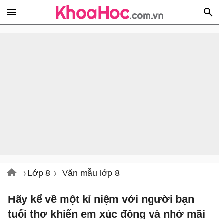
Lớp 8
Văn mẫu lớp 8
Hãy kể về một kỉ niệm với người bạn
tuổi thơ khiến em xúc động và nhớ mãi