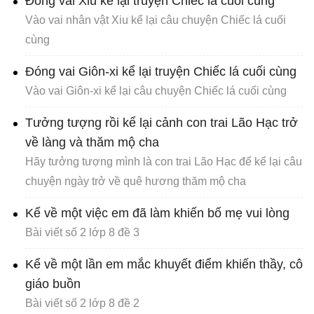
Đóng vai Xiu kể lại truyện Chiếc lá cuối cùng
Vào vai nhân vật Xiu kể lại câu chuyện Chiếc lá cuối
cùng
Đóng vai Giôn-xi kể lại truyện Chiếc lá cuối cùng
Vào vai Giôn-xi kể lại câu chuyện Chiếc lá cuối cùng
Tưởng tượng rồi kể lại cảnh con trai Lão Hạc trở
về làng và thăm mộ cha
Hãy tưởng tượng mình là con trai Lão Hạc để kể lại câu
chuyện ngày trở về quê hương thăm mộ cha
Kể về một việc em đã làm khiến bố mẹ vui lòng
Bài viết số 2 lớp 8 đề 3
Kể về một lần em mắc khuyết điểm khiến thầy, cô
giáo buồn
Bài viết số 2 lớp 8 đề 2