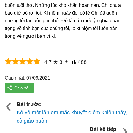
buồn tuổi thơ. Những lúc khó khăn hoạn nạn, Chi chưa
bao giờ bỏ rơi tôi. Kỉ niệm ngày đó, có lẽ Chi đã quên
nhưng tôi lại luôn ghi nhớ. Đó là dấu mốc ý nghĩa quan
trọng về tình bạn của chúng tôi, là kỉ niệm tôi luôn trân
trọng về người bạn tri kỉ.
4,7
★
3
👨
488
Cập nhật: 07/09/2021
Bài trước
Kể về một lần em mắc khuyết điểm khiến thầy,
cô giáo buồn
Bài kế tiếp