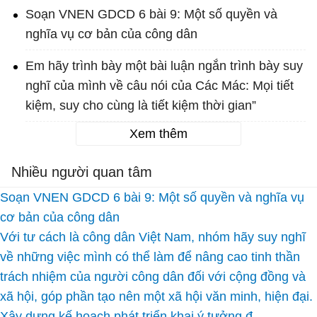
Soạn VNEN GDCD 6 bài 9: Một số quyền và
nghĩa vụ cơ bản của công dân
Em hãy trình bày một bài luận ngắn trình bày suy
nghĩ của mình về câu nói của Các Mác: Mọi tiết
kiệm, suy cho cùng là tiết kiệm thời gian”
Xem thêm
Nhiều người quan tâm
Soạn VNEN GDCD 6 bài 9: Một số quyền và nghĩa vụ
cơ bản của công dân
Với tư cách là công dân Việt Nam, nhóm hãy suy nghĩ
về những việc mình có thể làm để nâng cao tinh thần
trách nhiệm của người công dân đối với cộng đồng và
xã hội, góp phần tạo nên một xã hội văn minh, hiện đại.
Xây dựng kế hoạch phát triển khai ý tưởng đ