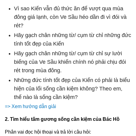
Vì sao Kiến vẫn đủ thức ăn để vượt qua mùa
đông giá lạnh, còn Ve Sầu héo dần đi vì đói và
rét?
Hãy gạch chân những từ/ cụm từ chỉ những đức
tính tốt đẹp của Kiến
Hãy gạch chân những từ/ cụm từ chỉ sự lười
biếng của Ve Sầu khiến chính nó phải chịu đói
rét trong mùa đông.
Những đức tính tốt đẹp của Kiến có phải là biểu
hiện của lối sống cần kiệm không? Theo em,
thế nào là sống cần kiệm?
=> Xem hướng dẫn giải
2. Tìm hiểu tấm gương sống cần kiệm của Bác Hồ
Phân vai đọc hội thoại và trả lời câu hỏi: