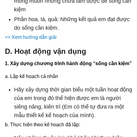
mong muốn nhưng chưa làm được để sống cần
kiệm
Phần hoa, lá, quả: Những kết quả em đạt được
do sống cần kiệm.
=> Xem hướng dẫn giải
D. Hoạt động vận dụng
1. Xây dựng chương trình hành động “sống cần kiệm”
a. Lập kế hoạch cá nhân
Hãy xây dựng thời gian biểu một tuần hoạt động
của em trong đó thể hiện được em là người
siêng năng, kiên trì (Em có thể tự đưa ra một
mẫu thiết kế kế hoạch của mình).
b. Thực hiện theo kế hoạch đã lập: