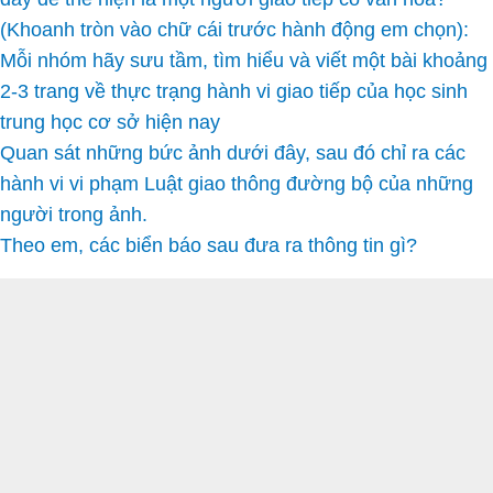
(Khoanh tròn vào chữ cái trước hành động em chọn):
Mỗi nhóm hãy sưu tầm, tìm hiểu và viết một bài khoảng
2-3 trang về thực trạng hành vi giao tiếp của học sinh
trung học cơ sở hiện nay
Quan sát những bức ảnh dưới đây, sau đó chỉ ra các
hành vi vi phạm Luật giao thông đường bộ của những
người trong ảnh.
Theo em, các biển báo sau đưa ra thông tin gì?