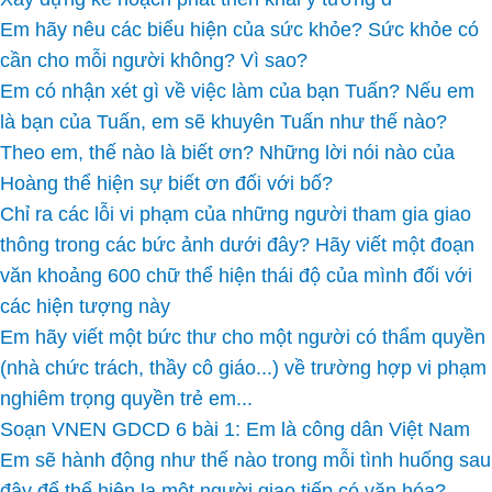
Em hãy nêu các biểu hiện của sức khỏe? Sức khỏe có
cần cho mỗi người không? Vì sao?
Em có nhận xét gì về việc làm của bạn Tuấn? Nếu em
là bạn của Tuấn, em sẽ khuyên Tuấn như thế nào?
Theo em, thế nào là biết ơn? Những lời nói nào của
Hoàng thể hiện sự biết ơn đối với bố?
Chỉ ra các lỗi vi phạm của những người tham gia giao
thông trong các bức ảnh dưới đây? Hãy viết một đoạn
văn khoảng 600 chữ thể hiện thái độ của mình đối với
các hiện tượng này
Em hãy viết một bức thư cho một người có thẩm quyền
(nhà chức trách, thầy cô giáo...) về trường hợp vi phạm
nghiêm trọng quyền trẻ em...
Soạn VNEN GDCD 6 bài 1: Em là công dân Việt Nam
Em sẽ hành động như thế nào trong mỗi tình huống sau
đây để thể hiện la một người giao tiếp có văn hóa?