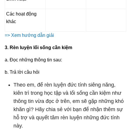
Các hoạt động
khác
=> Xem hướng dẫn giải
3. Rèn luyện lối sống cần kiệm
a. Đọc những thông tin sau:
b. Trả lời câu hỏi
Theo em, để rèn luyện đức tính siêng năng,
kiên trì trong học tập và lối sống cần kiệm như
thông tin vừa đọc ở trên, em sẽ gặp những khó
khăn gì? Hãy chia sẻ với bạn để nhận thêm sự
hỗ trợ và quyết tâm rèn luyện những đức tính
này.