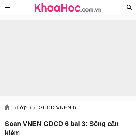
Lớp 6
GDCD VNEN 6
Soạn VNEN GDCD 6 bài 3: Sống cần
kiệm