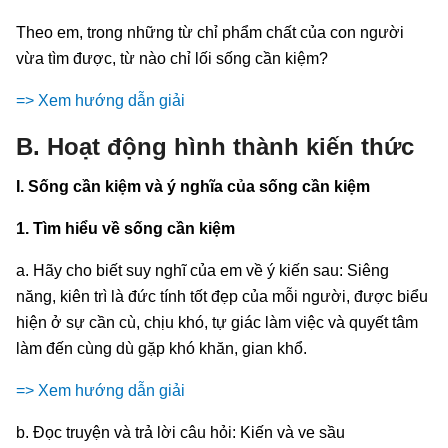
Theo em, trong những từ chỉ phẩm chất của con người
vừa tìm được, từ nào chỉ lối sống cần kiệm?
=> Xem hướng dẫn giải
B. Hoạt động hình thành kiến thức
I. Sống cần kiệm và ý nghĩa của sống cần kiệm
1. Tìm hiểu về sống cần kiệm
a. Hãy cho biết suy nghĩ của em về ý kiến sau: Siêng
năng, kiên trì là đức tính tốt đẹp của mỗi người, được biểu
hiện ở sự cần cù, chịu khó, tự giác làm việc và quyết tâm
làm đến cùng dù gặp khó khăn, gian khổ.
=> Xem hướng dẫn giải
b. Đọc truyện và trả lời câu hỏi: Kiến và ve sầu