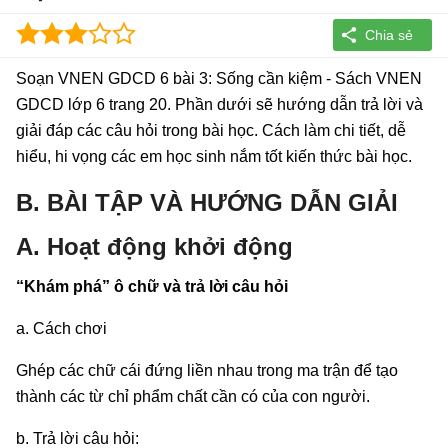
Soạn VNEN GDCD 6 bài 3: Sống cần kiệm - Sách VNEN
GDCD lớp 6 trang 20. Phần dưới sẽ hướng dẫn trả lời và
giải đáp các câu hỏi trong bài học. Cách làm chi tiết, dễ
hiểu, hi vọng các em học sinh nắm tốt kiến thức bài học.
B. BÀI TẬP VÀ HƯỚNG DẪN GIẢI
A. Hoạt động khởi động
“Khám phá” ô chữ và trả lời câu hỏi
a. Cách chơi
Ghép các chữ cái đứng liền nhau trong ma trận để tạo
thành các từ chỉ phẩm chất cần có của con người.
b. Trả lời câu hỏi: