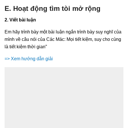
E. Hoạt động tìm tòi mở rộng
2. Viết bài luận
Em hãy trình bày một bài luận ngắn trình bày suy nghĩ của
mình về câu nói của Các Mác: Mọi tiết kiệm, suy cho cùng
là tiết kiệm thời gian”
=> Xem hướng dẫn giải