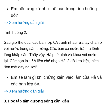
Em nên ứng xử như thế nào trong tình huống
đó?
=> Xem hướng dẫn giải
Tình huống 2:
Sau giờ thể dục, các bạn lớp 6A tranh nhau rửa tay chân ở
vòi nước trong sân trường. Các bạn xả nước tràn ra lênh
láng khắp sân. Thấy vậy, Hà phê bình và khóa vòi nước
lại. Các bạn lớp 6A liền chế nhạo Hà là đồ keo kiệt, thích
“lên mặt dạy người”.
Em sẽ làm gì khi chứng kiến việc làm của Hà và
các bạn lớp 6A.
=> Xem hướng dẫn giải
3. Học tập tấm gương sống cần kiện