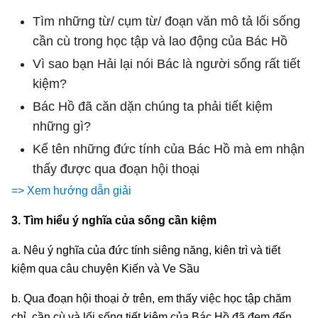
Tìm những từ/ cụm từ/ đoạn văn mô tả lối sống
cần cù trong học tập và lao động của Bác Hồ
Vì sao bạn Hải lại nói Bác là người sống rất tiết
kiệm?
Bác Hồ đã căn dặn chúng ta phải tiết kiệm
những gì?
Kể tên những đức tính của Bác Hồ mà em nhận
thấy được qua đoạn hội thoại
=> Xem hướng dẫn giải
3. Tìm hiểu ý nghĩa của sống cần kiệm
a. Nêu ý nghĩa của đức tính siêng năng, kiên trì và tiết
kiệm qua câu chuyện Kiến và Ve Sầu
b. Qua đoạn hội thoại ở trên, em thấy việc học tập chăm
chỉ, cần cù và lối sống tiết kiệm của Bác Hồ đã đem đến