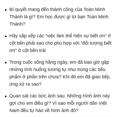
Bí quyết mang đến thành công của Toàn Minh
Thành là gì? Em học được gì từ bạn Toàn Minh
Thành?
Hãy sắp xếp các “việc làm thể hiện sự biết ơn” ở
cột bên phải sao cho phù hợp với “đối tượng biết
ơn” ở cột bên trái
Trong cuộc sống hằng ngày, em đã bao giờ gặp
những tình huống tương tự như trong các tiểu
phẩm ở phần trên chưa? Khi đó em đã giao tiếp,
ứng xử ra sao?
Quan sát các bức ảnh sau. Những hình ảnh này
gợi cho em điều gì? Vì sao mỗi người dân Việt
Nam đều tự hào về hình ảnh đó?