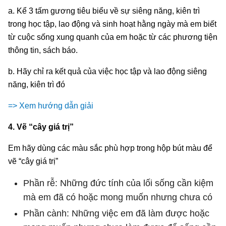
a. Kể 3 tấm gương tiêu biểu về sự siêng năng, kiên trì
trong học tập, lao động và sinh hoạt hằng ngày mà em biết
từ cuộc sống xung quanh của em hoặc từ các phương tiện
thông tin, sách báo.
b. Hãy chỉ ra kết quả của việc học tập và lao động siêng
năng, kiên trì đó
=> Xem hướng dẫn giải
4. Vẽ “cây giá trị”
Em hãy dùng các màu sắc phù hợp trong hộp bút màu để
vẽ “cây giá trị”
Phần rễ: Những đức tính của lối sống cần kiệm
mà em đã có hoặc mong muốn nhưng chưa có
Phần cành: Những việc em đã làm được hoặc