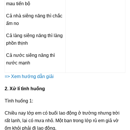
mau tiến bộ
Cả nhà siêng năng thì chắc
ấm no
Cả làng siêng năng thì làng
phồn thịnh
Cả nước siêng năng thì
nước mạnh
=> Xem hướng dẫn giải
2. Xử lí tình huống
Tình huống 1:
Chiều nay lớp em có buổi lao động ở trường nhưng trời
rất lạnh, lại có mưa nhỏ. Một bạn trong lớp rủ em giả vờ
ốm khỏi phải đi lao động.