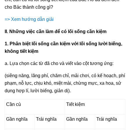
cho Bác thành công gì?
=> Xem hướng dẫn giải
II. Những việc cần làm để có lối sống cần kiệm
1. Phân biệt lối sống cần kiệm với lối sống lười biếng,
không tiết kiệm
a. Lựa chọn các từ đã cho và viết vào cột tương ứng:
(siêng năng, lãng phí, chăm chỉ, mải chơi, có kế hoạch, phí
phạm, nỗ lực, chịu khó, miệt mài, chừng mực, xa hoa, sử
dụng hợp lí, lười biếng, giản dị).
Cần cù
Tiết kiệm
Gần nghĩa
Trái nghĩa
Gần nghĩa
Trái nghĩa