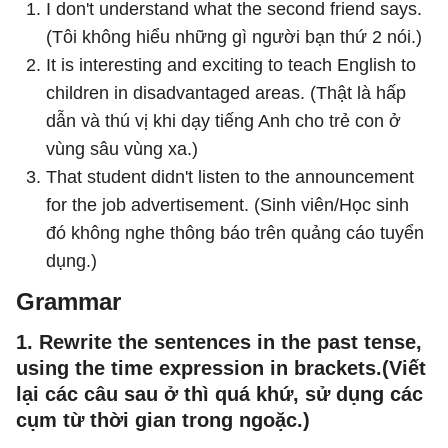
I don't understand what the second friend says.
(
Tôi không hiểu những gì người bạn thứ 2 nói.
)
It is interesting and exciting to teach English to
children in disadvantaged areas.
(
Thật là hấp
dẫn và thú vị khi dạy tiếng Anh cho trẻ con ở
vùng sâu vùng xa.
)
That student didn't listen to the announcement
for the job advertisement.
(
Sinh viên/Học sinh
đó không nghe thông báo trên quảng cáo tuyển
dụng.
)
Grammar
1. Rewrite the sentences in the past tense,
using the time expression in brackets.(Viết
lại các câu sau ở thì quá khứ, sử dụng các
cụm từ thời gian trong ngoặc.)