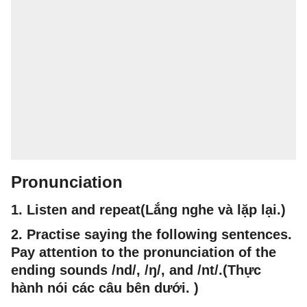
Pronunciation
1. Listen and repeat(Lắng nghe và lặp lại.)
2. Practise saying the following sentences.
Pay attention to the pronunciation of the
ending sounds /nd/, /ŋ/, and /nt/.(Thực
hành nói các câu bên dưới. )