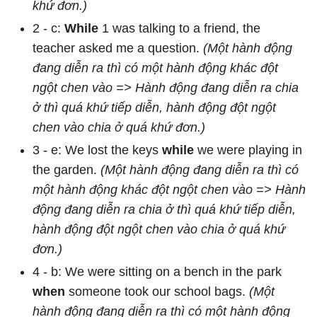
khứ đơn.)
2 - c:
While
1 was talking to a friend, the
teacher asked me a question.
(Một hành động
đang diễn ra thì có một hành động khác đột
ngột chen vào => Hành động đang diễn ra chia
ở thì quá khứ tiếp diễn, hành động đột ngột
chen vào chia ở quá khứ đơn.)
3 - e: We lost the keys
while
we were playing in
the garden.
(Một hành động đang diễn ra thì có
một hành động khác đột ngột chen vào => Hành
động đang diễn ra chia ở thì quá khứ tiếp diễn,
hành động đột ngột chen vào chia ở quá khứ
đơn.)
4 - b: We were sitting on a bench in the park
when
someone took our school bags.
(Một
hành động đang diễn ra thì có một hành động