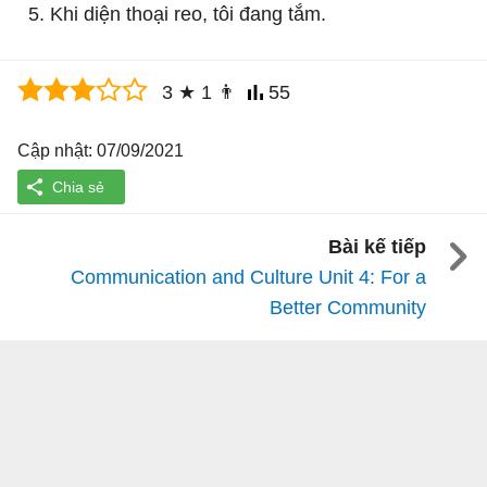
Khi diện thoại reo, tôi đang tắm.
3
★
1
👨
55
Cập nhật: 07/09/2021
Bài kế tiếp
Communication and Culture Unit 4: For a
Better Community