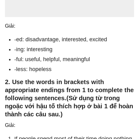
Giải:
-ed: disadvantage, interested, excited
-ing: interesting
-ful: useful, helpful, meaningful
-less: hopeless
2. Use the words in brackets with
appropriate endings from 1 to complete the
following sentences.(Sử dụng từ trong
ngoặc với hậu tố thích hợp ở bài 1 để hoàn
thành các câu sau.)
Giải:
If people spend most of their time doing nothing,