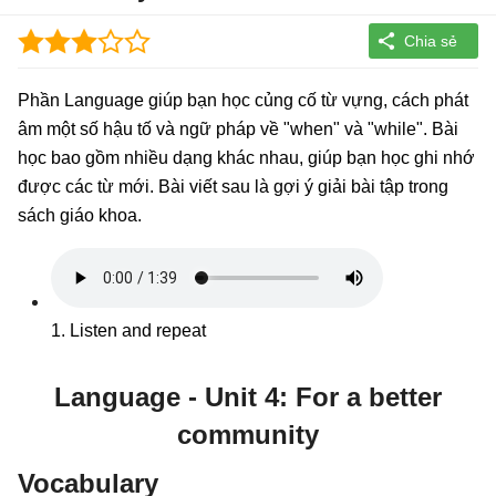
Phần Language giúp bạn học củng cố từ vựng, cách phát
âm một số hậu tố và ngữ pháp về "when" và "while". Bài
học bao gồm nhiều dạng khác nhau, giúp bạn học ghi nhớ
được các từ mới. Bài viết sau là gợi ý giải bài tập trong
sách giáo khoa.
1. Listen and repeat
Language
-
Unit 4
: For a better
community
Vocabulary