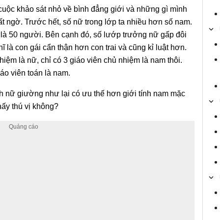
uộc khảo sát nhỏ về bình đẳng giới và những gì mình
t ngờ. Trước hết, số nữ trong lớp ta nhiều hơn số nam.
 là 50 người. Bên cạnh đó, số lướp trưởng nữ gấp đôi
ĩ là con gái cẩn thận hơn con trai và cũng kỉ luật hơn.
iệm là nữ, chỉ có 3 giáo viên chủ nhiệm là nam thôi.
iáo viên toán là nam.
ính nữ giường như lại có ưu thế hơn giới tính nam mặc
hấy thú vị không?