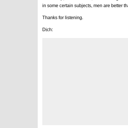
in some certain subjects, men are better t
Thanks for listening.
Dịch: