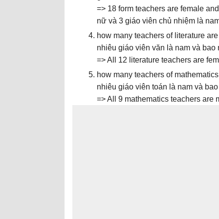
=> 18 form teachers are female and
nữ và 3 giáo viên chủ nhiệm là nam
how many teachers of literature ar
nhiêu giáo viên văn là nam và bao 
=> All 12 literature teachers are fem
how many teachers of mathematics 
nhiêu giáo viên toán là nam và bao 
=> All 9 mathematics teachers are m