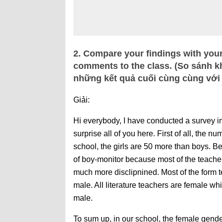
2. Compare your findings with your 
comments to the class. (So sánh k
những kết quả cuối cùng cùng với 
Giải:
Hi everybody, I have conducted a survey i
surprise all of you here. First of all, the nu
school, the girls are 50 more than boys. B
of boy-monitor because most of the teachers
much more disclipnined. Most of the form t
male. All literature teachers are female wh
male.
To sum up, in our school, the female gen