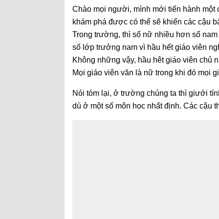
Chào mọi người, mình mới tiến hành một c
khám phá được có thể sẽ khiến các cậu bấ
Trong trường, thì số nữ nhiều hơn số nam
số lớp trưởng nam vì hầu hết giáo viên ngh
Không những vậy, hầu hêt giáo viên chủ nh
Mọi giáo viên văn là nữ trong khi đó mọi g
Nói tóm lại, ở trường chúng ta thì giưới t
dù ở một số môn học nhất định. Các cậu t