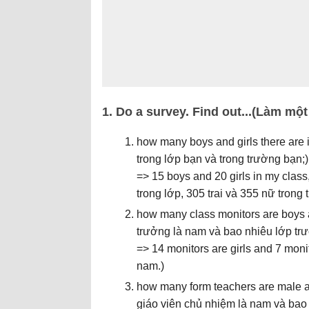
1. Do a survey. Find out...(Làm một 
how many boys and girls there are 
trong lớp bạn và trong trường bạn;)
=> 15 boys and 20 girls in my clas
trong lớp, 305 trai và 355 nữ trong t
how many class monitors are boys a
trưởng là nam và bao nhiêu lớp trư
=> 14 monitors are girls and 7 moni
nam.)
how many form teachers are male a
giáo viên chủ nhiệm là nam và bao 