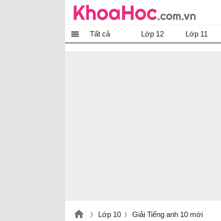
Tất cả
Lớp 12
Lớp 11
Lớp 10
Giải Tiếng anh 10 mới