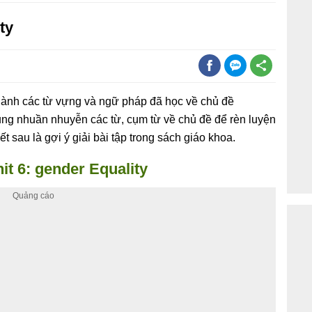
ty
hành các từ vựng và ngữ pháp đã học về chủ đề
dụng nhuần nhuyễn các từ, cụm từ về chủ đề để rèn luyện
ết sau là gợi ý giải bài tập trong sách giáo khoa.
nit 6: gender Equality