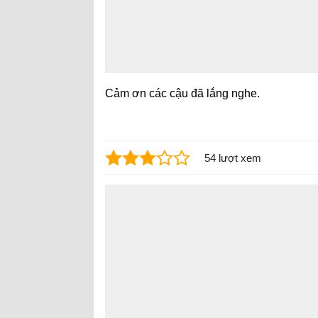
Cảm ơn các cậu đã lắng nghe.
54 lượt xem