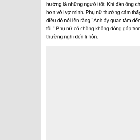
hướng là những người tốt. Khi đàn ông ch
hơn với vợ mình. Phụ nữ thường cảm thấy 
điều đó nói lên rằng "Anh ấy quan tâm đến
tôi." Phụ nữ có chồng không đóng góp tro
thường nghĩ đến li hôn.