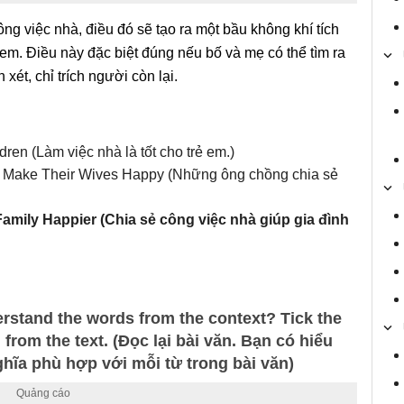
ng việc nhà, điều đó sẽ tạo ra một bầu không khí tích
 em. Điều này đặc biệt đúng nếu bố và mẹ có thể tìm ra
xét, chỉ trích người còn lại.
ren (Làm việc nhà là tốt cho trẻ em.)
Make Their Wives Happy (Những ông chồng chia sẻ
amily Happier (Chia sẻ công việc nhà giúp gia đình
erstand the words from the context? Tick the
from the text. (Đọc lại bài văn. Bạn có hiểu
ĩa phù hợp với mỗi từ trong bài văn)