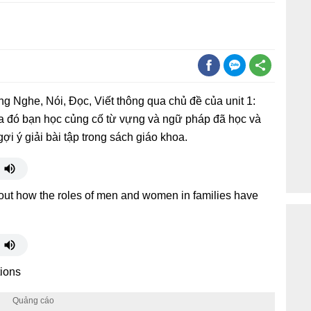
ng Nghe, Nói, Đọc, Viết thông qua chủ đề của unit 1:
qua đó bạn học củng cố từ vựng và ngữ pháp đã học và
gợi ý giải bài tập trong sách giáo khoa.
about how the roles of men and women in families have
tions