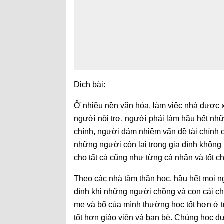
Dịch bài:
Ở nhiều nền văn hóa, làm việc nhà được 
người nội trợ, người phải làm hầu hết nhữ
chính, người đảm nhiệm vấn đề tài chính c
những người còn lại trong gia đình không h
cho tất cả cũng như từng cá nhân và tốt ch
Theo các nhà tâm thần học, hầu hết mọi ng
đình khi những người chồng và con cái ch
mẹ và bố của mình thường học tốt hơn ở 
tốt hơn giáo viên và bạn bè. Chúng học đ