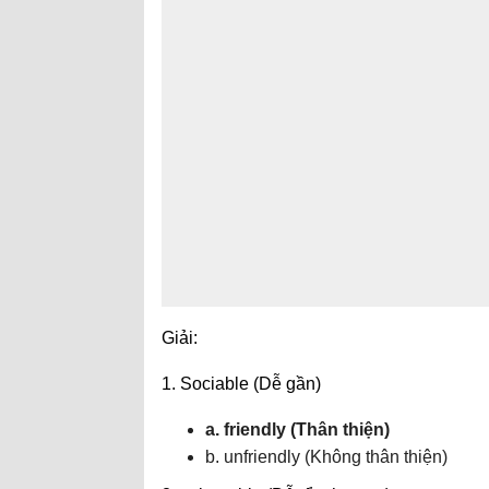
Giải:
1. Sociable (Dễ gần)
a. friendly (Thân thiện)
b. unfriendly (Không thân thiện)