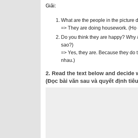
Giải:
What are the people in the picture
=> They are doing housework. (Họ 
Do you think they are happy? Why 
sao?)
=> Yes, they are. Because they do 
nhau.)
2. Read the text below and decide whi
(Đọc bài văn sau và quyết định tiê