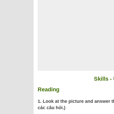
Skills -
Reading
1. Look at the picture and answer t
các câu hỏi.)