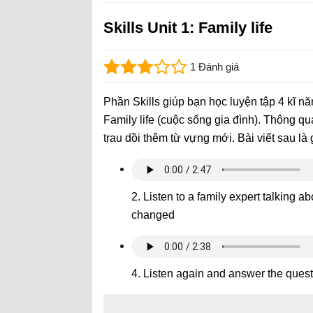
Skills Unit 1: Family life
1 Đánh giá
Phần Skills giúp bạn học luyện tập 4 kĩ nă
Family life (cuộc sống gia đình). Thông 
trau dồi thêm từ vựng mới. Bài viết sau là 
2. Listen to a family expert talking 
changed
4. Listen again and answer the ques