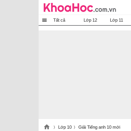
Tất cả
Lớp 12
Lớp 11
Lớp 10
Giải Tiếng anh 10 mới