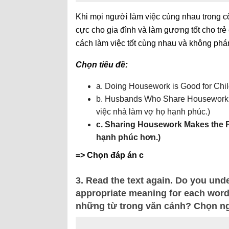
Khi mọi người làm việc cùng nhau trong cô
cực cho gia đình và làm gương tốt cho trẻ
cách làm việc tốt cùng nhau và không phán 
Chọn tiêu đề:
a. Doing Housework is Good for Child
b. Husbands Who Share Housework 
việc nhà làm vợ họ hạnh phúc.)
c. Sharing Housework Makes the F
hạnh phúc hơn.)
=> Chọn đáp án c
3. Read the text again. Do you und
appropriate meaning for each word 
những từ trong văn cảnh? Chọn ngh