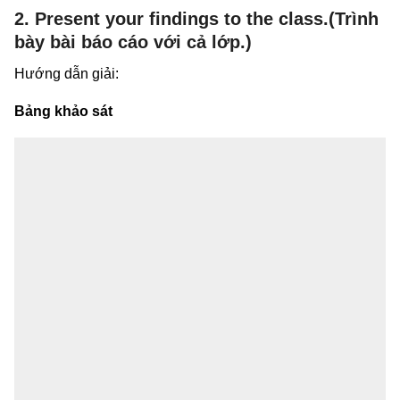
2. Present your findings to the class.(Trình
bày bài báo cáo với cả lớp.)
Hướng dẫn giải:
Bảng khảo sát