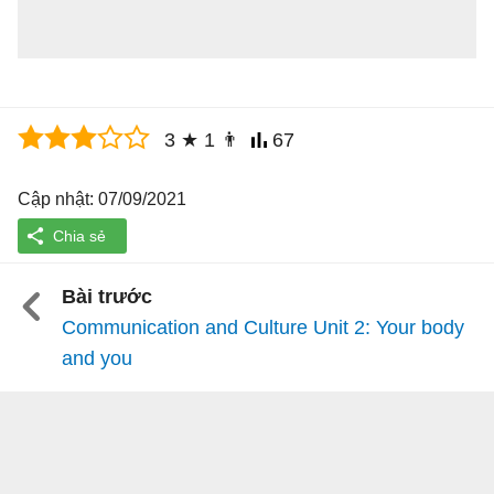
3
★
1
👨
67
Cập nhật: 07/09/2021
Bài trước
Communication and Culture Unit 2: Your body
and you