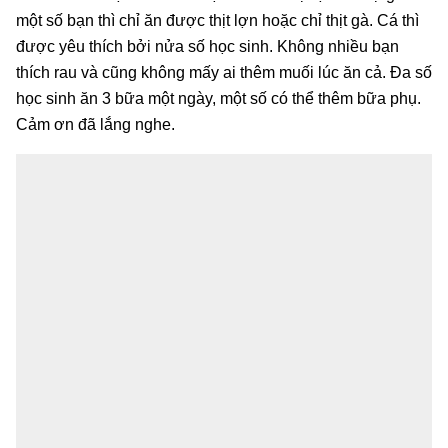
một số bạn thì chỉ ăn được thịt lợn hoặc chỉ thịt gà. Cá thì
được yêu thích bởi nửa số học sinh. Không nhiều bạn
thích rau và cũng không mấy ai thêm muối lúc ăn cả. Đa số
học sinh ăn 3 bữa một ngày, một số có thể thêm bữa phụ.
Cảm ơn đã lắng nghe.