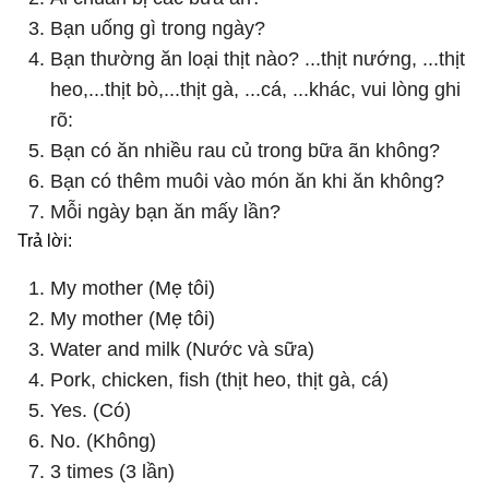
Bạn uống gì trong ngày?
Bạn thường ăn loại thịt nào? ...thịt nướng, ...thịt
heo,...thịt bò,...thịt gà, ...cá, ...khác, vui lòng ghi
rõ:
Bạn có ăn nhiều rau củ trong bữa ãn không?
Bạn có thêm muôi vào món ăn khi ăn không?
Mỗi ngày bạn ăn mấy lần?
Trả lời:
My mother (Mẹ tôi)
My mother (Mẹ tôi)
Water and milk (Nước và sữa)
Pork, chicken, fish (thịt heo, thịt gà, cá)
Yes. (Có)
No. (Không)
3 times (3 lần)