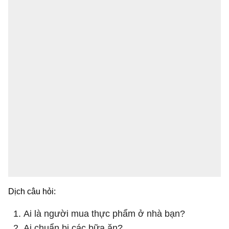
Dịch câu hỏi:
Ai là người mua thực phẩm ở nhà bạn?
Ai chuẩn bị các bữa ăn?