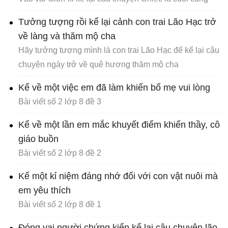
Tưởng tượng rồi kể lại cảnh con trai Lão Hạc trở
về làng và thăm mộ cha
Hãy tưởng tượng mình là con trai Lão Hạc để kể lại câu
chuyện ngày trở về quê hương thăm mộ cha
Kể về một việc em đã làm khiến bố mẹ vui lòng
Bài viết số 2 lớp 8 đề 3
Kể về một lần em mắc khuyết điểm khiến thầy, cô
giáo buồn
Bài viết số 2 lớp 8 đề 2
Kể một kỉ niệm đáng nhớ đối với con vật nuôi mà
em yêu thích
Bài viết số 2 lớp 8 đề 1
Đóng vai người chứng kiến kể lại câu chuyện lão