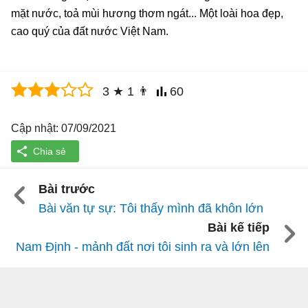
mặt nước, toả mùi hương thơm ngát... Một loài hoa đẹp,
cao quý của đất nước Việt Nam.
3
★
1
👨
60
Cập nhật: 07/09/2021
Bài trước
Bài văn tự sự: Tôi thấy mình đã khôn lớn
Bài kế tiếp
Nam Định - mảnh đất nơi tôi sinh ra và lớn lên