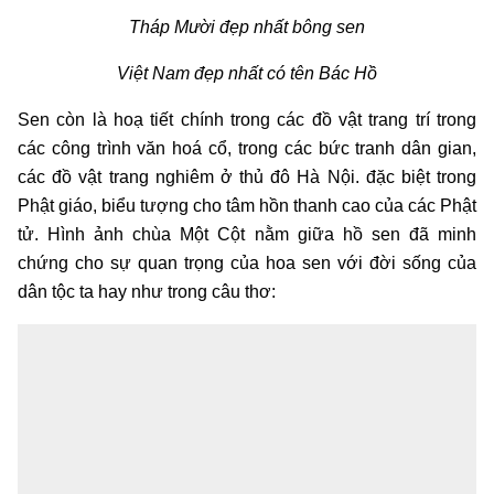
Tháp Mười đẹp nhất bông sen
Việt Nam đẹp nhất có tên Bác Hồ
Sen còn là hoạ tiết chính trong các đồ vật trang trí trong
các công trình văn hoá cổ, trong các bức tranh dân gian,
các đồ vật trang nghiêm ở thủ đô Hà Nội. đặc biệt trong
Phật giáo, biểu tượng cho tâm hồn thanh cao của các Phật
tử. Hình ảnh chùa Một Cột nằm giữa hồ sen đã minh
chứng cho sự quan trọng của hoa sen với đời sống của
dân tộc ta hay như trong câu thơ: