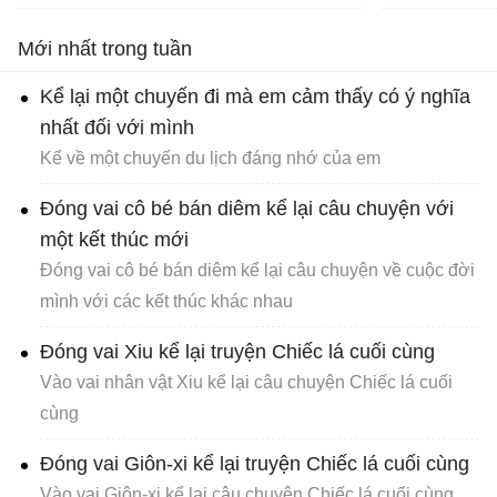
th
Mới nhất trong tuần
ch
Kể lại một chuyến đi mà em cảm thấy có ý nghĩa
nhất đối với mình
Kể về một chuyến du lịch đáng nhớ của em
Đóng vai cô bé bán diêm kể lại câu chuyện với
một kết thúc mới
Đóng vai cô bé bán diêm kể lại câu chuyện về cuộc đời
mình với các kết thúc khác nhau
Đóng vai Xiu kể lại truyện Chiếc lá cuối cùng
Vào vai nhân vật Xiu kể lại câu chuyện Chiếc lá cuối
cùng
Đóng vai Giôn-xi kể lại truyện Chiếc lá cuối cùng
Vào vai Giôn-xi kể lại câu chuyện Chiếc lá cuối cùng