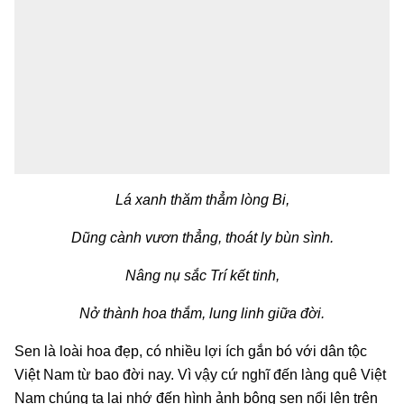
Lá xanh thăm thẳm lòng Bi,
Dũng cành vươn thẳng, thoát ly bùn sình.
Nâng nụ sắc Trí kết tinh,
Nở thành hoa thắm, lung linh giữa đời.
Sen là loài hoa đẹp, có nhiều lợi ích gắn bó với dân tộc
Việt Nam từ bao đời nay. Vì vậy cứ nghĩ đến làng quê Việt
Nam chúng ta lại nhớ đến hình ảnh bông sen nổi lên trên