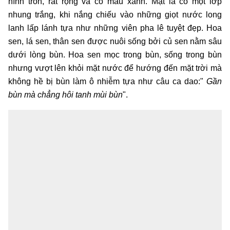
hình tròn, rất rộng và có màu xanh. Mặt lá có một lớp
nhung trắng, khi nắng chiếu vào những giọt nước long
lanh lấp lánh tựa như những viên pha lê tuyệt đẹp. Hoa
sen, lá sen, thân sen được nuôi sống bởi củ sen nằm sâu
dưới lòng bùn. Hoa sen mọc trong bùn, sống trong bùn
nhưng vượt lên khỏi mặt nước để hướng đến mặt trời mà
không hề bị bùn làm ô nhiễm tựa như câu ca dao:"
Gần
bùn mà chẳng hôi tanh mùi bùn
".