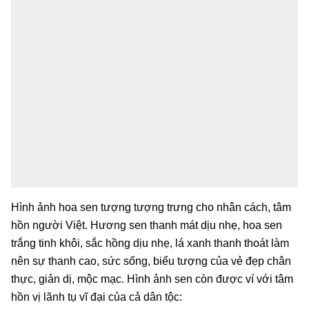
Hình ảnh hoa sen tượng tượng trưng cho nhân cách, tâm
hồn người Việt. Hương sen thanh mát dịu nhẹ, hoa sen
trắng tinh khôi, sắc hồng dịu nhẹ, lá xanh thanh thoát làm
nên sự thanh cao, sức sống, biểu tượng của vẻ đẹp chân
thực, giản dị, mộc mạc. Hình ảnh sen còn được ví với tâm
hồn vị lãnh tụ vĩ đại của cả dân tộc: