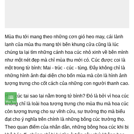
Mùa thu tới mang theo những cơn gió heo may, cái lành
lạnh của mùa thu mang tới bên khung cửa cũng là lúc
chúng ta lại tìm những cánh hoa cúc nhỏ xinh về bên mình
như một nét đẹp mà chỉ mùa thu mới có. Cúc được coi là
một trong từ bình: Mai - trúc - cúc - tùng. Đây không chỉ là
những hình ảnh đại diện cho bốn mùa mà còn là hình ảnh
tượng trưng cho cốt cách của những con người thanh cao.
Hoa cúc tại sao lại nằm trong tứ bình? Đó là bởi vì hoa cúc
không chỉ là loài hoa tượng trưng cho mùa thu mà hoa cúc
còn tượng trưng cho sự vĩnh cửu, sự trường thọ mà biểu
đạt cho ý nghĩa trên chính là những bông cúc trường thọ.
Theo quan điểm của nhân dân, những bông hoa cúc khi bị