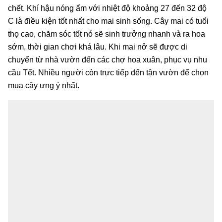
chết. Khí hậu nóng ẩm với nhiệt độ khoảng 27 đến 32 độ
C là điều kiện tốt nhất cho mai sinh sống. Cây mai có tuổi
thọ cao, chăm sóc tốt nó sẽ sinh trưởng nhanh và ra hoa
sớm, thời gian chơi khá lâu. Khi mai nở sẽ được di
chuyển từ nhà vườn đến các chợ hoa xuân, phục vụ nhu
cầu Tết. Nhiều người còn trực tiếp đến tận vườn để chọn
mua cây ưng ý nhất.