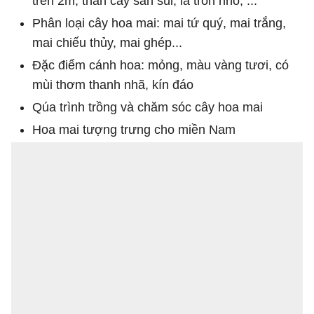
trên 2m, thân cây sần sùi, lá tròn nhỏ, ...
Phân loại cây hoa mai: mai tứ quý, mai trắng,
mai chiếu thủy, mai ghép...
Đặc điểm cánh hoa: mỏng, màu vàng tươi, có
mùi thơm thanh nhã, kín đáo
Qúa trình trồng và chăm sóc cây hoa mai
Hoa mai tượng trưng cho miền Nam