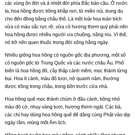
các vùng ôn đới và á nhiệt đới phía Bắc bán cầu. Ở nước
ta, hoa hồng được trồng khắp nơi, từ miền núi, trung du
cho đến đồng bằng châu thổ. Là một loài hoa toàn bích
vừa có màu sắc rực rỡ, vừa có hương thơm quý phái nên
hoa hồng được nhiều người ưa chuộng, nâng niu. Vì thế,
nó trở nên quen thuộc trong đời sống hằng ngày.
Nhiều giống hoa hồng có nguồn gốc địa phương, một số
có nguồn gốc từ Trung Quốc và các nước châu Âu. Phổ
biến là hoa hồng đỏ, cây thấp cành mềm, mọc thành từng
bụi. Hoa ít cánh, màu đỏ tươi, nở quanh năm, thường
được trồng trong chậu, trong bồn trước cửa nhà.
Hoa hồng quế mọc thành chùm ở đầu cành, bông nhỏ
màu đỏ cờ, nhụy vàng tươi, hương thơm ngát. Các bà,
các chị hay dùng hoa hồng quế để dâng cúng Phật vào dịp
ngày rằm, mùng một Âm lịch.