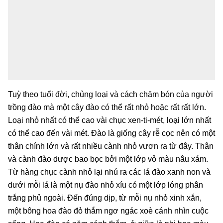
Tuỳ theo tuổi đời, chủng loại và cách chăm bón của người
trồng đào mà một cây đào có thể rất nhỏ hoặc rất rất lớn.
Loại nhỏ nhất có thể cao vài chục xen-ti-mét, loại lớn nhất
có thể cao đến vài mét. Đào là giống cây rễ cọc nên có một
thân chính lớn và rất nhiều cành nhỏ vươn ra từ đây. Thân
và cành đào dược bao bọc bởi một lớp vỏ màu nâu xám.
Từ hàng chục cành nhỏ lại nhú ra các lá đào xanh non và
dưới mỗi lá là một nụ đào nhỏ xíu có một lớp lóng phân
trắng phủ ngoài. Đến đúng dịp, từ mỗi nụ nhỏ xinh xắn,
một bông hoa đào đỏ thắm ngơ ngác xoè cánh nhìn cuộc