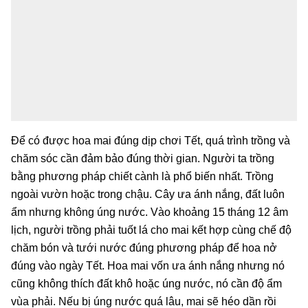
Để có được hoa mai đúng dịp chơi Tết, quá trình trồng và
chăm sóc cần đảm bảo đúng thời gian. Người ta trồng
bằng phương pháp chiết cành là phổ biến nhất. Trồng
ngoài vườn hoặc trong chậu. Cây ưa ánh nắng, đất luôn
ẩm nhưng không úng nước. Vào khoảng 15 tháng 12 âm
lịch, người trồng phải tuốt lá cho mai kết hợp cùng chế độ
chăm bón và tưới nước đúng phương pháp để hoa nở
đúng vào ngày Tết. Hoa mai vốn ưa ánh nắng nhưng nó
cũng không thích đất khô hoặc úng nước, nó cần độ ẩm
vùa phải. Nếu bị úng nước quá lâu, mai sẽ héo dần rồi