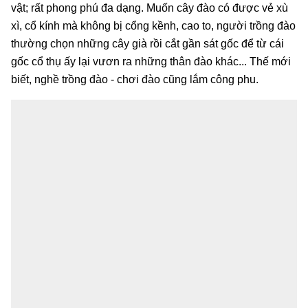
vật; rất phong phú đa dạng. Muốn cây đào có được vẻ xù
xì, cổ kính mà không bị cổng kềnh, cao to, người trồng đào
thường chọn những cây già rồi cắt gần sát gốc để từ cái
gốc cổ thụ ấy lại vươn ra những thân đào khác... Thế mới
biết, nghề trồng đào - chơi đào cũng lắm công phu.