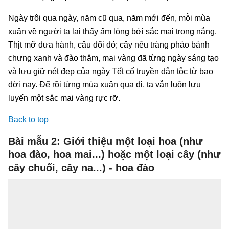
Ngày trôi qua ngày, năm cũ qua, năm mới đến, mỗi mùa
xuân về người ta lại thấy ấm lòng bởi sắc mai trong nắng.
Thịt mỡ dưa hành, câu đối đỏ; cây nêu tràng pháo bánh
chưng xanh và đào thắm, mai vàng đã từng ngày sáng tạo
và lưu giữ nét đẹp của ngày Tết cố truyền dân tộc từ bao
đời nay. Để rồi từng mùa xuân qua đi, ta vẫn luôn lưu
luyến một sắc mai vàng rực rỡ.
Back to top
Bài mẫu 2: Giới thiệu một loại hoa (như
hoa đào, hoa mai...) hoặc một loại cây (như
cây chuối, cây na...) - hoa đào