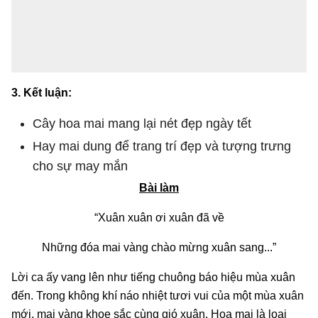
3. Kết luận:
Cây hoa mai mang lại nét đẹp ngày tết
Hay mai dung để trang trí đẹp và tượng trưng
cho sự may mắn
Bài làm
“Xuân xuân ơi xuân đã về
Những đóa mai vàng chào mừng xuân sang...”
Lời ca ấy vang lên như tiếng chuông báo hiệu mùa xuân
đến. Trong không khí náo nhiệt tươi vui của một mùa xuân
mới, mai vàng khoe sắc cùng gió xuân. Hoa mai là loai