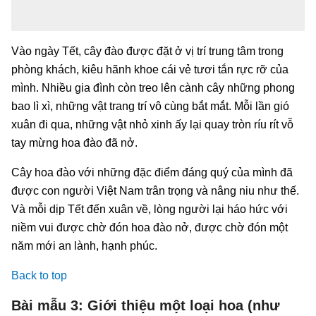
Vào ngày Tết, cây đào được đặt ở vị trí trung tâm trong
phòng khách, kiêu hãnh khoe cái vẻ tươi tắn rực rỡ của
mình. Nhiều gia đình còn treo lên cành cây những phong
bao lì xì, những vật trang trí vô cùng bắt mắt. Mỗi lần gió
xuân đi qua, những vật nhỏ xinh ấy lại quay tròn ríu rít vỗ
tay mừng hoa đào đã nở.
Cây hoa đào với những đặc điểm đáng quý của mình đã
được con người Việt Nam trân trọng và nâng niu như thế.
Và mỗi dịp Tết đến xuân về, lòng người lại háo hức với
niềm vui được chờ đón hoa đào nở, được chờ đón một
năm mới an lành, hạnh phúc.
Back to top
Bài mẫu 3: Giới thiệu một loại hoa (như