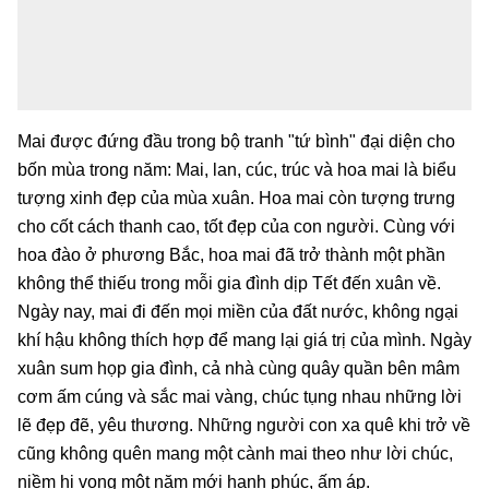
Mai được đứng đầu trong bộ tranh "tứ bình" đại diện cho
bốn mùa trong năm: Mai, lan, cúc, trúc và hoa mai là biểu
tượng xinh đẹp của mùa xuân. Hoa mai còn tượng trưng
cho cốt cách thanh cao, tốt đẹp của con người. Cùng với
hoa đào ở phương Bắc, hoa mai đã trở thành một phần
không thể thiếu trong mỗi gia đình dịp Tết đến xuân về.
Ngày nay, mai đi đến mọi miền của đất nước, không ngại
khí hậu không thích hợp để mang lại giá trị của mình. Ngày
xuân sum họp gia đình, cả nhà cùng quây quần bên mâm
cơm ấm cúng và sắc mai vàng, chúc tụng nhau những lời
lẽ đẹp đẽ, yêu thương. Những người con xa quê khi trở về
cũng không quên mang một cành mai theo như lời chúc,
niềm hi vọng một năm mới hạnh phúc, ấm áp.