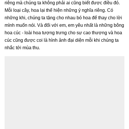
riêng mà chúng ta không phải ai cũng biết được điều đó.
Mỗi loại cây, hoa lại thể hiện những ý nghĩa riêng. Có
những khi, chúng ta tặng cho nhau bó hoa để thay cho lời
mình muốn nói. Và đối với em, em yêu nhất là những bông
hoa cúc - loài hoa tượng trưng cho sự cao thượng và hoa
cúc cũng được coi là hình ảnh đại diện mỗi khi chúng ta
nhắc tới mùa thu.