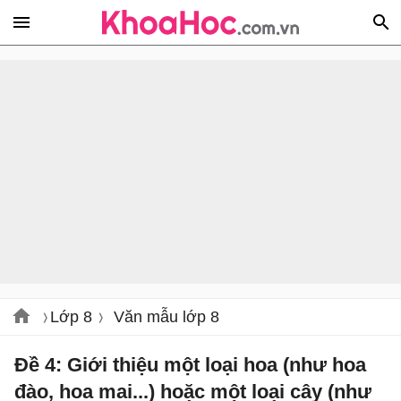
Lớp 8
Văn mẫu lớp 8
Đề 4: Giới thiệu một loại hoa (như hoa
đào, hoa mai...) hoặc một loại cây (như