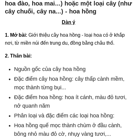
hoa đào, hoa mai...) hoặc một loại cây (như
cây chuối, cây na...) - hoa hồng
Dàn ý
1. Mở bài:
Giới thiệu cây hoa hồng - loại hoa có ở khắp
nơi, từ miền núi đến trung du, đồng bằng châu thổ.
2. Thân bài:
Nguồn gốc của cây hoa hồng
Đặc điểm cây hoa hồng: cây thấp cành mềm,
mọc thành từng bụi...
Đặc điểm hoa hồng: hoa ít cánh, màu đỏ tươi,
nở quanh năm
Phân loại và đặc điểm các loại hoa hồng:
Hoa hồng quế mọc thành chùm ở đầu cành,
bông nhỏ màu đỏ cờ, nhụy vàng tươi,...