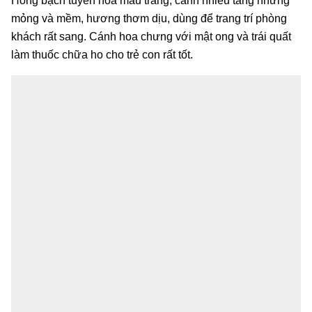
Hồng bạch tuyền hoa màu trắng, cánh nhiều tầng nhưng
mỏng và mềm, hương thơm dịu, dùng để trang trí phòng
khách rất sang. Cánh hoa chưng với mật ong và trái quất
làm thuốc chữa ho cho trẻ con rất tốt.