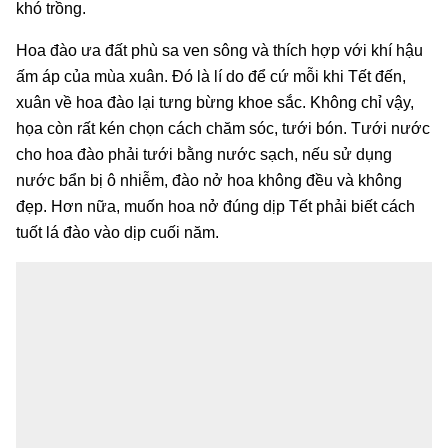
khó trồng.
Hoa đào ưa đất phù sa ven sông và thích hợp với khí hậu
ấm áp của mùa xuân. Đó là lí do để cứ mỗi khi Tết đến,
xuân về hoa đào lại tưng bừng khoe sắc. Không chỉ vậy,
họa còn rất kén chọn cách chăm sóc, tưới bón. Tưới nước
cho hoa đào phải tưới bằng nước sạch, nếu sử dụng
nước bẩn bị ô nhiễm, đào nở hoa không đều và không
đẹp. Hơn nữa, muốn hoa nở đúng dịp Tết phải biết cách
tuốt lá đào vào dịp cuối năm.