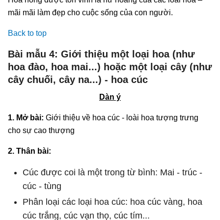
mãi mãi làm đẹp cho cuộc sống của con người.
Back to top
Bài mẫu 4: Giới thiệu một loại hoa (như
hoa đào, hoa mai...) hoặc một loại cây (như
cây chuối, cây na...) - hoa cúc
Dàn ý
1. Mở bài:
Giới thiệu về hoa cúc - loài hoa tượng trưng
cho sự cao thượng
2. Thân bài:
Cúc được coi là một trong từ bình: Mai - trúc -
cúc - tùng
Phân loại các loại hoa cúc: hoa cúc vàng, hoa
cúc trắng, cúc vạn thọ, cúc tím...