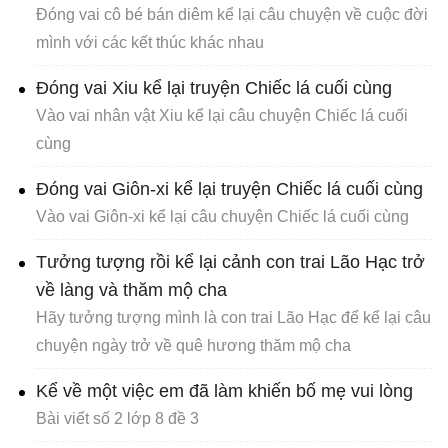
Đóng vai cô bé bán diêm kể lại câu chuyện về cuộc đời
mình với các kết thúc khác nhau
Đóng vai Xiu kể lại truyện Chiếc lá cuối cùng
Vào vai nhân vật Xiu kể lại câu chuyện Chiếc lá cuối
cùng
Đóng vai Giôn-xi kể lại truyện Chiếc lá cuối cùng
Vào vai Giôn-xi kể lại câu chuyện Chiếc lá cuối cùng
Tưởng tượng rồi kể lại cảnh con trai Lão Hạc trở
về làng và thăm mộ cha
Hãy tưởng tượng mình là con trai Lão Hạc để kể lại câu
chuyện ngày trở về quê hương thăm mộ cha
Kể về một việc em đã làm khiến bố mẹ vui lòng
Bài viết số 2 lớp 8 đề 3