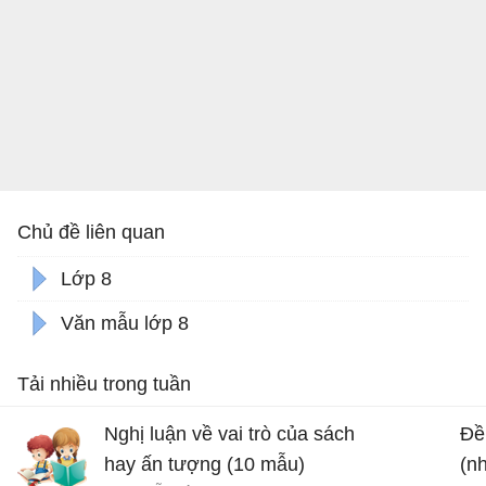
Chủ đề liên quan
Lớp 8
Văn mẫu lớp 8
Tải nhiều trong tuần
Nghị luận về vai trò của sách
Đề 
hay ấn tượng (10 mẫu)
(n