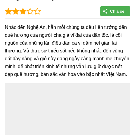
Nhắc đến Nghệ An, hẳn mỗi chúng ta đều liên tưởng đến
quê hương của người cha già vĩ đại của dân tộc, là cội
nguồn của những làn điệu dân ca ví dặm hết giận lại
thương. Và thực sự thiếu sót nếu không nhắc đến vùng
đất đầy nắng và gió này đang ngày càng mạnh mẽ chuyển
mình, để phát triển kinh tế nhưng vẫn lưu giữ được nét
đẹp quê hương, bản sắc văn hóa vào bậc nhất Việt Nam.