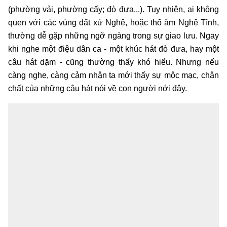
(phường vải, phường cấy; đò đưa...). Tuy nhiên, ai không
quen với các vùng đất xứ Nghệ, hoặc thổ âm Nghệ Tĩnh,
thường dễ gặp những ngỡ ngàng trong sự giao lưu. Ngay
khi nghe một điệu dân ca - một khúc hát đò đưa, hay một
câu hát dặm - cũng thường thấy khó hiểu. Nhưng nếu
càng nghe, càng cảm nhận ta mới thấy sự mộc mạc, chân
chất của những câu hát nói về con người nới đây.