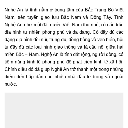
Nghệ An là tỉnh nằm ở trung tâm của Bắc Trung Bộ Việt
Nam, trên tuyến giao lưu Bắc Nam và Đông Tây. Tỉnh
Nghệ An như một đất nước Việt Nam thu nhỏ, có cấu trúc
địa hình tự nhiên phong phú và đa dạng. Có đầy đủ các
dạng địa hình đồi núi, trung du, đồng bằng và ven biển, hội
tụ đầy đủ các loại hình giao thông và là cầu nối giữa hai
miền Bắc – Nam. Nghệ An là tỉnh đất rộng, người đông, có
tiềm năng kinh tế phong phú để phát triển kinh tế xã hội.
Chính điều đó đã giúp Nghệ An trở thành một trong những
điểm đến hấp dẫn cho nhiều nhà đầu tư trong và ngoài
nước.