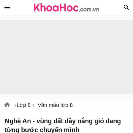
Lớp 8
Văn mẫu lớp 8
Nghệ An - vùng đất đầy nắng gió đang
từng bước chuyển mình