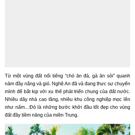
Từ một vùng đất nổi tiếng “chó ăn đá, gà ăn sỏi” quanh
năm đầy nắng và gió. Nghệ An đã và đang thực sự chuyển
mình để bắt kịp với xu thế phát triển chung của đất nước.
Nhiều dãy nhà cao tầng, nhiều khu công nghiệp mọc lên
như nấm…Đó là những bước khởi đầu tốt đẹp cho vùng
đất đầy tiềm năng của miền Trung.