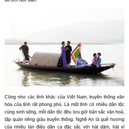
Cũng như các tỉnh khác của Việt Nam, truyền thống văn
hóa của tỉnh rất phong phú. Là một tỉnh có nhiều dân tộc
cùng sinh sống, mỗi dân tộc đều lưu giữ bản sắc văn hoá,
tập quán riêng giàu truyền thống. Nghệ An là quê hương
của nhiều làn điệu dân ca đặc sắc với hát dặm, hát ví