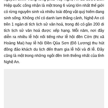
Hiệp quốc công nhận là một trong 6 vùng lớn nhất thế giới
có rừng nguyên sinh và nhiều loài động vật quý hiếm đang
sinh sống. Không chỉ có danh lam thắng cảnh, Nghệ An có
trên 1 ngàn di tích lịch sử văn hoá, trong đó có gần 200 di
tích lịch sử văn hoá được xếp hạng. Mỗi năm, nơi đây
diễn ra nhiều lễ hội nổi tiếng như lễ hội đền Cờn (thị xã
Hoàng Mai) hay lễ hội Đền Qủa Sơn (Đô Lương) thu hút
đông đảo khách du lịch đến tham gia lễ hội và đi lễ. Đây
cũng là một trong những ngôi đền linh thiêng nhất của tỉnh
Nghệ An.