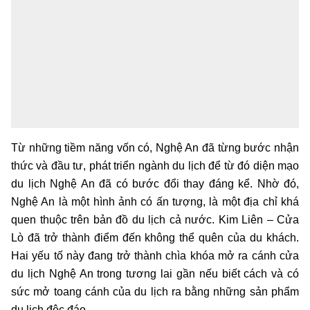
Từ những tiềm năng vốn có, Nghệ An đã từng bước nhận
thức và đầu tư, phát triển ngành du lịch để từ đó diện mạo
du lịch Nghệ An đã có bước đổi thay đáng kể. Nhờ đó,
Nghệ An là một hình ảnh có ấn tượng, là một địa chỉ khá
quen thuộc trên bản đồ du lịch cả nước. Kim Liên – Cửa
Lò đã trở thành điểm đến không thể quên của du khách.
Hai yếu tố này đang trở thành chìa khóa mở ra cánh cửa
du lịch Nghệ An trong tương lai gần nếu biết cách và có
sức mở toang cánh của du lịch ra bằng những sản phẩm
du lịch độc đáo.