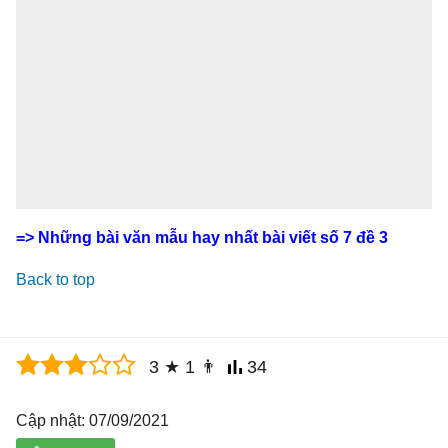
=> Những bài văn mẫu hay nhất bài viết số 7 đề 3
Back to top
3
★
1
👨
34
Cập nhật: 07/09/2021