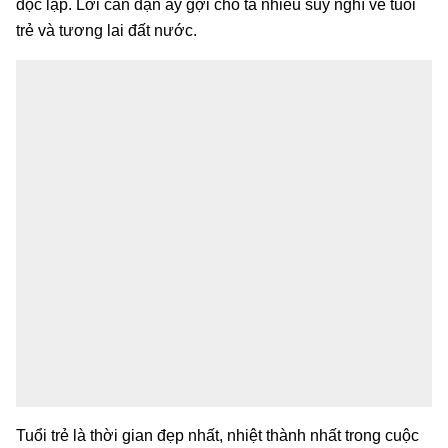
độc lập. Lời căn dặn ấy gợi cho ta nhiều suy nghĩ về tuổi
trẻ và tương lai đất nước.
Tuổi trẻ là thời gian đẹp nhất, nhiệt thành nhất trong cuộc