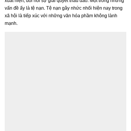
xuất hiện, đòi hỏi sự giải quyết thấu đáo. Một trong những
vấn đề ấy là tệ nạn. Tệ nạn gây nhức nhối hiện nay trong
xã hội là tiếp xúc với những văn hóa phầm không lành
mạnh.