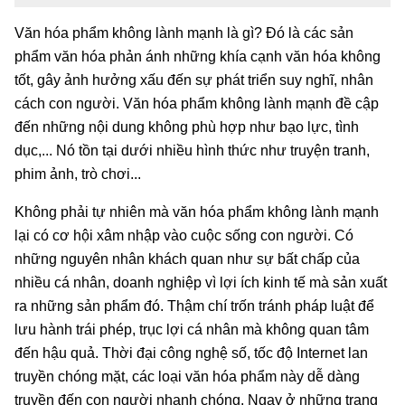
Văn hóa phẩm không lành mạnh là gì? Đó là các sản
phẩm văn hóa phản ánh những khía cạnh văn hóa không
tốt, gây ảnh hưởng xấu đến sự phát triển suy nghĩ, nhân
cách con người. Văn hóa phẩm không lành mạnh đề cập
đến những nội dung không phù hợp như bạo lực, tình
dục,... Nó tồn tại dưới nhiều hình thức như truyện tranh,
phim ảnh, trò chơi...
Không phải tự nhiên mà văn hóa phẩm không lành mạnh
lại có cơ hội xâm nhập vào cuộc sống con người. Có
những nguyên nhân khách quan như sự bất chấp của
nhiều cá nhân, doanh nghiệp vì lợi ích kinh tế mà sản xuất
ra những sản phẩm đó. Thậm chí trốn tránh pháp luật để
lưu hành trái phép, trục lợi cá nhân mà không quan tâm
đến hậu quả. Thời đại công nghệ số, tốc độ Internet lan
truyền chóng mặt, các loại văn hóa phẩm này dễ dàng
truyền đến con người nhanh chóng. Ngay ở những trang