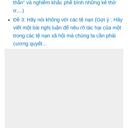
thân” và nghiêm khắc phê bình những kẻ thờ
ơ,...)
Đề 3: Hãy nói không với các tệ nạn (Gợi ý : Hãy
viết một bài nghị luận để nêu rõ tác hại của một
trong các tệ nạn xã hội mà chúng ta cần phải
cương quyết...