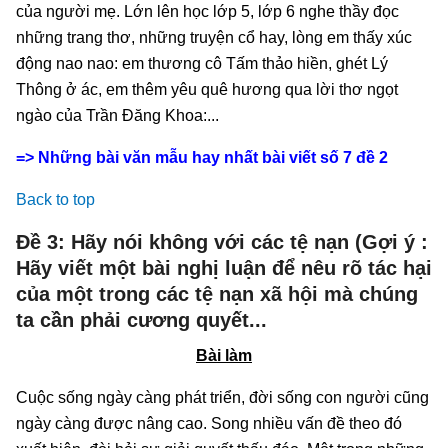
của người mẹ. Lớn lên học lớp 5, lớp 6 nghe thầy đọc
những trang thơ, những truyện cổ hay, lòng em thấy xúc
động nao nao: em thương cô Tấm thảo hiền, ghét Lý
Thông ở ác, em thêm yêu quê hương qua lời thơ ngọt
ngào của Trần Đăng Khoa:...
=> Những bài văn mẫu hay nhất bài viết số 7 đề 2
Back to top
Đề 3: Hãy nói không với các tệ nạn (Gợi ý :
Hãy viết một bài nghị luận để nêu rõ tác hại
của một trong các tệ nạn xã hội mà chúng
ta cần phải cương quyết...
Bài làm
Cuộc sống ngày càng phát triển, đời sống con người cũng
ngày càng được nâng cao. Song nhiều vấn đề theo đó