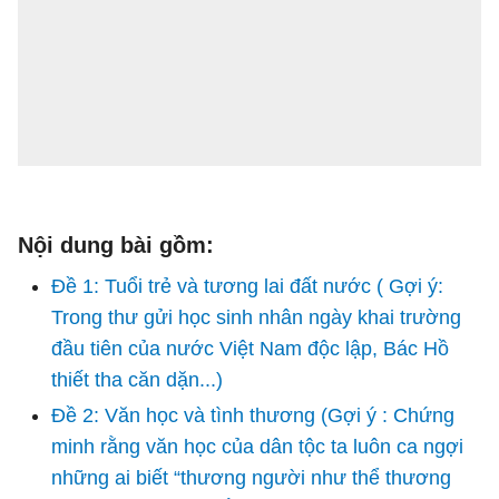
Nội dung bài gồm:
Đề 1: Tuổi trẻ và tương lai đất nước ( Gợi ý:
Trong thư gửi học sinh nhân ngày khai trường
đầu tiên của nước Việt Nam độc lập, Bác Hồ
thiết tha căn dặn...)
Đề 2: Văn học và tình thương (Gợi ý : Chứng
minh rằng văn học của dân tộc ta luôn ca ngợi
những ai biết “thương người như thể thương