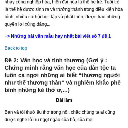
nhảy công nghiệp hóa, hiện đại hóa là thế hệ trẻ. Tuổi trẻ
là thế hệ được sinh ra và trưởng thành trong điều kiện hòa
bình, nhiều cơ hội học tập và phát triển, được trao những
quyền lợi xứng đáng...
=> Những bài văn mẫu hay nhất bài viết số 7 đề 1
Back to top
Đề 2: Văn học và tình thương (Gợi ý :
Chứng minh rằng văn học của dân tộc ta
luôn ca ngợi những ai biết “thương người
như thể thương thân” và nghiêm khắc phê
bình những kẻ thờ ơ,...)
Bài làm
Bạn và tôi thuở ấu thơ trong nôi, chắc chúng ta ai cũng
được nghe lời ru ngọt ngào của bà, của mẹ: