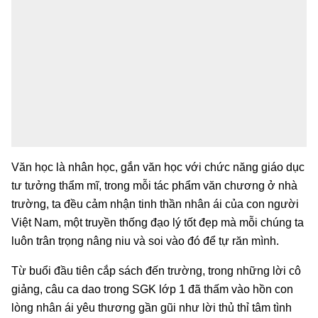
Văn học là nhân học, gắn văn học với chức năng giáo dục
tư tưởng thẩm mĩ, trong mỗi tác phẩm văn chương ở nhà
trường, ta đều cảm nhận tinh thần nhân ái của con người
Việt Nam, một truyền thống đạo lý tốt đẹp mà mỗi chúng ta
luôn trân trọng nâng niu và soi vào đó để tự răn mình.
Từ buổi đầu tiên cắp sách đến trường, trong những lời cô
giảng, câu ca dao trong SGK lớp 1 đã thấm vào hồn con
lòng nhân ái yêu thương gần gũi như lời thủ thỉ tâm tình