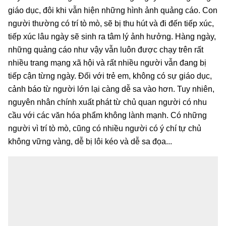
giáo dục, đôi khi vẫn hiện những hình ảnh quảng cáo. Con
người thường có trí tò mò, sẽ bị thu hút và đi đến tiếp xúc,
tiếp xúc lâu ngày sẽ sinh ra tâm lý ảnh hưởng. Hàng ngày,
những quảng cáo như vậy vẫn luôn được chạy trên rất
nhiều trang mạng xã hội và rất nhiều người vẫn đang bị
tiếp cận từng ngày. Đối với trẻ em, không có sự giáo dục,
cảnh báo từ người lớn lại càng dễ sa vào hơn. Tuy nhiên,
nguyên nhân chính xuất phát từ chủ quan người có nhu
cầu với các văn hóa phẩm không lành mạnh. Có những
người vì trí tò mò, cũng có nhiều người có ý chí tự chủ
không vững vàng, dễ bị lôi kéo và dễ sa đọa...