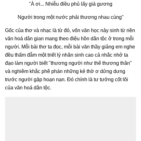
"À ơi... Nhiễu điều phủ lấy giá gương
Người trong một nước phải thương nhau cùng"
Gốc của thơ và nhạc là từ đó, vốn văn học nảy sinh từ nền
văn hoá dân gian mang theo điệu hồn dân tộc ở trong mỗi
người. Mỗi bài thơ ta đọc, mỗi bài văn thầy giảng em nghe
đều thấm đẫm một triết lý nhân sinh cao cả nhắc nhở ta
đạo làm người biết "thương người như thể thương thân"
và nghiêm khắc phê phán những kẻ thờ ơ dửng dưng
trước người gặp hoạn nạn. Đó chính là tư tưởng cốt lõi
của văn hoá dân tộc.