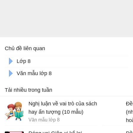
Chủ đề liên quan
Lớp 8
Văn mẫu lớp 8
Tải nhiều trong tuần
Nghị luận về vai trò của sách
Đề 
hay ấn tượng (10 mẫu)
(n
Văn mẫu lớp 8
ho
chu