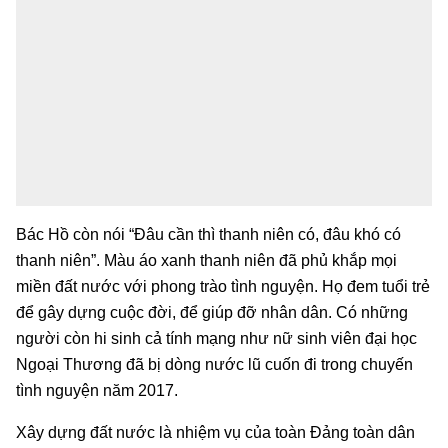
Bác Hồ còn nói “Đâu cần thì thanh niên có, đâu khó có
thanh niên”. Màu áo xanh thanh niên đã phủ khắp mọi
miền đất nước với phong trào tình nguyện. Họ đem tuổi trẻ
để gây dựng cuộc đời, để giúp đỡ nhân dân. Có những
người còn hi sinh cả tính mạng như nữ sinh viên đại học
Ngoại Thương đã bị dòng nước lũ cuốn đi trong chuyến
tình nguyện năm 2017.
Xây dựng đất nước là nhiệm vụ của toàn Đảng toàn dân