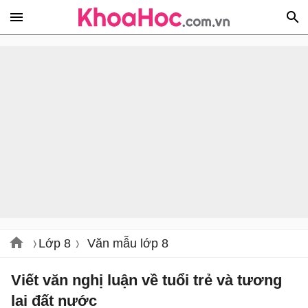
Lớp 8
Văn mẫu lớp 8
Viết văn nghị luận về tuổi trẻ và tương
lai đất nước