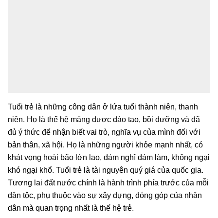
Tuổi trẻ là những công dân ở lứa tuổi thành niên, thanh
niên. Họ là thế hệ măng được đào tạo, bồi dưỡng và đã
đủ ý thức để nhận biết vai trò, nghĩa vụ của mình đối với
bản thân, xã hội. Họ là những người khỏe mạnh nhất, có
khát vọng hoài bão lớn lao, dám nghĩ dám làm, không ngại
khó ngại khổ. Tuổi trẻ là tài nguyên quý giá của quốc gia.
Tương lai đất nước chính là hành trình phía trước của mỗi
dân tộc, phụ thuộc vào sự xây dựng, đóng góp của nhân
dân mà quan trọng nhất là thế hệ trẻ.