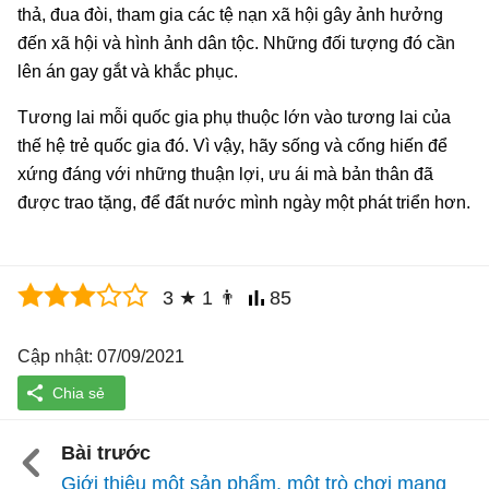
thả, đua đòi, tham gia các tệ nạn xã hội gây ảnh hưởng
đến xã hội và hình ảnh dân tộc. Những đối tượng đó cần
lên án gay gắt và khắc phục.
Tương lai mỗi quốc gia phụ thuộc lớn vào tương lai của
thế hệ trẻ quốc gia đó. Vì vậy, hãy sống và cống hiến để
xứng đáng với những thuận lợi, ưu ái mà bản thân đã
được trao tặng, để đất nước mình ngày một phát triển hơn.
3
★
1
👨
85
Cập nhật: 07/09/2021
Bài trước
Giới thiệu một sản phẩm, một trò chơi mang