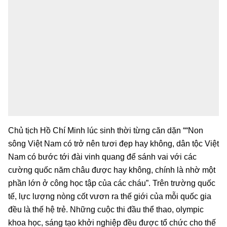
Chủ tịch Hồ Chí Minh lúc sinh thời từng căn dặn ““Non
sông Việt Nam có trở nên tươi đẹp hay không, dân tộc Việt
Nam có bước tới đài vinh quang để sánh vai với các
cường quốc năm châu được hay không, chính là nhờ một
phần lớn ở công học tập của các cháu”. Trên trường quốc
tế, lực lượng nòng cốt vươn ra thế giới của mỗi quốc gia
đều là thế hệ trẻ. Những cuộc thi đầu thể thao, olympic
khoa học, sáng tạo khởi nghiệp đều được tổ chức cho thế