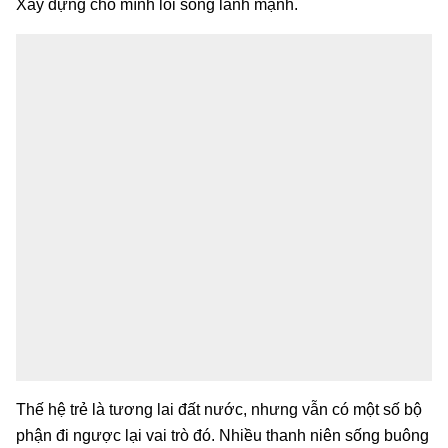
Xây dựng cho mình lối sống lành mạnh.
Thế hệ trẻ là tương lai đất nước, nhưng vẫn có một số bộ
phận đi ngược lại vai trò đó. Nhiều thanh niên sống buông