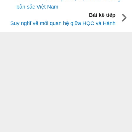
bản sắc Việt Nam
Bài kế tiếp
Suy nghĩ về mối quan hệ giữa HỌC và Hành