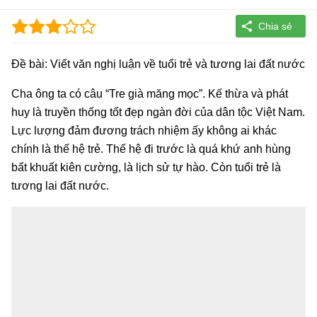
Đề bài: Viết văn nghị luận về tuổi trẻ và tương lai đất nước
Cha ông ta có câu “Tre già măng mọc”. Kế thừa và phát
huy là truyền thống tốt đẹp ngàn đời của dân tộc Việt Nam.
Lực lượng đảm đương trách nhiệm ấy không ai khác
chính là thế hệ trẻ. Thế hệ đi trước là quá khứ anh hùng
bất khuất kiên cường, là lịch sử tự hào. Còn tuổi trẻ là
tương lai đất nước.