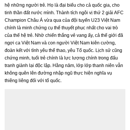
hệ những người trẻ. Họ là đại biểu cho cả quốc gia, cho
tinh thần đất nước mình. Thành tích ngôi vị thứ 2 giải AFC
Champion Châu Á vừa qua của đội tuyển U23 Việt Nam
chính là minh chứng cụ thể thuyết phục nhất cho vai trò
của thế hệ trẻ. Nhờ chiến thắng vẻ vang ấy, cả thế giới đã
ngợi ca Việt Nam và con người Việt Nam kiên cường,
đoàn kết với tình yêu thể thao, yêu Tổ quốc. Lịch sử cũng
chứng minh, tuổi trẻ chính là lực lượng chính trong đấu
tranh giành lại độc lập. Hằng năm, lớp lớp thanh niên vẫn
không quên lên đường nhập ngũ thực hiện nghĩa vụ
thiêng liêng đối với tổ quốc.