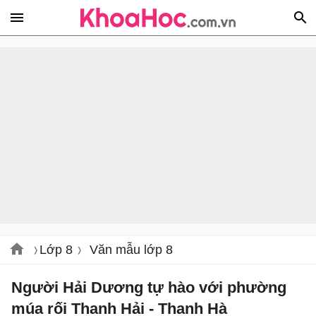
Lớp 8
Văn mẫu lớp 8
Người Hải Dương tự hào với phường
múa rối Thanh Hải - Thanh Hà