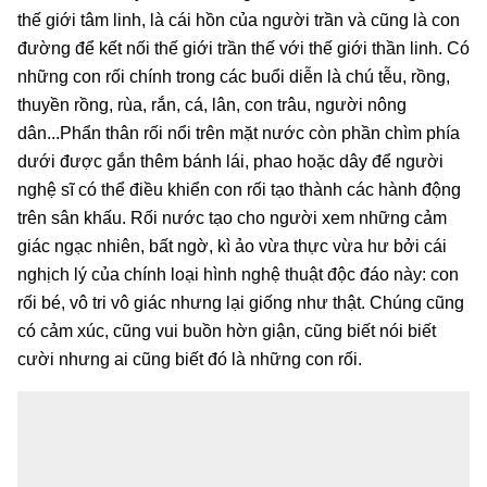
thế giới tâm linh, là cái hồn của người trần và cũng là con
đường để kết nối thế giới trần thế với thế giới thần linh. Có
những con rối chính trong các buổi diễn là chú tễu, rồng,
thuyền rồng, rùa, rắn, cá, lân, con trâu, người nông
dân...Phẩn thân rối nổi trên mặt nước còn phần chìm phía
dưới được gắn thêm bánh lái, phao hoặc dây để người
nghệ sĩ có thể điều khiển con rối tạo thành các hành động
trên sân khấu. Rối nước tạo cho người xem những cảm
giác ngạc nhiên, bất ngờ, kì ảo vừa thực vừa hư bởi cái
nghịch lý của chính loại hình nghệ thuật độc đáo này: con
rối bé, vô tri vô giác nhưng lại giống như thật. Chúng cũng
có cảm xúc, cũng vui buồn hờn giận, cũng biết nói biết
cười nhưng ai cũng biết đó là những con rối.