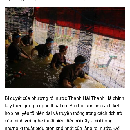
Bí quyết của phường rối nước Thanh Hải Thanh Hà chính
là ý thức giữ gìn nghệ thuật cổ. Bởi họ luôn tìm cách kết
hợp hai yếu tố hiện đại và truyền thống trong cách tích trò
của mình với nghệ thuật biểu diễn rối dây - một trong
những kĩ thuật biểu diễn khó nhất của làng rối nước. Để