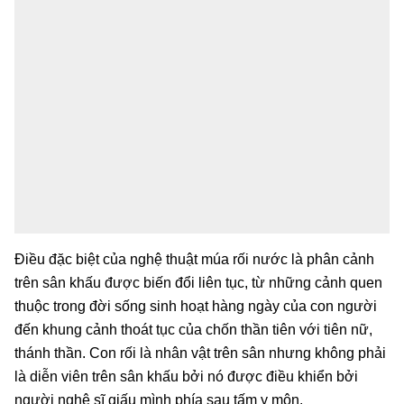
Điều đặc biệt của nghệ thuật múa rối nước là phân cảnh
trên sân khấu được biến đổi liên tục, từ những cảnh quen
thuộc trong đời sống sinh hoạt hàng ngày của con người
đến khung cảnh thoát tục của chốn thần tiên với tiên nữ,
thánh thần. Con rối là nhân vật trên sân nhưng không phải
là diễn viên trên sân khấu bởi nó được điều khiển bởi
người nghệ sĩ giấu mình phía sau tấm y môn.