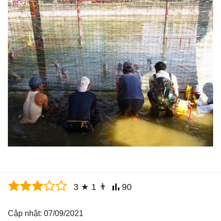
3
★
1
👨
90
Cập nhật: 07/09/2021