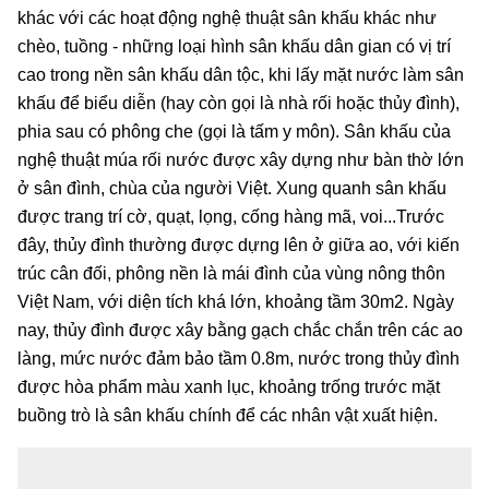
khác với các hoạt động nghệ thuật sân khấu khác như
chèo, tuồng - những loại hình sân khấu dân gian có vị trí
cao trong nền sân khấu dân tộc, khi lấy mặt nước làm sân
khấu để biểu diễn (hay còn gọi là nhà rối hoặc thủy đình),
phia sau có phông che (gọi là tấm y môn). Sân khấu của
nghệ thuật múa rối nước được xây dựng như bàn thờ lớn
ở sân đình, chùa của người Việt. Xung quanh sân khấu
được trang trí cờ, quạt, lọng, cống hàng mã, voi...Trước
đây, thủy đình thường được dựng lên ở giữa ao, với kiến
trúc cân đối, phông nền là mái đình của vùng nông thôn
Việt Nam, với diện tích khá lớn, khoảng tầm 30m2. Ngày
nay, thủy đình được xây bằng gạch chắc chắn trên các ao
làng, mức nước đảm bảo tầm 0.8m, nước trong thủy đình
được hòa phẩm màu xanh lục, khoảng trống trước mặt
buồng trò là sân khấu chính để các nhân vật xuất hiện.