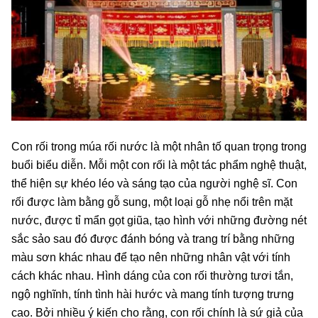
Con rối trong múa rối nước là một nhân tố quan trọng trong
buổi biểu diễn. Mỗi một con rối là một tác phẩm nghệ thuật,
thể hiện sự khéo léo và sáng tạo của người nghệ sĩ. Con
rối được làm bằng gỗ sung, một loại gỗ nhẹ nổi trên mặt
nước, được tỉ mẩn gọt giũa, tạo hình với những đường nét
sắc sảo sau đó được đánh bóng và trang trí bằng những
màu sơn khác nhau để tạo nên những nhân vật với tính
cách khác nhau. Hình dáng của con rối thường tươi tắn,
ngộ nghĩnh, tính tình hài hước và mang tính tượng trưng
cao. Bởi nhiều ý kiến cho rằng, con rối chính là sứ giả của