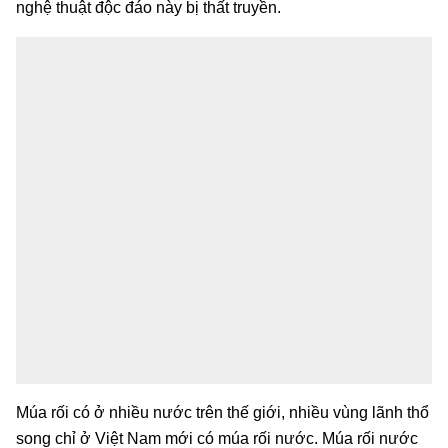
nghệ thuật độc đáo này bị thất truyền.
Múa rối có ở nhiều nước trên thế giới, nhiều vùng lãnh thổ
song chỉ ở Việt Nam mới có múa rối nước. Múa rối nước