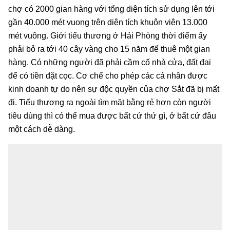
chợ có 2000 gian hàng với tổng diện tích sử dụng lên tới
gần 40.000 mét vuong trên diện tích khuôn viên 13.000
mét vuông. Giới tiểu thương ở Hải Phòng thời điểm ấy
phải bỏ ra tới 40 cây vàng cho 15 năm để thuê một gian
hàng. Có những người đã phải cầm cố nhà cửa, đất đai
để có tiền đặt cọc. Cơ chế cho phép các cá nhân được
kinh doanh tự do nên sự độc quyền của chợ Sắt đã bị mất
đi. Tiểu thương ra ngoài tìm mặt bằng rẻ hơn còn người
tiêu dùng thì có thể mua được bất cứ thứ gì, ở bất cứ đâu
một cách dễ dàng.