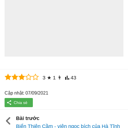
3
★
1
👨
43
Cập nhật: 07/09/2021
Bài trước
Biển Thiên Cầm - viên ngọc bích của Hà Tĩnh