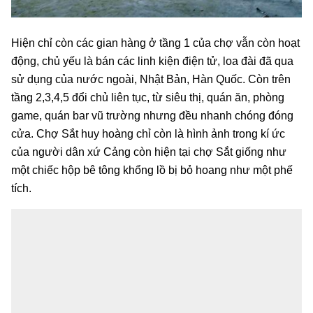
Hiện chỉ còn các gian hàng ở tầng 1 của chợ vẫn còn hoạt
động, chủ yếu là bán các linh kiện điện tử, loa đài đã qua
sử dụng của nước ngoài, Nhật Bản, Hàn Quốc. Còn trên
tầng 2,3,4,5 đổi chủ liên tục, từ siêu thị, quán ăn, phòng
game, quán bar vũ trường nhưng đều nhanh chóng đóng
cửa. Chợ Sắt huy hoàng chỉ còn là hình ảnh trong kí ức
của người dân xứ Cảng còn hiện tại chợ Sắt giống như
một chiếc hộp bê tông khổng lồ bị bỏ hoang như một phế
tích.