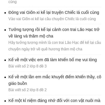
cùng
Đóng vai Giôn-xi kể lại truyện Chiếc lá cuối cùng
Vào vai Giôn-xi kể lại câu chuyện Chiếc lá cuối cùng
Tưởng tượng rồi kể lại cảnh con trai Lão Hạc trở
về làng và thăm mộ cha
Hãy tưởng tượng mình là con trai Lão Hạc để kể lại câu
chuyện ngày trở về quê hương thăm mộ cha
Kể về một việc em đã làm khiến bố mẹ vui lòng
Bài viết số 2 lớp 8 đề 3
Kể về một lần em mắc khuyết điểm khiến thầy, cô
giáo buồn
Bài viết số 2 lớp 8 đề 2
Kể một kỉ niệm đáng nhớ đối với con vật nuôi mà