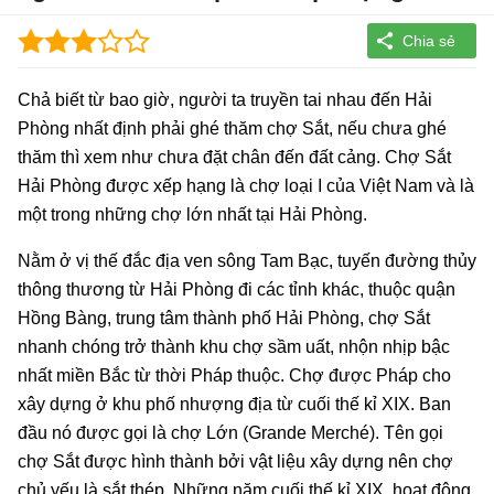
Chả biết từ bao giờ, người ta truyền tai nhau đến Hải
Phòng nhất định phải ghé thăm chợ Sắt, nếu chưa ghé
thăm thì xem như chưa đặt chân đến đất cảng. Chợ Sắt
Hải Phòng được xếp hạng là chợ loại I của Việt Nam và là
một trong những chợ lớn nhất tại Hải Phòng.
Nằm ở vị thế đắc địa ven sông Tam Bạc, tuyến đường thủy
thông thương từ Hải Phòng đi các tỉnh khác, thuộc quận
Hồng Bàng, trung tâm thành phố Hải Phòng, chợ Sắt
nhanh chóng trở thành khu chợ sầm uất, nhộn nhịp bậc
nhất miền Bắc từ thời Pháp thuộc. Chợ được Pháp cho
xây dựng ở khu phố nhượng địa từ cuối thế kỉ XIX. Ban
đầu nó được gọi là chợ Lớn (Grande Merché). Tên gọi
chợ Sắt được hình thành bởi vật liệu xây dựng nên chợ
chủ yếu là sắt thép. Những năm cuối thế kỉ XIX, hoạt động