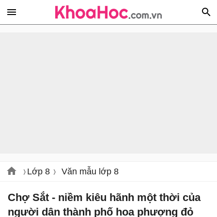
Lớp 8
Văn mẫu lớp 8
Chợ Sắt - niềm kiêu hãnh một thời của
người dân thành phố hoa phượng đỏ