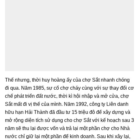
Thế nhưng, thời huy hoàng ấy của chợ Sắt nhanh chóng
đi qua. Năm 1985, sự cố chợ cháy cùng với sự thay đổi cơ
chế phát triển đất nước, thời kì hội nhập và mở cửa, chợ
Sắt mất đi vị thế của mình. Năm 1992, công ty Liên danh
hữu hạn Hải Thành đã đầu tư 15 triệu đô để xây dựng và
mở rộng diện tích sử dụng cho chợ Sắt với kế hoạch sau 3
năm sẽ thu lại được vốn và trả lại một phần chợ cho Nhà
nước chỉ giữ lại một phần để kinh doanh. Sau khi xây lại,