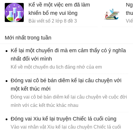
về 
Kể về một việc em đã làm
Ng
đạ
khiến bố mẹ vui lòng
th
Bài viết số 2 lớp 8 đề 3
Mới nhất trong tuần
Kể lại một chuyến đi mà em cảm thấy có ý nghĩa
nhất đối với mình
Kể về một chuyến du lịch đáng nhớ của em
Đóng vai cô bé bán diêm kể lại câu chuyện với
một kết thúc mới
Đóng vai cô bé bán diêm kể lại câu chuyện về cuộc đời
mình với các kết thúc khác nhau
Đóng vai Xiu kể lại truyện Chiếc lá cuối cùng
Vào vai nhân vật Xiu kể lại câu chuyện Chiếc lá cuối