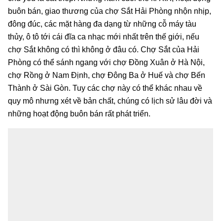
buôn bán, giao thương của chợ Sắt Hải Phòng nhộn nhịp,
đông đúc, các mặt hàng đa dạng từ những cỗ máy tàu
thủy, ô tô tới cái đĩa ca nhạc mới nhất trên thế giới, nếu
chợ Sắt không có thì không ở đâu có. Chợ Sắt của Hải
Phòng có thể sánh ngang với chợ Đồng Xuân ở Hà Nội,
chợ Rồng ở Nam Định, chợ Đông Ba ở Huế và chợ Bến
Thành ở Sài Gòn. Tuy các chợ này có thể khác nhau về
quy mô nhưng xét về bản chất, chúng có lịch sử lâu đời và
những hoạt động buôn bán rất phát triển.