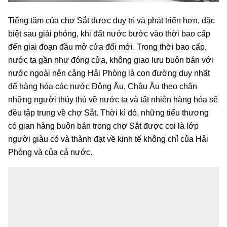
Tiếng tăm của chợ Sắt được duy trì và phát triển hơn, đặc
biệt sau giải phóng, khi đất nước bước vào thời bao cấp
đến giai đoạn đầu mở cửa đổi mới. Trong thời bao cấp,
nước ta gần như đóng cửa, không giao lưu buôn bán với
nước ngoài nên cảng Hải Phòng là con đường duy nhất
để hàng hóa các nước Đông Âu, Châu Âu theo chân
những người thủy thủ về nước ta và tất nhiên hàng hóa sẽ
đều tập trung về chợ Sắt. Thời kì đó, những tiểu thương
có gian hàng buôn bán trong chợ Sắt được coi là lớp
người giàu có và thành đạt về kinh tế không chỉ của Hải
Phòng và của cả nước.