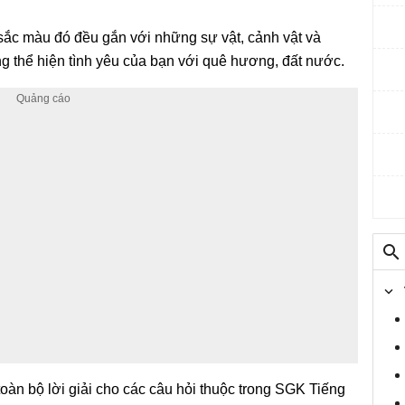
 sắc màu đó đều gắn với những sự vật, cảnh vật và
 thể hiện tình yêu của bạn với quê hương, đất nước.
àn bộ lời giải cho các câu hỏi thuộc trong SGK Tiếng