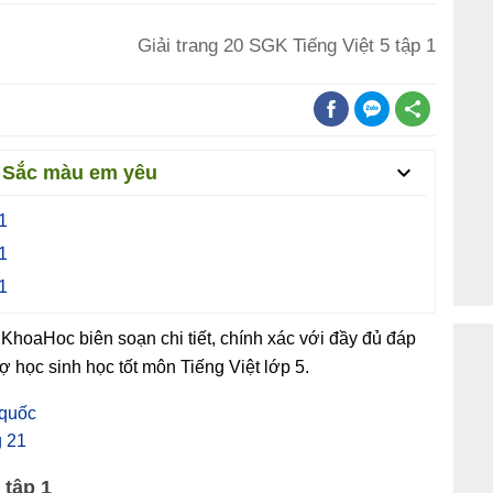
Giải trang 20 SGK Tiếng Việt 5 tập 1
 Sắc màu em yêu
1
1
1
hoaHoc biên soạn chi tiết, chính xác với đầy đủ đáp
ợ học sinh học tốt môn Tiếng Việt lớp 5.
 quốc
g 21
 tập 1