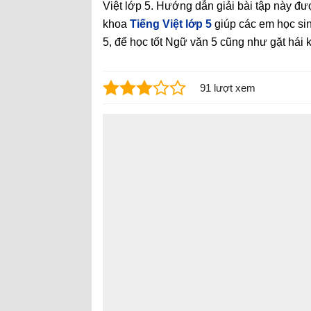
Việt lớp 5. Hướng dẫn giải bài tập này đ
khoa
Tiếng Việt lớp 5
giúp các em học sin
5, để học tốt Ngữ văn 5 cũng như gặt hái k
91 lượt xem