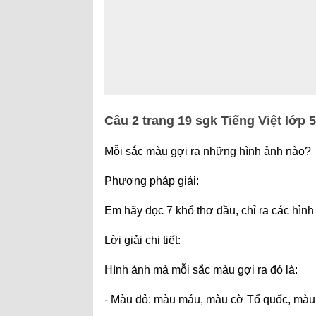
Câu 2 trang 19 sgk Tiếng Việt lớp 5
Mỗi sắc màu gợi ra những hình ảnh nào?
Phương pháp giải:
Em hãy đọc 7 khổ thơ đầu, chỉ ra các hình
Lời giải chi tiết:
Hình ảnh mà mỗi sắc màu gợi ra đó là:
- Màu đỏ: màu máu, màu cờ Tổ quốc, màu 