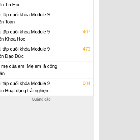
n Tin Học
p án trắc nghiệm Module 9 Tiểu học
i tập cuối khóa Module 9
n Toán
i tập cuối khóa Module 9 Tiểu Học
i tập cuối khóa Module 9
407
n Khoa Học
i tập cuối khóa Module 9 Tiểu Học
i tập cuối khóa Module 9
473
n Đạo Đức
i tập cuối khóa Module 9 Tiểu Học
 mẹ của em: Mẹ em là công
ân
i văn tả mẹ lớp 5
i tập cuối khóa Module 9
904
n Hoạt động trải nghiệm
i tập cuối khóa Module 9 Tiểu Học