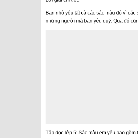
Bạn nhỏ yêu tất cả các sắc màu đó vì các
những người mà bạn yêu quý. Qua đó cũng
Tập đọc lớp 5: Sắc màu em yêu bao gồm to