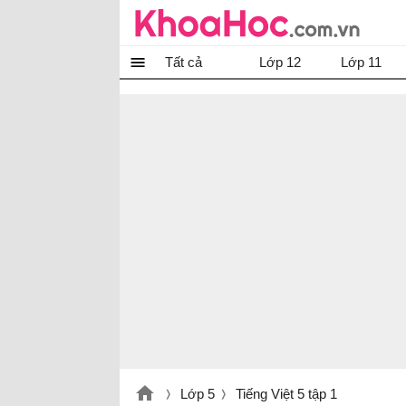
Tất cả
Lớp 12
Lớp 11
Lớp 5
Tiếng Việt 5 tập 1