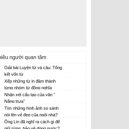
iều người quan tâm
Giải bài Luyện từ và câu: Tổng
kết vốn từ
Xếp những từ in đậm thành
từng nhóm từ đồng nghĩa
Nhận xét cấu tạo của văn "
Nắng trưa"
Tìm những hình ảnh so sánh
nói lên vẻ đẹp của ngôi nhà?
Ông Lìn đã nghĩ ra cách gì đế
giữ rừng, bảo vệ dòng nước?