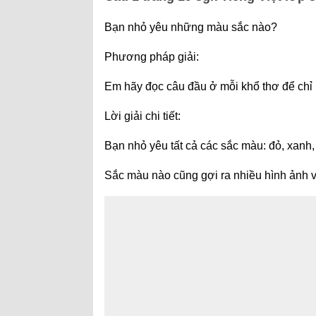
Bạn nhỏ yêu những màu sắc nào?
Phương pháp giải:
Em hãy đọc câu đầu ở mỗi khổ thơ để chỉ
Lời giải chi tiết:
Bạn nhỏ yêu tất cả các sắc màu: đỏ, xanh, 
Sắc màu nào cũng gợi ra nhiều hình ảnh 