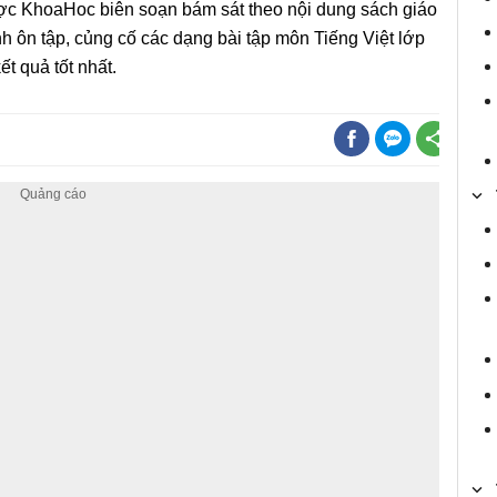
ược KhoaHoc biên soạn bám sát theo nội dung sách giáo
h ôn tập, củng cố các dạng bài tập môn Tiếng Việt lớp
ết quả tốt nhất.