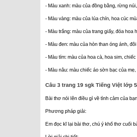
- Màu xanh: màu của đồng bằng, rừng núi, 
- Màu vàng: màu của lúa chín, hoa cúc mùa
- Màu trắng: màu của trang giấy, đóa hoa 
- Màu đen: màu của hòn than óng ánh, đôi
- Màu tím: màu của hoa cà, hoa sim, chiế
- Màu nâu: màu chiếc áo sờn bạc của mẹ, 
Câu 3 trang 19 sgk Tiếng Việt lớp 5
Bài thơ nói lên điều gì về tình cảm của b
Phương pháp giải:
Em đọc kĩ lại bài thơ, chú ý khổ thơ cuối bà
Lời giải chi tiết: