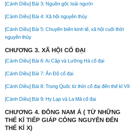
[Cánh Diều] Bài 3: Nguồn gốc loài người
[Cánh Diều] Bài 4: Xã hội nguyên thủy
[Cánh Diều] Bài 5: Chuyển biến kinh tế, xã hội cuối thời
nguyên thủy
CHƯƠNG 3. XÃ HỘI CỔ ĐẠI
[Cánh Diều] Bài 6: Ai Cập và Lưỡng Hà cổ đại
[Cánh Diều] Bài 7: Ấn Độ cổ đại
[Cánh Diều] Bài 8: Trung Quốc từ thời cổ đại đến thế kỉ VII
[Cánh Diều] Bài 9: Hy Lạp và La Mã cổ đại
CHƯƠNG 4. ĐÔNG NAM Á ( TỪ NHỮNG
THẾ KỈ TIẾP GIÁP CÔNG NGUYÊN ĐẾN
THẾ KỈ X)