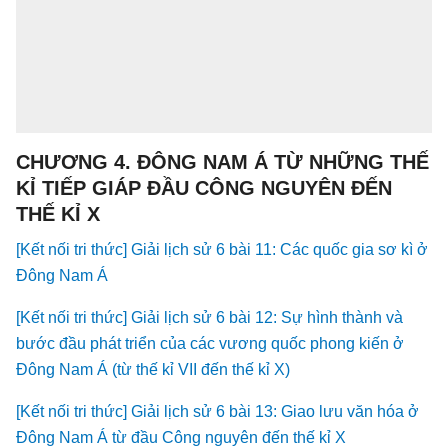
CHƯƠNG 4. ĐÔNG NAM Á TỪ NHỮNG THẾ
KỈ TIẾP GIÁP ĐẦU CÔNG NGUYÊN ĐẾN
THẾ KỈ X
[Kết nối tri thức] Giải lịch sử 6 bài 11: Các quốc gia sơ kì ở
Đông Nam Á
[Kết nối tri thức] Giải lịch sử 6 bài 12: Sự hình thành và
bước đầu phát triển của các vương quốc phong kiến ở
Đông Nam Á (từ thế kỉ VII đến thế kỉ X)
[Kết nối tri thức] Giải lịch sử 6 bài 13: Giao lưu văn hóa ở
Đông Nam Á từ đầu Công nguyên đến thế kỉ X