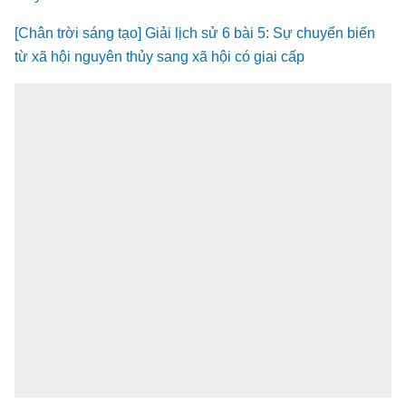
[Chân trời sáng tạo] Giải lịch sử 6 bài 5: Sự chuyển biến
từ xã hội nguyên thủy sang xã hội có giai cấp