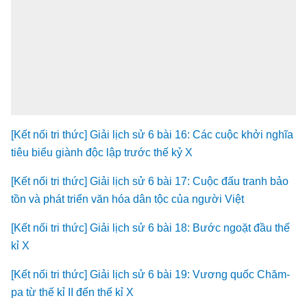
[Kết nối tri thức] Giải lịch sử 6 bài 16: Các cuộc khởi nghĩa
tiêu biểu giành độc lập trước thế kỷ X
[Kết nối tri thức] Giải lịch sử 6 bài 17: Cuộc đấu tranh bảo
tồn và phát triển văn hóa dân tộc của người Việt
[Kết nối tri thức] Giải lịch sử 6 bài 18: Bước ngoặt đầu thế
kỉ X
[Kết nối tri thức] Giải lịch sử 6 bài 19: Vương quốc Chăm-
pa từ thế kỉ II đến thế kỉ X