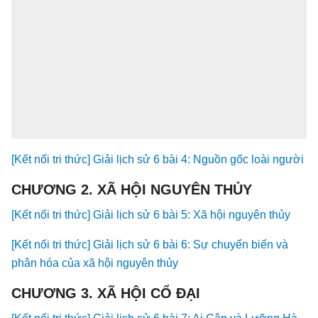
[Kết nối tri thức] Giải lịch sử 6 bài 4: Nguồn gốc loài người
CHƯƠNG 2. XÃ HỘI NGUYÊN THỦY
[Kết nối tri thức] Giải lịch sử 6 bài 5: Xã hội nguyên thủy
[Kết nối tri thức] Giải lịch sử 6 bài 6: Sự chuyển biến và
phân hóa của xã hội nguyên thủy
CHƯƠNG 3. XÃ HỘI CỔ ĐẠI