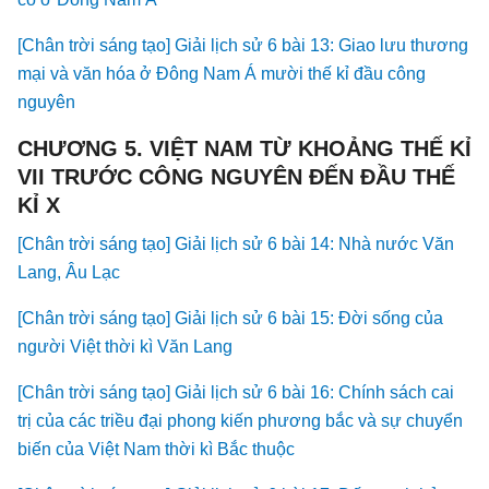
[Chân trời sáng tạo] Giải lịch sử 6 bài 13: Giao lưu thương
mại và văn hóa ở Đông Nam Á mười thế kỉ đầu công
nguyên
CHƯƠNG 5. VIỆT NAM TỪ KHOẢNG THẾ KỈ
VII TRƯỚC CÔNG NGUYÊN ĐẾN ĐẦU THẾ
KỈ X
[Chân trời sáng tạo] Giải lịch sử 6 bài 14: Nhà nước Văn
Lang, Âu Lạc
[Chân trời sáng tạo] Giải lịch sử 6 bài 15: Đời sống của
người Việt thời kì Văn Lang
[Chân trời sáng tạo] Giải lịch sử 6 bài 16: Chính sách cai
trị của các triều đại phong kiến phương bắc và sự chuyển
biến của Việt Nam thời kì Bắc thuộc