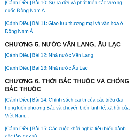
[Cánh Diều] Bài 10: Sự ra đời và phát triển các vương
quốc Đông Nam Á
[Cánh Diều] Bài 11: Giao lưu thương mại và văn hóa ở
Đông Nam Á
CHƯƠNG 5. NƯỚC VĂN LANG, ÂU LẠC
[Cánh Diều] Bài 12: Nhà nước Văn Lang
[Cánh Diều] Bài 13: Nhà nước Âu Lạc
CHƯƠNG 6. THỜI BẮC THUỘC VÀ CHỐNG
BẮC THUỘC
[Cánh Diều] Bài 14: Chính sách cai trị của các triều đại
hong kiến phương Bắc và chuyển biến kinh tế, xã hội của
Việt Nam...
[Cánh Diều] Bài 15: Các cuộc khởi nghĩa tiêu biểu dành
độc lập, tự chủ