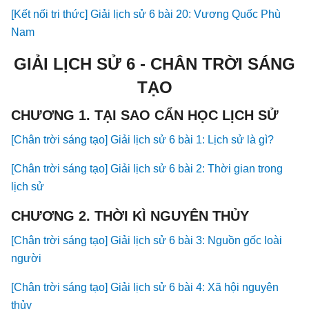
[Kết nối tri thức] Giải lịch sử 6 bài 20: Vương Quốc Phù
Nam
GIẢI LỊCH SỬ 6 - CHÂN TRỜI SÁNG
TẠO
CHƯƠNG 1. TẠI SAO CẨN HỌC LỊCH SỬ
[Chân trời sáng tạo] Giải lịch sử 6 bài 1: Lịch sử là gì?
[Chân trời sáng tạo] Giải lịch sử 6 bài 2: Thời gian trong
lịch sử
CHƯƠNG 2. THỜI KÌ NGUYÊN THỦY
[Chân trời sáng tạo] Giải lịch sử 6 bài 3: Nguồn gốc loài
người
[Chân trời sáng tạo] Giải lịch sử 6 bài 4: Xã hội nguyên
thủy