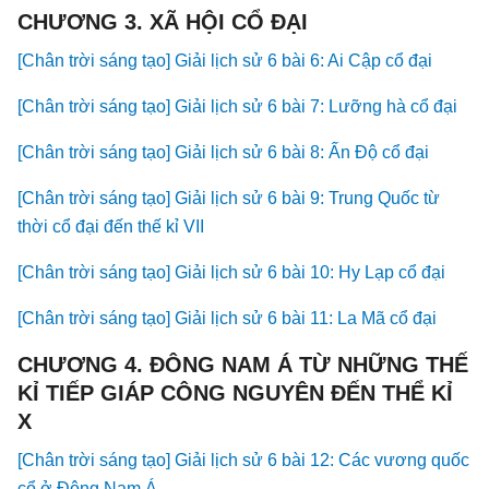
CHƯƠNG 3. XÃ HỘI CỔ ĐẠI
[Chân trời sáng tạo] Giải lịch sử 6 bài 6: Ai Cập cổ đại
[Chân trời sáng tạo] Giải lịch sử 6 bài 7: Lưỡng hà cổ đại
[Chân trời sáng tạo] Giải lịch sử 6 bài 8: Ấn Độ cổ đại
[Chân trời sáng tạo] Giải lịch sử 6 bài 9: Trung Quốc từ
thời cổ đại đến thế kỉ VII
[Chân trời sáng tạo] Giải lịch sử 6 bài 10: Hy Lạp cổ đại
[Chân trời sáng tạo] Giải lịch sử 6 bài 11: La Mã cổ đại
CHƯƠNG 4. ĐÔNG NAM Á TỪ NHỮNG THẾ
KỈ TIẾP GIÁP CÔNG NGUYÊN ĐẾN THỂ KỈ
X
[Chân trời sáng tạo] Giải lịch sử 6 bài 12: Các vương quốc
cổ ở Đông Nam Á