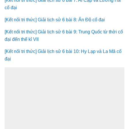
[Kết nối tri thức] Giải lịch sử 6 bài 7: Ai Cập và Lưỡng Hà
cổ đại
[Kết nối tri thức] Giải lịch sử 6 bài 8: Ấn Độ cổ đại
[Kết nối tri thức] Giải lịch sử 6 bài 9: Trung Quốc từ thời cổ
đại đến thế kỉ VII
[Kết nối tri thức] Giải lịch sử 6 bài 10: Hy Lạp và La Mã cổ
đại