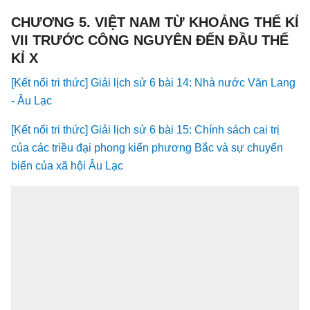
CHƯƠNG 5. VIỆT NAM TỪ KHOẢNG THẾ KỈ
VII TRƯỚC CÔNG NGUYÊN ĐẾN ĐẦU THẾ
KỈ X
[Kết nối tri thức] Giải lịch sử 6 bài 14: Nhà nước Văn Lang
- Âu Lạc
[Kết nối tri thức] Giải lịch sử 6 bài 15: Chính sách cai trị
của các triều đại phong kiến phương Bắc và sự chuyển
biến của xã hội Âu Lạc