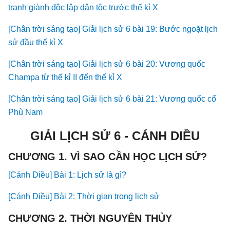
tranh giành độc lập dân tộc trước thế kỉ X
[Chân trời sáng tạo] Giải lịch sử 6 bài 19: Bước ngoặt lịch
sử đầu thế kỉ X
[Chân trời sáng tạo] Giải lịch sử 6 bài 20: Vương quốc
Champa từ thế kỉ II đến thế kỉ X
[Chân trời sáng tạo] Giải lịch sử 6 bài 21: Vương quốc cổ
Phù Nam
GIẢI LỊCH SỬ 6 - CÁNH DIỀU
CHƯƠNG 1. VÌ SAO CẦN HỌC LỊCH SỬ?
[Cánh Diều] Bài 1: Lịch sử là gì?
[Cánh Diều] Bài 2: Thời gian trong lịch sử
CHƯƠNG 2. THỜI NGUYÊN THỦY