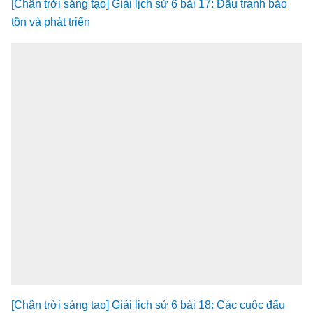
[Chân trời sáng tạo] Giải lịch sử 6 bài 17: Đấu tranh bảo
tồn và phát triển
[Chân trời sáng tạo] Giải lịch sử 6 bài 18: Các cuộc đấu