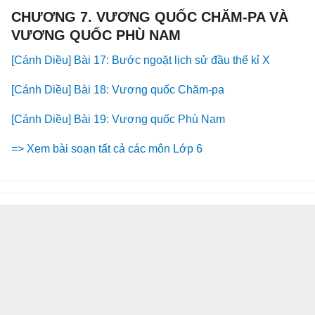
CHƯƠNG 7. VƯƠNG QUỐC CHĂM-PA VÀ
VƯƠNG QUỐC PHÙ NAM
[Cánh Diều] Bài 17: Bước ngoặt lịch sử đầu thế kỉ X
[Cánh Diều] Bài 18: Vương quốc Chăm-pa
[Cánh Diều] Bài 19: Vương quốc Phù Nam
=> Xem bài soạn tất cả các môn Lớp 6