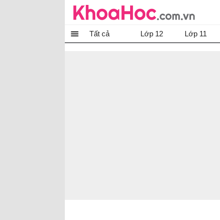
Tất cả
Lớp 12
Lớp 11