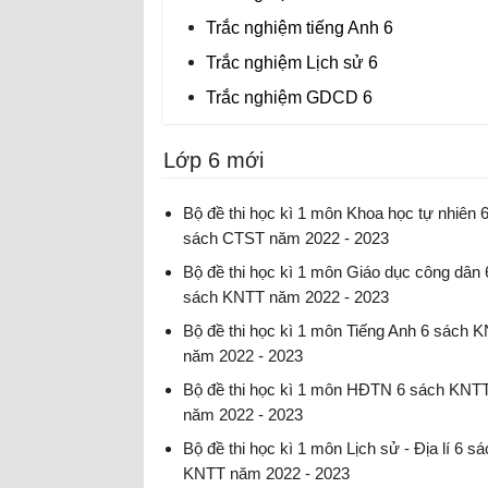
Trắc nghiệm tiếng Anh 6
Trắc nghiệm Lịch sử 6
Trắc nghiệm GDCD 6
Lớp 6 mới
Bộ đề thi học kì 1 môn Khoa học tự nhiên 
sách CTST năm 2022 - 2023
Đề thi học kì 1 môn KHTN lớp 6 có đáp án
Bộ đề thi học kì 1 môn Giáo dục công dân 
sách KNTT năm 2022 - 2023
Đề thi học kì 1 môn GDCD lớp 6 có đáp án
Bộ đề thi học kì 1 môn Tiếng Anh 6 sách 
năm 2022 - 2023
Đề thi học kì 1 môn Tiếng Anh lớp 6 có đáp 
Bộ đề thi học kì 1 môn HĐTN 6 sách KNT
năm 2022 - 2023
Đề thi học kì 1 môn Hoạt động trải nghiệm
Bộ đề thi học kì 1 môn Lịch sử - Địa lí 6 s
hướng nghiệp lớp 6 có đáp án
KNTT năm 2022 - 2023