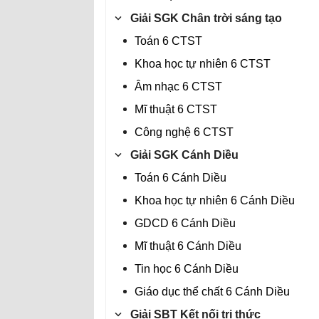
Giải SGK Chân trời sáng tạo
Toán 6 CTST
Khoa học tự nhiên 6 CTST
Âm nhạc 6 CTST
Mĩ thuật 6 CTST
Công nghệ 6 CTST
Giải SGK Cánh Diều
Toán 6 Cánh Diều
Khoa học tự nhiên 6 Cánh Diều
GDCD 6 Cánh Diều
Mĩ thuật 6 Cánh Diều
Tin học 6 Cánh Diều
Giáo dục thể chất 6 Cánh Diều
Giải SBT Kết nối tri thức