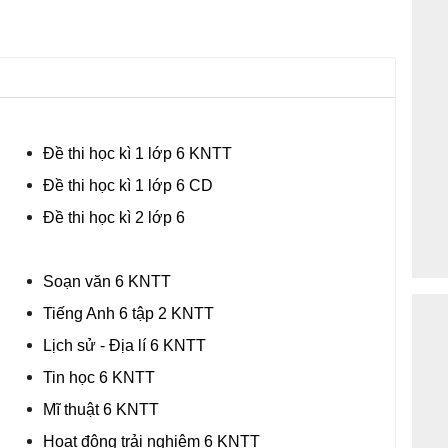
Đề thi học kì 1 lớp 6 KNTT
Đề thi học kì 1 lớp 6 CD
Đề thi học kì 2 lớp 6
Soạn văn 6 KNTT
Tiếng Anh 6 tập 2 KNTT
Lịch sử - Địa lí 6 KNTT
Tin học 6 KNTT
Mĩ thuật 6 KNTT
Hoạt động trải nghiệm 6 KNTT