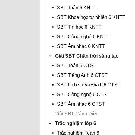
SBT Toán 6 KNTT
SBT Khoa học tự nhiên 6 KNTT
SBT Tin học 6 KNTT
SBT Công nghệ 6 KNTT
SBT Âm nhạc 6 KNTT
Giải SBT Chân trời sáng tạo
SBT Toán 6 CTST
SBT Tiếng Anh 6 CTST
SBT Lịch sử và Địa lí 6 CTST
SBT Công nghệ 6 CTST
SBT Âm nhạc 6 CTST
Giải SBT Cánh Diều
Trắc nghiệm lớp 6
Trắc nghiệm Toán 6