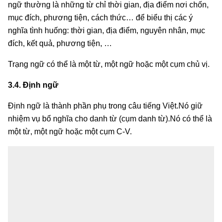
ngữ thường là những từ chỉ thời gian, địa điểm nơi chốn,
mục đích, phương tiện, cách thức… để biểu thị các ý
nghĩa tình huống: thời gian, địa điểm, nguyên nhân, mục
đích, kết quả, phương tiện, …
Trạng ngữ có thể là một từ, một ngữ hoặc một cụm chủ vị.
3.4. Định ngữ
Định ngữ là thành phần phụ trong câu tiếng Việt.Nó giữ
nhiệm vụ bổ nghĩa cho danh từ (cụm danh từ).Nó có thể là
một từ, một ngữ hoặc một cụm C-V.