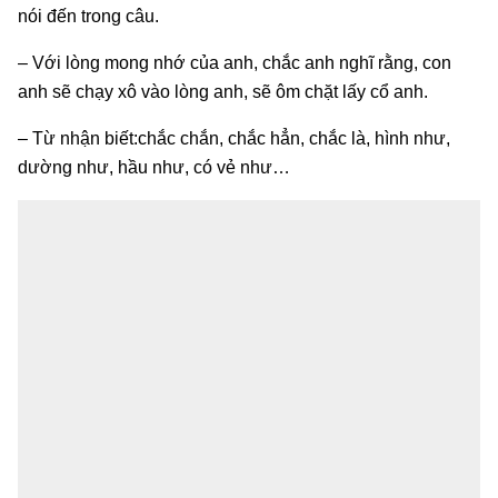
nói đến trong câu.
– Với lòng mong nhớ của anh, chắc anh nghĩ rằng, con
anh sẽ chạy xô vào lòng anh, sẽ ôm chặt lấy cổ anh.
– Từ nhận biết:chắc chắn, chắc hẳn, chắc là, hình như,
dường như, hầu như, có vẻ như…