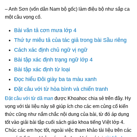
– Anh Sơn (vốn dân Nam bộ gốc) làm điệu bộ như sắp ca
một câu vọng cổ.
Bài văn tả cơn mưa lớp 4
Thứ tự miêu tả của tác giả trong bài Sầu riêng
Cách xác định chủ ngữ vị ngữ
Bài tập xác định trạng ngữ lớp 4
Bài tập xác định từ loại
Đọc hiểu Đôi giày ba ta màu xanh
Đặt câu với từ hòa bình và chiến tranh
Đặt câu với từ dã man
được Khoahoc chia sẻ trên đây. Hy
vọng với tài liệu này sẽ giúp ích cho các em củng cố kiến
thức cũng như nắm chắc nội dung của bài, từ đó áp dụng
tốt vào giải bài tập cuối sách giáo khoa tiếng Việt lớp 4.
Chúc các em học tốt, ngoài việc tham khảo tài liệu trên các