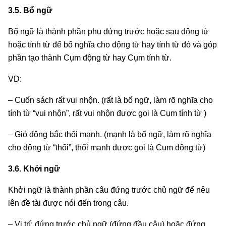
3.5. Bổ ngữ
Bổ ngữ là thành phần phụ đứng trước hoặc sau động từ
hoặc tính từ để bổ nghĩa cho động từ hay tính từ đó và góp
phần tạo thành Cụm động từ hay Cụm tính từ.
VD:
– Cuốn sách rất vui nhộn. (rất là bổ ngữ, làm rõ nghĩa cho
tính từ “vui nhộn”, rất vui nhộn được gọi là Cụm tính từ )
– Gió đông bắc thổi mạnh. (mạnh là bổ ngữ, làm rõ nghĩa
cho động từ “thổi”, thổi mạnh được gọi là Cụm động từ)
3.6. Khởi ngữ
Khởi ngữ là thành phần câu đứng trước chủ ngữ để nêu
lên đề tài được nói đến trong câu.
– Vị trí: đứng trước chủ ngữ (đứng đầu câu) hoặc đứng