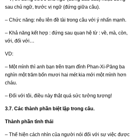
sau chủ ngữ, trước vị ngữ (đứng giữa câu).
– Chức năng: nêu lên đề tài trong câu với ý nhấn mạnh.
– Khả năng kết hợp : đứng sau quan hệ từ : về, mà, còn,
với, đối với…
VD:
– Một mình thì anh bạn trên trạm đỉnh Phan-Xi-Păng ba
nghìn một trăm bốn mươi hai mét kia mới một mình hơn
cháu.
– Đối với tôi, điều này thật quá sức tưởng tượng!
3.7. Các thành phần biệt lập trong câu.
Thành phần tình thái
– Thể hiện cách nhìn của người nói đối với sự việc được