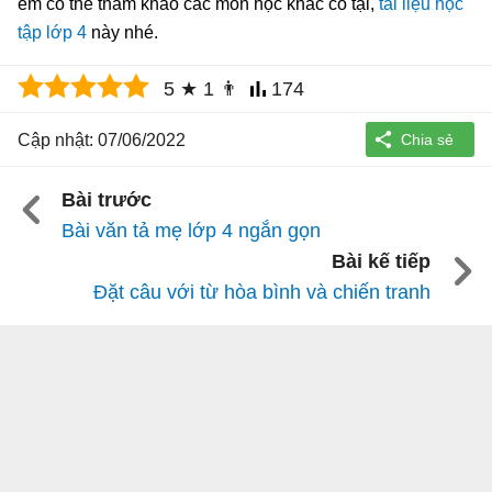
em có thể tham khảo các môn học khác có tại,
tài liệu học
tập lớp 4
này nhé.
5
★
1
👨
174
Cập nhật: 07/06/2022
Bài trước
Bài văn tả mẹ lớp 4 ngắn gọn
Bài kế tiếp
Đặt câu với từ hòa bình và chiến tranh