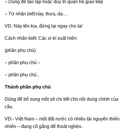
– Dùng để tạo lập hoặc duy trì quan hệ giao tiếp
– Từ nhận biết:này, thưa, dạ…
VD: Này tên kia, đứng lại ngay cho ta!
Cách nhận biết: Các vị trí xuất hiện:
(phần phụ chú)
– phần phụ chú –
– phần phụ chú ,
Thành phần phụ chú
Dùng để bổ sung một số chi tiết cho nội dung chính của
câu.
VD:- Việt Nam – một đất nước có nhiều tài nguyên thiên
nhiên – đang cố gắng để thoát nghèo.