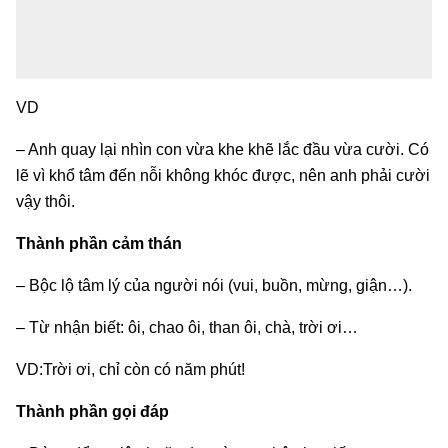
VD
– Anh quay lại nhìn con vừa khe khẽ lắc đầu vừa cười. Có
lẽ vì khổ tâm đến nỗi không khóc được, nên anh phải cười
vậy thôi.
Thành phần cảm thán
– Bộc lộ tâm lý của người nói (vui, buồn, mừng, giận…).
– Từ nhận biết: ôi, chao ôi, than ôi, chà, trời ơi…
VD:Trời ơi, chỉ còn có năm phút!
Thành phần gọi đáp