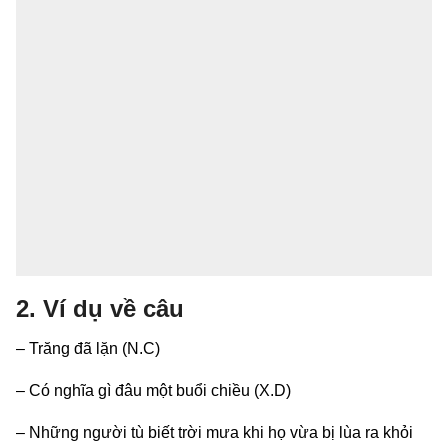
2. Ví dụ về câu
– Trăng đã lặn (N.C)
– Có nghĩa gì đâu một buổi chiều (X.D)
– Những người tù biết trời mưa khi họ vừa bị lùa ra khỏi