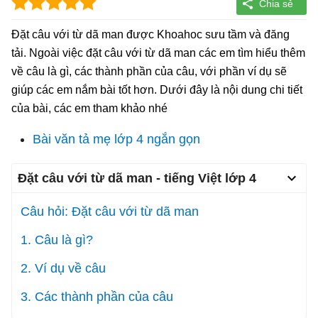
Đặt câu với từ dã man được Khoahoc sưu tầm và đăng
tải. Ngoài việc đặt câu với từ dã man các em tìm hiểu thêm
về câu là gì, các thành phần của câu, với phần ví dụ sẽ
giúp các em nắm bài tốt hơn. Dưới đây là nội dung chi tiết
của bài, các em tham khảo nhé
Bài văn tả mẹ lớp 4 ngắn gọn
Đặt câu với từ dã man - tiếng Việt lớp 4
Câu hỏi: Đặt câu với từ dã man
1. Câu là gì?
2. Ví dụ về câu
3. Các thành phần của câu