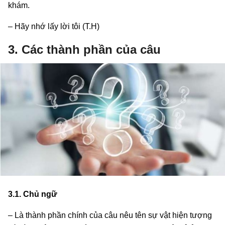
khám.
– Hãy nhớ lấy lời tôi (T.H)
3. Các thành phần của câu
3.1. Chủ ngữ
– Là thành phần chính của câu nêu tên sự vật hiện tượng