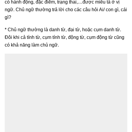
có hành động, đặc điểm, trạng thai,…được miêu tả ở vị
ngữ. Chủ ngữ thường trả lời cho các câu hỏi Ai/ con gì, cái
gì?
* Chủ ngữ thường là danh từ, đại từ, hoặc cụm danh từ.
Đôi khi cả tính từ, cụm tính từ, động từ, cụm động từ cũng
có khả năng làm chủ ngữ.