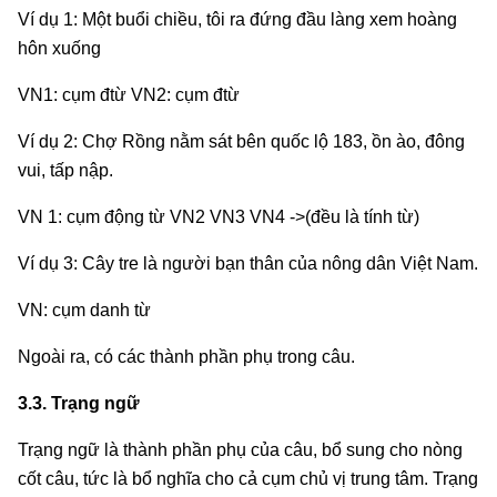
Ví dụ 1: Một buổi chiều, tôi ra đứng đầu làng xem hoàng
hôn xuống
VN1: cụm đtừ VN2: cụm đtừ
Ví dụ 2: Chợ Rồng nằm sát bên quốc lộ 183, ồn ào, đông
vui, tấp nập.
VN 1: cụm động từ VN2 VN3 VN4 ->(đều là tính từ)
Ví dụ 3: Cây tre là người bạn thân của nông dân Việt Nam.
VN: cụm danh từ
Ngoài ra, có các thành phần phụ trong câu.
3.3. Trạng ngữ
Trạng ngữ là thành phần phụ của câu, bổ sung cho nòng
cốt câu, tức là bổ nghĩa cho cả cụm chủ vị trung tâm. Trạng