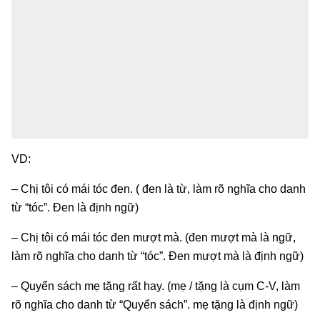
VD:
– Chị tôi có mái tóc đen. ( đen là từ, làm rõ nghĩa cho danh
từ “tóc”. Đen là định ngữ)
– Chị tôi có mái tóc đen mượt mà. (đen mượt mà là ngữ,
làm rõ nghĩa cho danh từ “tóc”. Đen mượt mà là định ngữ)
– Quyển sách mẹ tặng rất hay. (mẹ / tặng là cụm C-V, làm
rõ nghĩa cho danh từ “Quyển sách”. mẹ tặng là định ngữ)