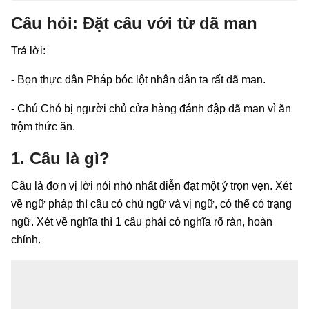
Câu hỏi: Đặt câu với từ dã man
Trả lời:
- Bọn thực dân Pháp bóc lột nhân dân ta rất dã man.
- Chú Chó bị người chủ cửa hàng đánh đập dã man vì ăn
trộm thức ăn.
1. Câu là gì?
Câu là đơn vị lời nói nhỏ nhất diễn đạt một ý trọn vẹn. Xét
về ngữ pháp thì câu có chủ ngữ và vị ngữ, có thể có trạng
ngữ. Xét về nghĩa thì 1 câu phải có nghĩa rõ ràn, hoàn
chỉnh.