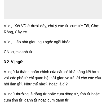
Ví dụ: Xét VD ở dưới đây, chú ý các từ, cụm từ: Tôi, Chợ
Rồng, Cây tre…
Ví dụ: Lão nhà giàu ngu ngốc ngồi khóc.
CN: cụm danh từ
3.2. Vị ngữ
Vị ngữ là thành phần chính của câu có khả năng kết hợp
với các phó từ chỉ quan hệ thời gian và trả lời cho các câu
hỏi làm gì?, Như thế nào?, hoặc là gì?
Vị ngữ thường là động từ hoặc cụm động từ, tính từ hoặc
cụm tính từ, danh từ hoặc cụm danh từ.