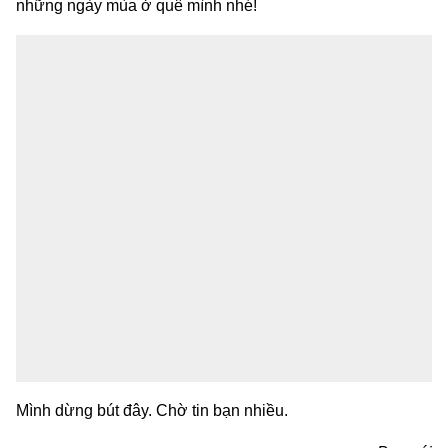
những ngày mùa ở quê mình nhé!
Mình dừng bút đây. Chờ tin bạn nhiều.