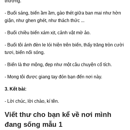
thương.
- Buổi sáng, biển ầm ầm, gào thét giữa ban mai như hờn
giận, như ghen ghét, như thách thức ...
- Buổi chiều biển xám xịt, cảnh vật mờ ảo.
- Buổi tôi ánh đèn le lói hiện trên biển, thấy trăng tròn cười
tươi, biển nổi sóng.
- Biển là thơ mộng, đẹp như một câu chuyện cổ tích.
- Mong tôi được giang tay đón bạn đến nơi này.
3. Kết bài:
- Lời chúc, lời chào, kí tên.
Viết thư cho bạn kể về nơi mình
đang sống mẫu 1