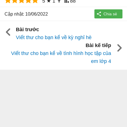
5
★
1
👨
88
Cập nhật: 10/06/2022
Bài trước
Viết thư cho bạn kể về kỳ nghỉ hè
Bài kế tiếp
Viết thư cho bạn kể về tình hình học tập của
em lớp 4