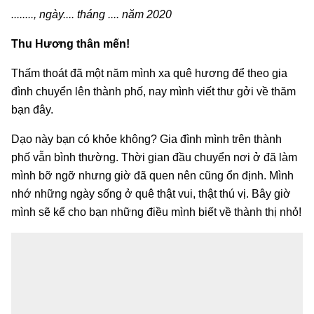
........, ngày.... tháng .... năm 2020
Thu Hương thân mến!
Thấm thoát đã một năm mình xa quê hương để theo gia
đình chuyển lên thành phố, nay mình viết thư gởi về thăm
bạn đây.
Dạo này bạn có khỏe không? Gia đình mình trên thành
phố vẫn bình thường. Thời gian đầu chuyển nơi ở đã làm
mình bỡ ngỡ nhưng giờ đã quen nên cũng ổn định. Mình
nhớ những ngày sống ở quê thật vui, thật thú vị. Bây giờ
mình sẽ kể cho bạn những điều mình biết về thành thị nhỏ!