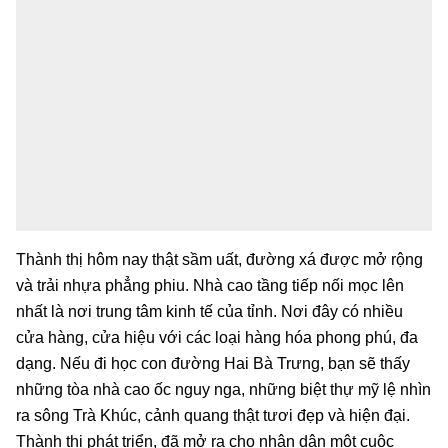
Thành thị hôm nay thật sầm uất, đường xá được mở rộng
và trải nhựa phẳng phiu. Nhà cao tầng tiếp nối mọc lên
nhất là nơi trung tâm kinh tế của tỉnh. Nơi đây có nhiều
cửa hàng, cửa hiệu với các loại hàng hóa phong phú, đa
dạng. Nếu đi học con đường Hai Bà Trưng, bạn sẽ thấy
những tòa nhà cao ốc nguy nga, những biệt thự mỹ lệ nhìn
ra sông Trà Khúc, cảnh quang thật tươi đẹp và hiện đại.
Thành thị phát triển, đã mở ra cho nhân dân một cuộc