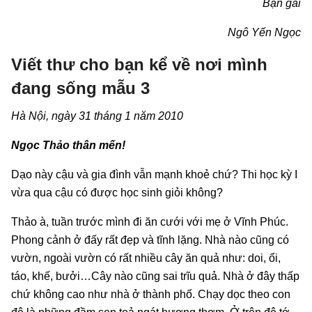
Bạn gái
Ngô Yến Ngọc
Viết thư cho bạn kể về nơi mình
đang sống mẫu 3
Hà Nội, ngày 31 tháng 1 năm 2010
Ngọc Thảo thân mến!
Dạo này cậu và gia đình vẫn mạnh khoẻ chứ? Thi học kỳ I
vừa qua cậu có được học sinh giỏi không?
Thảo à, tuần trước mình đi ăn cưới với mẹ ở Vĩnh Phúc.
Phong cảnh ở đấy rất đẹp và tĩnh lặng. Nhà nào cũng có
vườn, ngoài vườn có rất nhiều cây ăn quả như: doi, ổi,
táo, khế, bưởi…Cây nào cũng sai trĩu quả. Nhà ở đây thấp
chứ không cao như nhà ở thành phố. Chạy dọc theo con