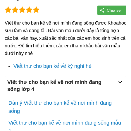
Viết thư cho bạn kể về nơi mình đang sống được Khoahoc
sưu tầm và đăng tải. Bài văn mẫu dưới đây là tổng hợp
các bài văn hay, xuất sắc nhất của các em học sinh trên cả
nước. Để tìm hiểu thêm, các em tham khảo bài văn mẫu
dưới này nhé
Viết thư cho bạn kể về kỳ nghỉ hè
Viết thư cho bạn kể về nơi mình đang
sống lớp 4
Dàn ý Viết thư cho bạn kể về nơi mình đang
sống
Viết thư cho bạn kể về nơi mình đang sống mẫu
1