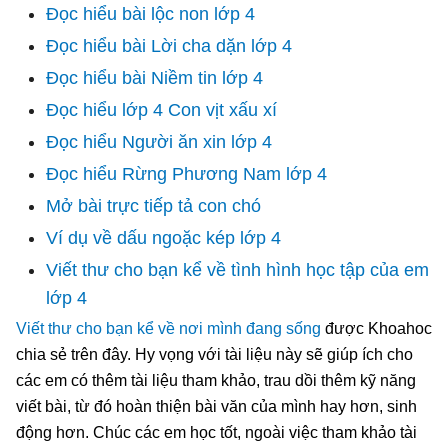
Đọc hiểu bài lộc non lớp 4
Đọc hiểu bài Lời cha dặn lớp 4
Đọc hiểu bài Niềm tin lớp 4
Đọc hiểu lớp 4 Con vịt xấu xí
Đọc hiểu Người ăn xin lớp 4
Đọc hiểu Rừng Phương Nam lớp 4
Mở bài trực tiếp tả con chó
Ví dụ về dấu ngoặc kép lớp 4
Viết thư cho bạn kể về tình hình học tập của em
lớp 4
Viết thư cho bạn kể về nơi mình đang sống
được Khoahoc
chia sẻ trên đây. Hy vọng với tài liệu này sẽ giúp ích cho
các em có thêm tài liệu tham khảo, trau dồi thêm kỹ năng
viết bài, từ đó hoàn thiện bài văn của mình hay hơn, sinh
động hơn. Chúc các em học tốt, ngoài việc tham khảo tài