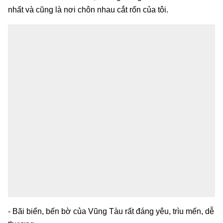
nhất và cũng là nơi chôn nhau cắt rốn của tôi.
- Bãi biển, bến bờ của Vũng Tàu rất đáng yêu, trìu mến, dễ