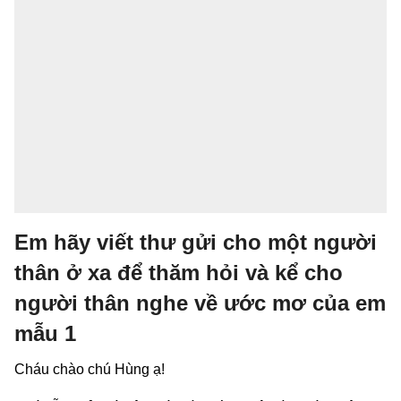
Em hãy viết thư gửi cho một người
thân ở xa để thăm hỏi và kể cho
người thân nghe về ước mơ của em
mẫu 1
Cháu chào chú Hùng ạ!