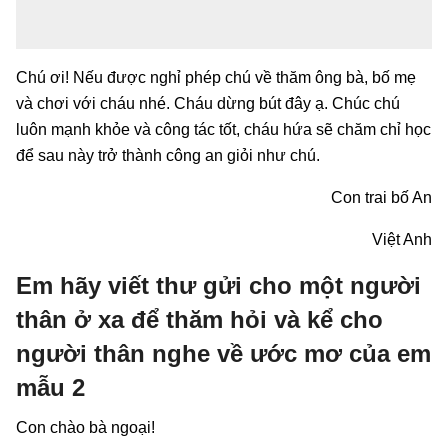
Chú ơi! Nếu được nghỉ phép chú về thăm ông bà, bố mẹ
và chơi với cháu nhé. Cháu dừng bút đây ạ. Chúc chú
luôn mạnh khỏe và công tác tốt, cháu hứa sẽ chăm chỉ học
để sau này trở thành công an giỏi như chú.
Con trai bố An
Việt Anh
Em hãy viết thư gửi cho một người
thân ở xa để thăm hỏi và kể cho
người thân nghe về ước mơ của em
mẫu 2
Con chào bà ngoại!