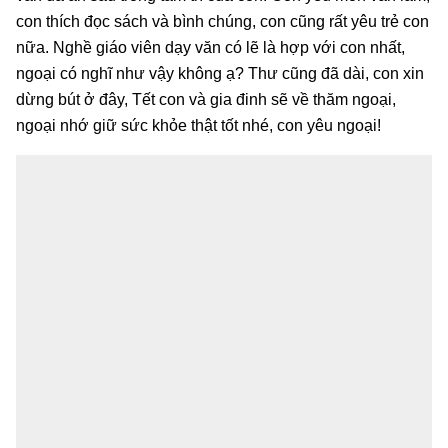
con thích đọc sách và bình chúng, con cũng rất yêu trẻ con
nữa. Nghề giáo viên dạy văn có lẽ là hợp với con nhất,
ngoại có nghĩ như vậy không ạ? Thư cũng đã dài, con xin
dừng bút ở đây, Tết con và gia đinh sẽ về thăm ngoại,
ngoại nhớ giữ sức khỏe thật tốt nhé, con yêu ngoại!