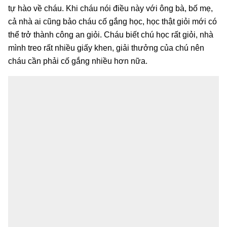
tự hào về cháu. Khi cháu nói điều này với ông bà, bố mẹ,
cả nhà ai cũng bảo cháu cố gắng học, học thật giỏi mới có
thể trở thành công an giỏi. Cháu biết chú học rất giỏi, nhà
mình treo rất nhiều giấy khen, giải thưởng của chú nên
cháu cần phải cố gắng nhiều hơn nữa.