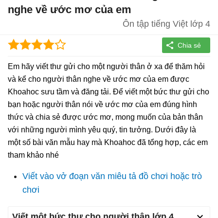
nghe về ước mơ của em
Ôn tập tiếng Việt lớp 4
Em hãy viết thư gửi cho một người thân ở xa để thăm hỏi
và kể cho người thân nghe về ước mơ của em được
Khoahoc sưu tầm và đăng tải. Để viết một bức thư gửi cho
bạn hoặc người thân nói về ước mơ của em đúng hình
thức và chia sẻ được ước mơ, mong muốn của bản thân
với những người mình yêu quý, tin tưởng. Dưới đây là
một số bài văn mẫu hay mà Khoahoc đã tổng hợp, các em
tham khảo nhé
Viết vào vở đoạn văn miêu tả đồ chơi hoặc trò
chơi
Viết một bức thư cho người thân lớp 4