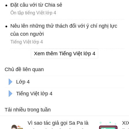
Đặt câu với từ Chia sẻ
Ôn tập tiếng Việt lớp 4
Nêu lên những thử thách đối với ý chí nghị lực
của con người
Tiếng Việt lớp 4
Xem thêm Tiếng Việt lớp 4
Chủ đề liên quan
Lớp 4
Tiếng Việt lớp 4
Tải nhiều trong tuần
Vì sao tác giả gọi Sa Pa là
XI