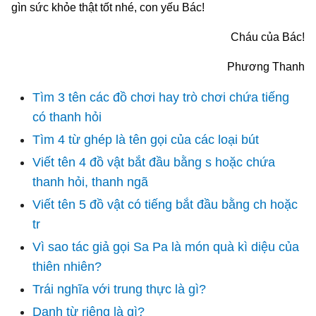
gìn sức khỏe thật tốt nhé, con yếu Bác!
Cháu của Bác!
Phương Thanh
Tìm 3 tên các đồ chơi hay trò chơi chứa tiếng
có thanh hỏi
Tìm 4 từ ghép là tên gọi của các loại bút
Viết tên 4 đồ vật bắt đầu bằng s hoặc chứa
thanh hỏi, thanh ngã
Viết tên 5 đồ vật có tiếng bắt đầu bằng ch hoặc
tr
Vì sao tác giả gọi Sa Pa là món quà kì diệu của
thiên nhiên?
Trái nghĩa với trung thực là gì?
Danh từ riêng là gì?