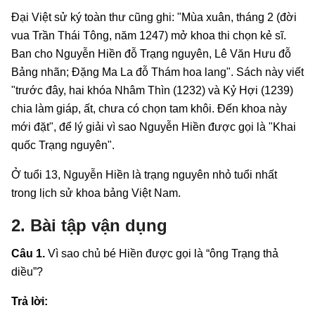
Đại Việt sử ký toàn thư cũng ghi: "Mùa xuân, tháng 2 (đời
vua Trần Thái Tông, năm 1247) mở khoa thi chọn kẻ sĩ.
Ban cho Nguyễn Hiền đỗ Trạng nguyên, Lê Văn Hưu đỗ
Bảng nhãn; Đặng Ma La đỗ Thám hoa lang". Sách này viết
"trước đây, hai khóa Nhâm Thìn (1232) và Kỷ Hợi (1239)
chia làm giáp, ất, chưa có chọn tam khôi. Đến khoa này
mới đặt", để lý giải vì sao Nguyễn Hiền được gọi là "Khai
quốc Trạng nguyên".
Ở tuổi 13, Nguyễn Hiền là trạng nguyên nhỏ tuổi nhất
trong lịch sử khoa bảng Việt Nam.
2. Bài tập vận dụng
Câu 1.
Vì sao chủ bé Hiền được gọi là “ông Trạng thả
diều”?
Trả lời: