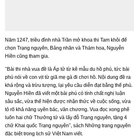
Năm 1247, triều đình nhà Trần mở khoa thi Tam khôi để
chọn Trạng nguyên, Bảng nhãn và Thám hoa, Nguyễn
Hiền cũng tham gia.
"Bài thi nhà vua đề là Áp tử từ kê mẫu du hồ phú, tức bài
phú nói về con vịt từ giã mẹ gà đi chơi hồ. Nội dung đề ra
khá rộng và trừu tượng, lại yêu cầu diễn đạt bằng thể phú.
Nguyễn Hiền đã viết một bài phú có tính chất nghị luận
sâu sắc, vừa thể hiện được nhận thức về cuộc sống, vừa
tỏ rõ khả năng uyên bác, văn chương. Vua đọc xong phê
luôn hai chữ Thưởng tứ và lấy đỗ Trạng nguyên, tặng 4
chữ Khai quốc Trạng nguyên", sách Những trạng nguyên
đặc biệt trong lịch sử Việt Nam viết.