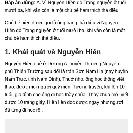
Đáp án đúng:
A. Vì Nguyễn Hiền đỗ Trạng nguyên ở tuổi
mười ba, khi vẫn còn là một chú bé ham thích thả diều.
Chú bé hiền được gọi là ông trạng thả diều vì Nguyễn
Hiền đỗ Trạng nguyên ở tuổi mười ba, khi vẫn còn là một
chú bé ham thích thả diều.
1. Khái quát về Nguyễn Hiền
Nguyễn Hiền quê ở Dương A, huyện Thượng Nguyên,
phủ Thiên Trường sau đổi là trấn Sơn Nam Hạ (nay huyện
Nam Trực, tỉnh Nam Định). Thuở nhỏ, ông học thông viết
thạo, được mọi người quý mến. Tương truyền, khi lên 10
tuổi, gia đình cho ông đi học thầy chùa. Thầy chùa mới viết
được 10 trang giấy, Hiền liền đọc được ngay như người
đã từng đi học rồi.