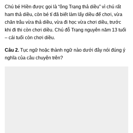
Chú bé Hiền được gọi là “ông Trạng thả diều” vì chú rất
ham thả diều, còn bé tí đã biết làm lấy diều để chơi, vừa
chăn trâu vừa thả diều, vừa đi học vừa chơi diều, trước
khi đi thi còn chơi diều. Chú đỗ Trạng nguyên năm 13 tuổi
– cái tuổi còn chơi diều.
Câu 2.
Tục ngữ hoặc thành ngữ nào dưới đây nói đúng ý
nghĩa của câu chuyện trên?