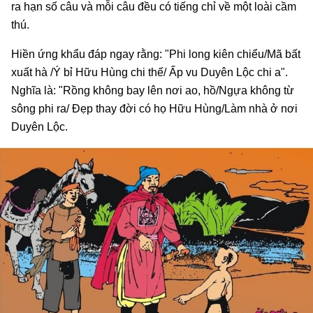
ra hạn số câu và mỗi câu đều có tiếng chỉ về một loài cầm
thú.
Hiền ứng khẩu đáp ngay rằng: "Phi long kiên chiểu/Mã bất
xuất hà /Ý bỉ Hữu Hùng chi thế/ Ấp vu Duyên Lộc chi a".
Nghĩa là: "Rồng không bay lên nơi ao, hồ/Ngựa không từ
sông phi ra/ Đẹp thay đời có họ Hữu Hùng/Làm nhà ở nơi
Duyên Lộc.