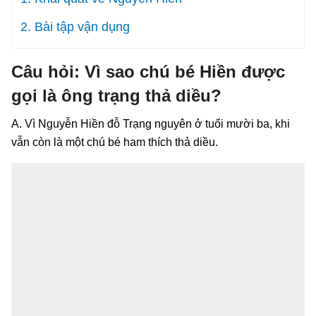
2. Bài tập vận dụng
Câu hỏi: Vì sao chú bé Hiền được
gọi là ông trạng thả diều?
A. Vì Nguyễn Hiền đỗ Trạng nguyên ở tuổi mười ba, khi
vẫn còn là một chú bé ham thích thả diều.