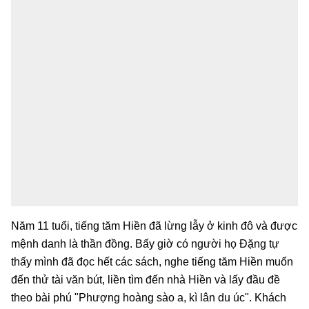
Năm 11 tuổi, tiếng tăm Hiền đã lừng lẫy ở kinh đô và được
mệnh danh là thần đồng. Bấy giờ có người họ Đặng tự
thấy mình đã đọc hết các sách, nghe tiếng tăm Hiền muốn
đến thử tài văn bút, liền tìm đến nhà Hiền và lấy đầu đề
theo bài phú "Phượng hoàng sào a, kì lân du úc". Khách