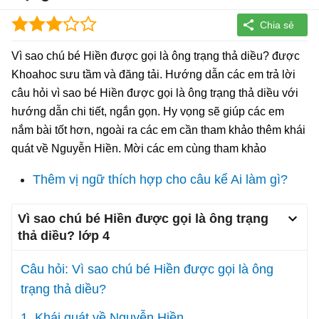
Vì sao chú bé Hiền được gọi là ông trạng thả diều? được
Khoahoc sưu tầm và đăng tải. Hướng dẫn các em trả lời
câu hỏi vì sao bé Hiền được gọi là ông trạng thả diều với
hướng dẫn chi tiết, ngắn gọn. Hy vọng sẽ giúp các em
nắm bài tốt hơn, ngoài ra các em cần tham khảo thêm khái
quát về Nguyễn Hiền. Mời các em cùng tham khảo
Thêm vị ngữ thích hợp cho câu kể Ai làm gì?
Vì sao chú bé Hiền được gọi là ông trạng
thả diều? lớp 4
Câu hỏi: Vì sao chú bé Hiền được gọi là ông
trạng thả diều?
1. Khái quát về Nguyễn Hiền