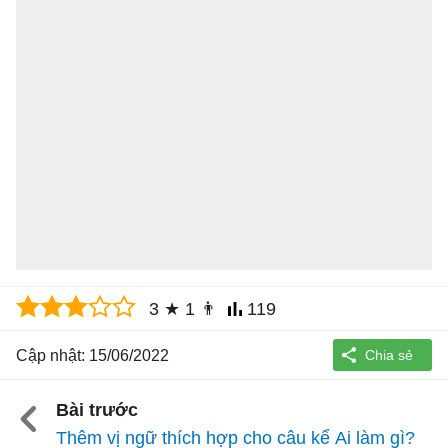
3
★
1
👨
119
Cập nhật: 15/06/2022
Bài trước
Thêm vị ngữ thích hợp cho câu kể Ai làm gì?