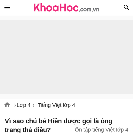
Lớp 4
Tiếng Việt lớp 4
Vì sao chú bé Hiền được gọi là ông
trạng thả diều?
Ôn tập tiếng Việt lớp 4