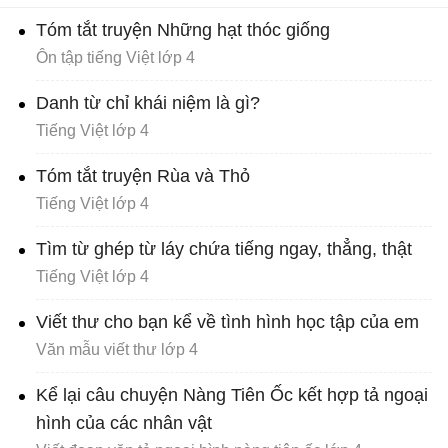
Tóm tắt truyện Những hạt thóc giống
Ôn tập tiếng Việt lớp 4
Danh từ chỉ khái niệm là gì?
Tiếng Việt lớp 4
Tóm tắt truyện Rùa và Thỏ
Tiếng Việt lớp 4
Tìm từ ghép từ láy chứa tiếng ngay, thẳng, thật
Tiếng Việt lớp 4
Viết thư cho bạn kể về tình hình học tập của em
Văn mẫu viết thư lớp 4
Kể lại câu chuyện Nàng Tiên Ốc kết hợp tả ngoại
hình của các nhân vật