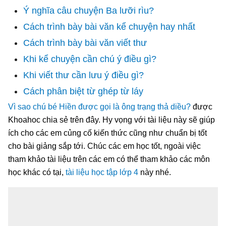
Ý nghĩa câu chuyện Ba lưỡi rìu?
Cách trình bày bài văn kể chuyện hay nhất
Cách trình bày bài văn viết thư
Khi kể chuyện cần chú ý điều gì?
Khi viết thư cần lưu ý điều gì?
Cách phân biệt từ ghép từ láy
Vì sao chú bé Hiền được gọi là ông trạng thả diều?
được
Khoahoc chia sẻ trên đây. Hy vọng với tài liệu này sẽ giúp
ích cho các em củng cố kiến thức cũng như chuẩn bị tốt
cho bài giảng sắp tới. Chúc các em học tốt, ngoài việc
tham khảo tài liệu trên các em có thể tham khảo các môn
học khác có tại,
tài liệu học tập lớp 4
này nhé.