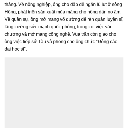
thắng. Về nông nghiệp, ông cho đắp đê ngăn lũ lụt ở sông
Hồng, phát triển sản xuất mùa màng cho nông dân no ấm.
Về quân sự, ông mở mang võ đường để rèn quân luyện sĩ,
tăng cường sức mạnh quốc phòng, trong coi việc văn
chương và mở mang công nghệ. Vua trần còn giao cho
ông việc tiếp sứ Tàu và phong cho ông chức "Đông các
đại học sĩ".