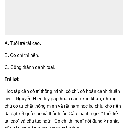
A. Tuổi trẻ tài cao.
B. Có chí thì nên.
C. Công thành danh toại.
Trả lời:
Học tập cần có trí thông minh, có chí, có hoàn cảnh thuận
lợi… Nguyễn Hiền tuy gặp hoàn cảnh khó khăn, nhưng
chú có tư chất thông minh và rất ham học lại chịu khó nên
đã đạt kết quả cao và thành tài. Câu thành ngữ: “Tuổi trẻ
tài cao” và câu tục ngữ: “Có chí thì nên” nói đúng ý nghĩa