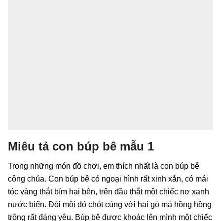
Miêu tả con búp bê mẫu 1
Trong những món đồ chơi, em thích nhất là con búp bê
công chúa. Con búp bê có ngoại hình rất xinh xắn, có mái
tóc vàng thắt bím hai bên, trên đầu thắt một chiếc nơ xanh
nước biển. Đôi môi đỏ chót cùng với hai gò má hồng hồng
trông rất đáng yêu. Búp bê được khoác lên mình một chiếc