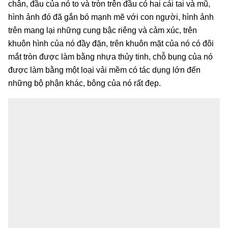
chân, đầu của nó to và tròn trên đầu có hai cái tai và mũ,
hình ảnh đó đã gắn bó mạnh mẽ với con người, hình ảnh
trên mang lại những cung bậc riêng và cảm xúc, trên
khuôn hình của nó đầy đặn, trên khuôn mặt của nó có đôi
mắt tròn được làm bằng nhựa thủy tinh, chỗ bụng của nó
được làm bằng một loại vải mềm có tác dụng lớn đến
những bộ phận khác, bông của nó rất đẹp.