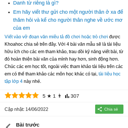
Danh từ riêng là gì?
Em hãy viết thư gửi cho một người thân ở xa để
thăm hỏi và kể cho người thân nghe về ước mơ
của em
Viết vào vở đoạn văn miêu tả đồ chơi hoặc trò chơi
được
Khoahoc chia sẻ trên đây. Với 4 bài văn mẫu sẽ là tài liệu
hữu ích cho các em tham khảo, trau dồi kỹ năng viết bài, từ
đó hoàn thiện bài văn của mình hay hơn, sinh động hơn.
Chúc các em học tốt, ngoài việc tham khảo tài liệu trên các
em có thể tham khảo các môn học khác có tại,
tài liệu học
tập lớp 4
này nhé.
5
★
1
👨
307
Cập nhật: 14/06/2022
Bài trước