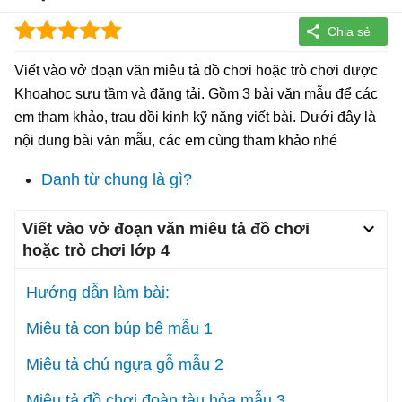
Viết vào vở đoạn văn miêu tả đồ chơi hoặc trò chơi được
Khoahoc sưu tầm và đăng tải. Gồm 3 bài văn mẫu để các
em tham khảo, trau dồi kinh kỹ năng viết bài. Dưới đây là
nội dung bài văn mẫu, các em cùng tham khảo nhé
Danh từ chung là gì?
Viết vào vở đoạn văn miêu tả đồ chơi
hoặc trò chơi lớp 4
Hướng dẫn làm bài:
Miêu tả con búp bê mẫu 1
Miêu tả chú ngựa gỗ mẫu 2
Miêu tả đồ chơi đoàn tàu hỏa mẫu 3