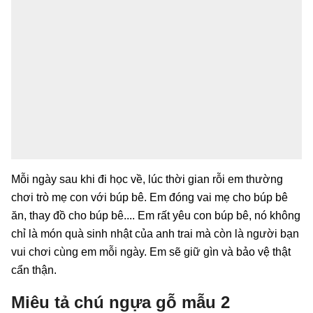
Mỗi ngày sau khi đi học về, lúc thời gian rỗi em thường
chơi trò mẹ con với búp bê. Em đóng vai mẹ cho búp bê
ăn, thay đồ cho búp bê.... Em rất yêu con búp bê, nó không
chỉ là món quà sinh nhật của anh trai mà còn là người bạn
vui chơi cùng em mỗi ngày. Em sẽ giữ gìn và bảo vệ thật
cẩn thận.
Miêu tả chú ngựa gỗ mẫu 2