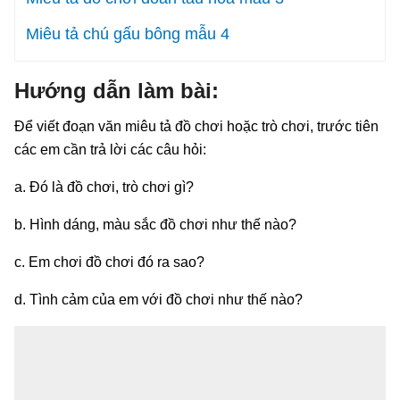
Miêu tả chú gấu bông mẫu 4
Hướng dẫn làm bài:
Để viết đoạn văn miêu tả đồ chơi hoặc trò chơi, trước tiên
các em cần trả lời các câu hỏi:
a. Đó là đồ chơi, trò chơi gì?
b. Hình dáng, màu sắc đồ chơi như thế nào?
c. Em chơi đồ chơi đó ra sao?
d. Tình cảm của em với đồ chơi như thế nào?