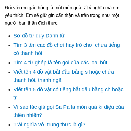
Đối với em gấu bông là một món quà rất ý nghĩa mà em
yêu thích. Em sẽ giữ gìn cẩn thận và trân trọng như một
người bạn thân đích thực.
Sơ đồ tư duy Danh từ
Tìm 3 tên các đồ chơi hay trò chơi chứa tiếng
có thanh hỏi
Tìm 4 từ ghép là tên gọi của các loại bút
Viết tên 4 đồ vật bắt đầu bằng s hoặc chứa
thanh hỏi, thanh ngã
Viết tên 5 đồ vật có tiếng bắt đầu bằng ch hoặc
tr
Vì sao tác giả gọi Sa Pa là món quà kì diệu của
thiên nhiên?
Trái nghĩa với trung thực là gì?