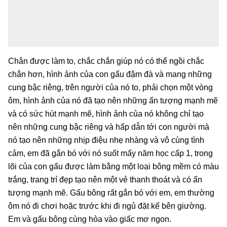
Chân được làm to, chắc chắn giúp nó có thể ngồi chắc
chắn hơn, hình ảnh của con gấu đậm đà và mang những
cung bậc riêng, trên người của nó to, phải chọn một vòng
ôm, hình ảnh của nó đã tạo nên những ấn tượng mạnh mẽ
và có sức hút mạnh mẽ, hình ảnh của nó không chỉ tạo
nên những cung bậc riêng và hấp dẫn tới con người mà
nó tạo nên những nhịp điệu nhẹ nhàng và vô cùng tình
cảm, em đã gắn bó với nó suốt mấy năm học cấp 1, trong
lõi của con gấu được làm bằng một loại bông mềm có màu
trắng, trang trí đẹp tạo nên một vẻ thanh thoát và có ấn
tượng mạnh mẽ. Gấu bông rất gắn bó với em, em thường
ôm nó đi chơi hoặc trước khi đi ngủ đặt kế bên giường.
Em và gấu bông cùng hòa vào giấc mơ ngon.