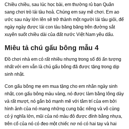
Chiều chiều, sau lúc học bài, em thường rủ bạn Quân
sang chơi trò lái tàu hoả. Chúng em say mê chơi. Em ao
ước sau này lớn lên sẽ trở thành một người lái tàu giỏi, để
ngày ngày được lái con tàu băng băng trên đường sắt
xuyên suốt chiều dài của đất nước Việt Nam yêu dấu.
Miêu tả chú gấu bông mẫu 4
Đồ chơi nhà em có rất nhiều nhưng trong số đó ấn tượng
nhất với em vẫn là chú gấu bông đã được tặng trong dịp
sinh nhật.
Con gấu bông mẹ em mua tặng cho em nhân ngày sinh
nhật, con gấu bông màu vàng, nó được làm bằng lông dày
và rất mượt, nó gắn bó mạnh mẽ với tâm trí của em bởi
hình ảnh của nó mang những cung bậc riêng và vô cùng
có ý nghĩa lớn, mũi của nó màu đỏ được đính bằng nhựa,
trên cổ của nó có đeo một chiếc nơ nó có hai tay và hai