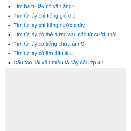
Tìm ba từ láy có vần ăng?
Tìm từ láy chỉ tiếng gió thổi
Tìm từ láy chỉ tiếng nước chảy
Tìm từ láy có thể đứng sau các từ cười, thổi
Tìm từ láy có tiếng chứa âm S
Tìm từ láy có âm đầu là L
Cấu tạo bài văn miêu tả cây cối lớp 4?