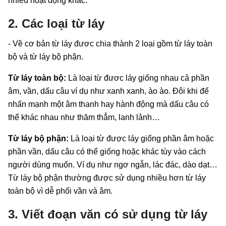
nhiều hoạt động khác.
2. Các loại từ láy
- Về cơ bản từ láy đươc chia thành 2 loại gồm từ láy toàn
bộ và từ láy bộ phận.
Từ láy toàn bộ:
Là loại từ đươc láy giống nhau cả phần
âm, vần, dấu câu ví dụ như xanh xanh, ào ào. Đôi khi để
nhấn mạnh một âm thanh hay hành động mà dấu câu có
thể khác nhau như thăm thẳm, lanh lảnh…
Từ láy bộ phận:
Là loại từ được láy giống phần âm hoặc
phần vần, dấu câu có thể giống hoặc khác tùy vào cách
người dùng muốn. Ví dụ như ngơ ngẫn, lác đác, dào dạt…
Từ láy bộ phận thường được sử dụng nhiều hơn từ láy
toàn bộ vì dễ phối vần và âm.
3. Viết đoạn văn có sử dụng từ láy