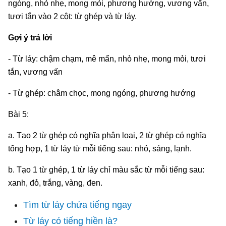
ngóng, nhỏ nhẹ, mong mỏi, phương hướng, vương vấn,
tươi tắn vào 2 cột: từ ghép và từ láy.
Gợi ý trả lời
- Từ láy: chậm chạm, mê mẩn, nhỏ nhẹ, mong mỏi, tươi
tắn, vương vấn
- Từ ghép: châm chọc, mong ngóng, phương hướng
Bài 5:
a. Tạo 2 từ ghép có nghĩa phân loại, 2 từ ghép có nghĩa
tổng hợp, 1 từ láy từ mỗi tiếng sau: nhỏ, sáng, lạnh.
b. Tạo 1 từ ghép, 1 từ láy chỉ màu sắc từ mỗi tiếng sau:
xanh, đỏ, trắng, vàng, đen.
Tìm từ láy chứa tiếng ngay
Từ láy có tiếng hiền là?