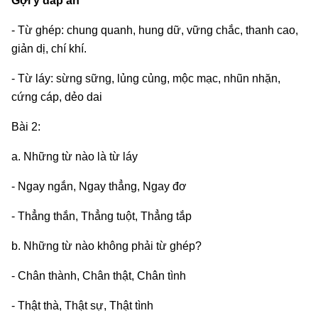
Gợi ý đáp án
- Từ ghép: chung quanh, hung dữ, vững chắc, thanh cao,
giản dị, chí khí.
- Từ láy: sừng sững, lủng củng, mộc mạc, nhũn nhặn,
cứng cáp, dẻo dai
Bài 2:
a. Những từ nào là từ láy
- Ngay ngắn, Ngay thẳng, Ngay đơ
- Thẳng thắn, Thẳng tuột, Thẳng tắp
b. Những từ nào không phải từ ghép?
- Chân thành, Chân thật, Chân tình
- Thật thà, Thật sự, Thật tình