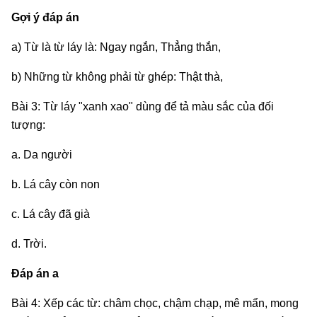
Gợi ý đáp án
a) Từ là từ láy là: Ngay ngắn, Thẳng thắn,
b) Những từ không phải từ ghép: Thật thà,
Bài 3:
Từ láy "xanh xao" dùng để tả màu sắc của đối
tượng:
a. Da người
b. Lá cây còn non
c. Lá cây đã già
d. Trời.
Đáp án a
Bài 4: Xếp các từ: châm chọc, chậm chạp, mê mẩn, mong