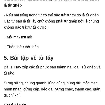
là từ ghép
- Nếu hai tiếng trong từ có thể đảo trật tự thì đó là từ ghép.
Các từ sau là từ láy chứ không phải từ ghép bởi lẻ chúng
không đảo trật tự từ được:
+ Mờ mịt / mịt mờ
+ Thẫn thờ / thờ thẫn
5. Bài tập về từ láy
Bài 1: Hãy xếp các từ phức sau thành hai loại: Từ ghép và
từ láy:
Sừng sững, chung quanh, lủng củng, hung dữ, mộc mạc,
nhũn nhặn, cứng cáp, dẻo dai, vững chắc, thanh cao, giản
dị, chí khí.