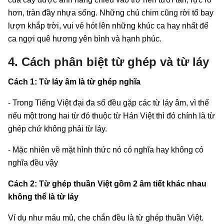
hơn, tràn đầy nhựa sống. Những chú chim cũng rời tổ bay
lượn khắp trời, vui vẻ hót lên những khúc ca hay nhất để
ca ngợi quê hương yên bình và hạnh phúc.
4. Cách phân biệt từ ghép và từ láy
Cách 1: Từ láy âm là từ ghép nghĩa
- Trong Tiếng Việt đại đa số đều gặp các từ láy âm, vì thế
nếu một trong hai từ đó thuộc từ Hán Việt thì đó chính là từ
ghép chứ không phải từ láy.
- Mặc nhiên về mặt hình thức nó có nghĩa hay không có
nghĩa đều vậy
Cách 2: Từ ghép thuần Việt gồm 2 âm tiết khác nhau
không thể là từ láy
Ví dụ như máu mủ, che chắn đều là từ ghép thuần Việt.