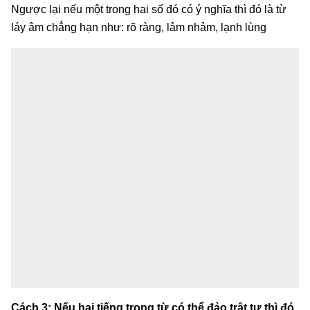
Ngược lại nếu một trong hai số đó có ý nghĩa thì đó là từ
láy âm chẳng hạn như: rõ ràng, lảm nhảm, lạnh lùng
Cách 3: Nếu hai tiếng trong từ có thể đảo trật tự thì đó