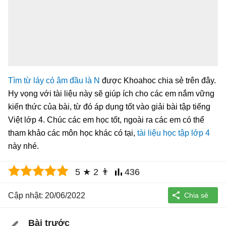
Tìm từ láy có âm đầu là N
được Khoahoc chia sẻ trên đây.
Hy vọng với tài liệu này sẽ giúp ích cho các em nắm vững
kiến thức của bài, từ đó áp dụng tốt vào giải bài tập tiếng
Việt lớp 4. Chúc các em học tốt, ngoài ra các em có thể
tham khảo các môn học khác có tại,
tài liệu học tập lớp 4
này nhé.
5
★
2
👨
436
Cập nhật: 20/06/2022
Bài trước