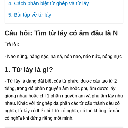
4. Cách phân biệt từ ghép và từ láy
5. Bài tập về từ láy
Câu hỏi: Tìm từ láy có âm đầu là N
Trả lời:
- Nao núng, nằng nặc, na ná, nôn nao, náo nức, nóng nực
1. Từ láy là gì?
- Từ láy là dạng đặt biệt của từ phức, được cấu tạo từ 2
tiếng, trong đó phần nguyên âm hoặc phụ âm được láy
giống nhau hoặc chỉ 1 phần nguyên âm và phụ âm láy như
nhau. Khác với từ ghép đa phần các từ cấu thành đều có
nghĩa, từ láy có thể chỉ 1 từ có nghĩa, có thể không từ nào
có nghĩa khi đứng riêng một mình.