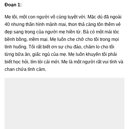
Đoạn 1:
Mẹ tôi, một con người vô cùng tuyệt vời. Mặc dù đã ngoài
40 nhưng thân hình mảnh mai, thon thả càng tôn thêm vẻ
đẹp sang trọng của người mẹ hiền từ. Bà có một mái tóc
bềnh bồng, mềm mại. Mẹ luôn che chở cho tôi trong mọi
tình huống. Tôi rất biết ơn sự chu đáo, chăm lo cho tôi
từng bữa ăn, giấc ngủ của mẹ. Mẹ luôn khuyên tôi phải
biết học hỏi, tìm tòi cái mới. Mẹ là một người rất vui tính và
chan chứa tình cảm.