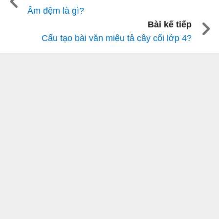
Âm đệm là gì?
Bài kế tiếp
Cấu tạo bài văn miêu tả cây cối lớp 4?