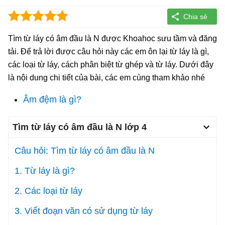
Tìm từ láy có âm đầu là N được Khoahoc sưu tầm và đăng
tải. Để trả lời được câu hỏi này các em ôn lại từ láy là gì,
các loại từ láy, cách phân biệt từ ghép và từ láy. Dưới đây
là nội dung chi tiết của bài, các em cùng tham khảo nhé
Âm đệm là gì?
Tìm từ láy có âm đầu là N lớp 4
Câu hỏi: Tìm từ láy có âm đầu là N
1. Từ láy là gì?
2. Các loại từ láy
3. Viết đoạn văn có sử dụng từ láy