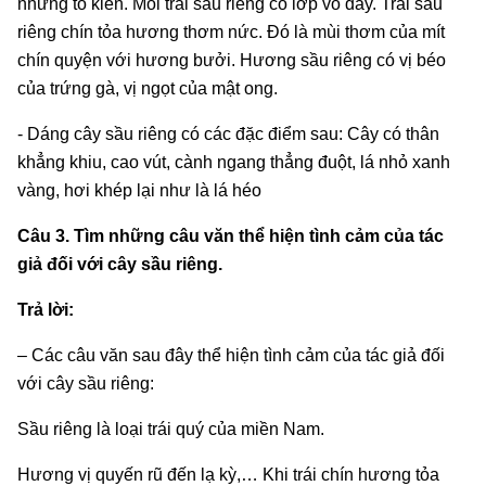
những tổ kiến. Mỗi trái sầu riêng có lớp vỏ dày. Trái sầu
riêng chín tỏa hương thơm nức. Đó là mùi thơm của mít
chín quyện với hương bưởi. Hương sầu riêng có vị béo
của trứng gà, vị ngọt của mật ong.
- Dáng cây sầu riêng có các đặc điểm sau: Cây có thân
khẳng khiu, cao vút, cành ngang thẳng đuột, lá nhỏ xanh
vàng, hơi khép lại như là lá héo
Câu 3. Tìm những câu văn thể hiện tình cảm của tác
giả đối với cây sầu riêng.
Trả lời:
– Các câu văn sau đây thể hiện tình cảm của tác giả đối
với cây sầu riêng:
Sầu riêng là loại trái quý của miền Nam.
Hương vị quyến rũ đến lạ kỳ,… Khi trái chín hương tỏa