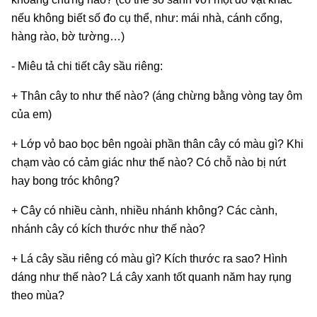
nếu không biết số đo cụ thể, như: mái nhà, cánh cổng,
hàng rào, bờ tường…)
- Miêu tả chi tiết cây sầu riêng:
+ Thân cây to như thế nào? (áng chừng bằng vòng tay ôm
của em)
+ Lớp vỏ bao bọc bên ngoài phần thân cây có màu gì? Khi
chạm vào có cảm giác như thế nào? Có chỗ nào bị nứt
hay bong tróc không?
+ Cây có nhiều cành, nhiều nhánh không? Các cành,
nhánh cây có kích thước như thế nào?
+ Lá cây sầu riêng có màu gì? Kích thước ra sao? Hình
dáng như thế nào? Lá cây xanh tốt quanh năm hay rụng
theo mùa?