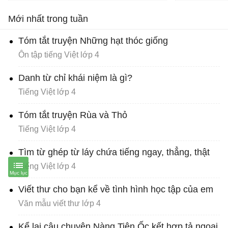
Mới nhất trong tuần
Tóm tắt truyện Những hạt thóc giống
Ôn tập tiếng Việt lớp 4
Danh từ chỉ khái niệm là gì?
Tiếng Việt lớp 4
Tóm tắt truyện Rùa và Thỏ
Tiếng Việt lớp 4
Tìm từ ghép từ láy chứa tiếng ngay, thẳng, thật
Tiếng Việt lớp 4
Viết thư cho bạn kể về tình hình học tập của em
Văn mẫu viết thư lớp 4
Kể lại câu chuyện Nàng Tiên Ốc kết hợp tả ngoại