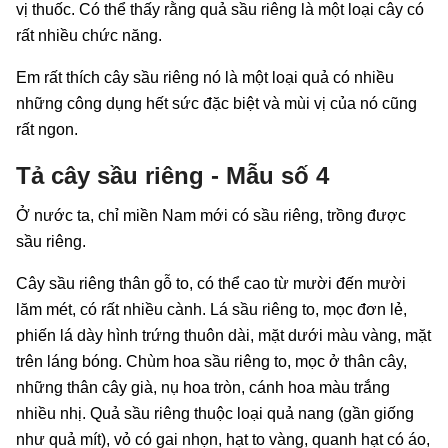
vị thuốc. Có thể thấy rằng quả sầu riêng là một loại cây có
rất nhiều chức năng.
Em rất thích cây sầu riêng nó là một loại quả có nhiều
những công dụng hết sức đặc biệt và mùi vị của nó cũng
rất ngon.
Tả cây sầu riêng - Mẫu số 4
Ở nước ta, chỉ miền Nam mới có sầu riêng, trồng được
sầu riêng.
Cây sầu riêng thân gỗ to, có thể cao từ mười đến mười
lăm mét, có rất nhiều cành. Lá sầu riêng to, mọc đơn lẻ,
phiến lá dày hình trứng thuôn dài, mặt dưới màu vàng, mặt
trên láng bóng. Chùm hoa sầu riêng to, mọc ở thân cây,
những thân cây già, nụ hoa tròn, cánh hoa màu trắng
nhiều nhị. Quả sầu riêng thuộc loại quả nang (gần giống
như quả mít), vỏ có gai nhọn, hạt to vàng, quanh hạt có áo,