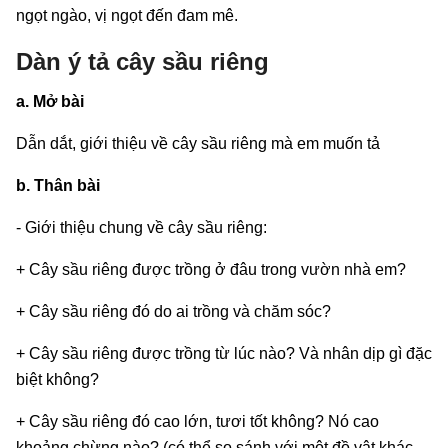
ngọt ngào, vị ngọt đến đam mê.
Dàn ý tả cây sầu riêng
a. Mở bài
Dẫn dắt, giới thiệu về cây sầu riêng mà em muốn tả
b. Thân bài
- Giới thiệu chung về cây sầu riêng:
+ Cây sầu riêng được trồng ở đâu trong vườn nhà em?
+ Cây sầu riêng đó do ai trồng và chăm sóc?
+ Cây sầu riêng được trồng từ lúc nào? Và nhân dịp gì đặc
biệt không?
+ Cây sầu riêng đó cao lớn, tươi tốt không? Nó cao
khoảng chừng nào? (có thể so sánh với một đồ vật khác