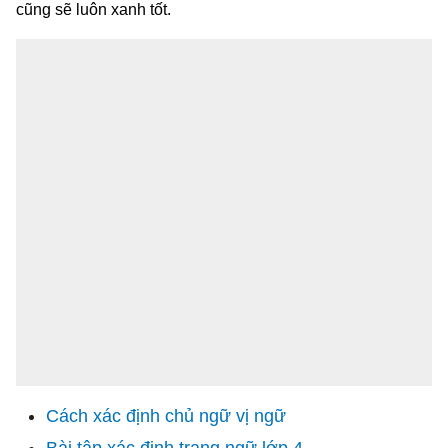
cũng sẽ luôn xanh tốt.
Cách xác định chủ ngữ vị ngữ
Bài tập xác định trạng ngữ lớp 4