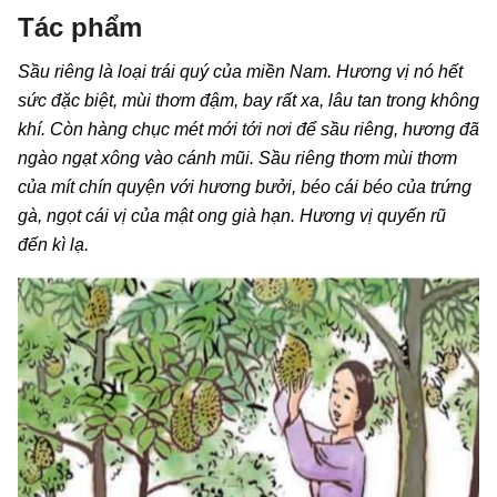
Tác phẩm
Sầu riêng là loại trái quý của miền Nam. Hương vị nó hết
sức đặc biệt, mùi thơm đậm, bay rất xa, lâu tan trong không
khí. Còn hàng chục mét mới tới nơi để sầu riêng, hương đã
ngào ngạt xông vào cánh mũi. Sầu riêng thơm mùi thơm
của mít chín quyện với hương bưởi, béo cái béo của trứng
gà, ngọt cái vị của mật ong già hạn. Hương vị quyến rũ
đến kì lạ.