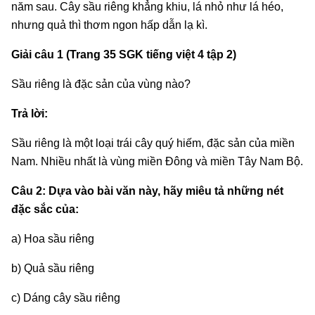
năm sau. Cây sầu riêng khẳng khiu, lá nhỏ như lá héo,
nhưng quả thì thơm ngon hấp dẫn lạ kì.
Giải câu 1 (Trang 35 SGK tiếng việt 4 tập 2)
Sầu riêng là đặc sản của vùng nào?
Trả lời:
Sầu riêng là một loại trái cây quý hiếm, đặc sản của miền
Nam. Nhiều nhất là vùng miền Đông và miền Tây Nam Bộ.
Câu 2: Dựa vào bài văn này, hãy miêu tả những nét
đặc sắc của:
a) Hoa sầu riêng
b) Quả sầu riêng
c) Dáng cây sầu riêng