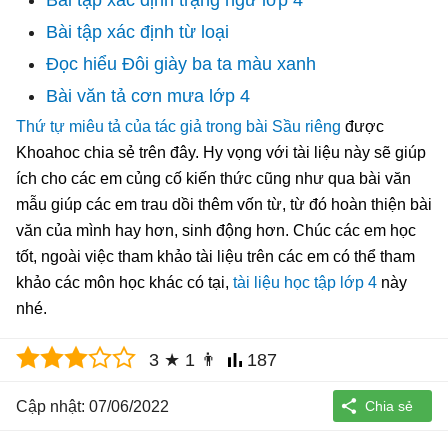
Bài tập xác định từ loại
Đọc hiểu Đôi giày ba ta màu xanh
Bài văn tả cơn mưa lớp 4
Thứ tự miêu tả của tác giả trong bài Sầu riêng
được
Khoahoc chia sẻ trên đây. Hy vọng với tài liệu này sẽ giúp
ích cho các em củng cố kiến thức cũng như qua bài văn
mẫu giúp các em trau dồi thêm vốn từ, từ đó hoàn thiện bài
văn của mình hay hơn, sinh động hơn. Chúc các em học
tốt, ngoài việc tham khảo tài liệu trên các em có thể tham
khảo các môn học khác có tại,
tài liệu học tập lớp 4
này
nhé.
3
★
1
👨
187
Cập nhật: 07/06/2022