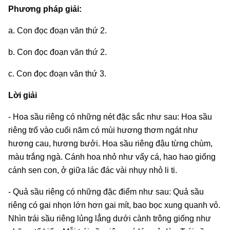
Phương pháp giải:
a. Con đọc đoạn văn thứ 2.
b. Con đọc đoạn văn thứ 2.
c. Con đọc đoạn văn thứ 3.
Lời giải
- Hoa sầu riêng có những nét đặc sắc như sau: Hoa sầu
riêng trổ vào cuối năm có mùi hương thơm ngát như
hương cau, hương bưởi. Hoa sầu riêng đậu từng chùm,
màu trắng ngà. Cánh hoa nhỏ như vẩy cá, hao hao giống
cánh sen con, ở giữa lác đác vài nhụy nhỏ li ti.
- Quả sầu riêng có những đặc điểm như sau: Quả sầu
riêng có gai nhọn lớn hơn gai mít, bao bọc xung quanh vỏ.
Nhìn trái sầu riêng lủng lẳng dưới cành trông giống như