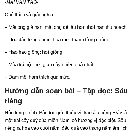
-MAI VĂN TẠO-
Chú thích và giải nghĩa:
– Mật ong già hạn: mật ong để lâu hơn thời hạn thu hoạch.
– Hoa đậu từng chùm: hoa mọc thành từng chùm.
– Hao hao giống: hơi giống.
– Mùa trái rộ: thời gian cây nhiều quả nhất.
– Đam mê: ham thích quá mức.
Hướng dẫn soạn bài – Tập đọc: Sầu
riêng
Nội dung chính: Bài đọc giới thiệu về trái sầu riêng. Đây là
một trái cây quý của miền Nam, có hương vị đặc biệt. Sầu
riêng ra hoa vào cuối năm, đậu quả vào tháng năm âm lịch