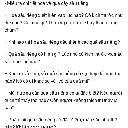
- Miêu tả chi tiết hoa và quả cây sầu riêng:
+ Hoa sầu riêng xuất hiện vào lúc nào? Có kích thước như
thế nào? Có màu gì? Thường nở đơn lẻ hay thành từng
chùm?
+ Khi nào thì hoa sầu riêng đậu thành các quả sầu riêng?
+ Quả sầu riêng có hình gì? Lúc nhỏ có kích thước và màu
sắc như thế nào?
+ Khi lớn và chín, vỏ quả sầu riêng có sự thay đổi như thế
nào? Nó có gì khác so với vỏ của quả mít?
+ Mùi hương của quả sầu riêng có gì đặc biệt? Nếu người
thích thì thấy thế nào? Còn người không thích thì thấy ra
sao?
+ Phần thịt quả sầu riêng có đặc điểm, màu sắc như thế
nào? Khi ăn có vị ra sao?