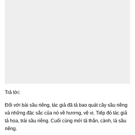
Trả lời:
Đổi với bài sầu riêng, tác giả đã tả bao quát cây sầu riêng
và những đặc sắc của nó về hương, vệ vị. Tiếp đó tác giả
tả hoa, trái sầu riêng. Cuối cùng mới tả thân, cành, lá sầu
riêng.