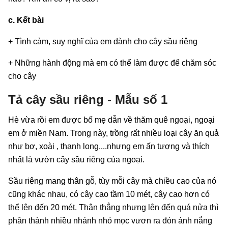
c. Kết bài
+ Tình cảm, suy nghĩ của em dành cho cây sầu riêng
+ Những hành động mà em có thể làm được để chăm sóc
cho cây
Tả cây sầu riêng - Mẫu số 1
Hè vừa rồi em được bố mẹ dẫn về thăm quê ngoại, ngoại
em ở miền Nam. Trong này, trồng rất nhiều loại cây ăn quả
như bơ, xoài , thanh long....nhưng em ấn tượng và thích
nhất là vườn cây sầu riêng của ngoại.
Sầu riêng mang thân gỗ, tùy mỗi cây mà chiều cao của nó
cũng khác nhau, có cây cao tầm 10 mét, cây cao hơn có
thể lên đến 20 mét. Thân thẳng nhưng lên đến quá nửa thì
phân thành nhiều nhánh nhỏ mọc vươn ra đón ánh nắng