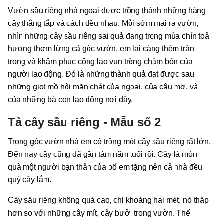
Vườn sầu riêng nhà ngoại được trồng thành những hàng
cây thẳng tắp và cách đều nhau. Mỗi sớm mai ra vườn,
nhìn những cây sầu riêng sai quả đang trong mùa chín toả
hương thơm lừng cả góc vườn, em lại càng thêm trân
trọng và khâm phục công lao vun trồng chăm bón của
người lao động. Đó là những thành quả đạt được sau
những giọt mồ hôi mặn chát của ngoại, của cậu mợ, và
của những bà con lao động nơi đây.
Tả cây sầu riêng - Mẫu số 2
Trong góc vườn nhà em có trồng một cây sầu riêng rất lớn.
Đến nay cây cũng đã gần tám năm tuổi rồi. Cây là món
quà một người bạn thân của bố em tặng nên cả nhà đều
quý cây lắm.
Cây sầu riêng không quá cao, chỉ khoảng hai mét, nó thấp
hơn so với những cây mít, cây bưởi trong vườn. Thế