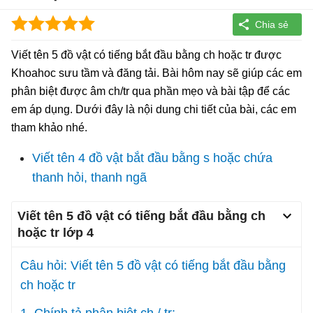
Viết tên 5 đồ vật có tiếng bắt đầu bằng ch hoặc tr được
Khoahoc sưu tầm và đăng tải. Bài hôm nay sẽ giúp các em
phân biệt được âm ch/tr qua phần mẹo và bài tập để các
em áp dụng. Dưới đây là nội dung chi tiết của bài, các em
tham khảo nhé.
Viết tên 4 đồ vật bắt đầu bằng s hoặc chứa
thanh hỏi, thanh ngã
Viết tên 5 đồ vật có tiếng bắt đầu bằng ch
hoặc tr lớp 4
Câu hỏi: Viết tên 5 đồ vật có tiếng bắt đầu bằng
ch hoặc tr
1. Chính tả phân biệt ch / tr: