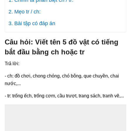
2. Mẹo tr / ch:
3. Bài tập có đáp án
Câu hỏi: Viết tên 5 đồ vật có tiếng
bắt đầu bằng ch hoặc tr
Trả lời:
- ch: đồ chơi, chong chóng, chó bông, que chuyền, chai
nước,...
- tr: trống ếch, trống cơm, cầu trượt, trang sách, tranh vẽ,...