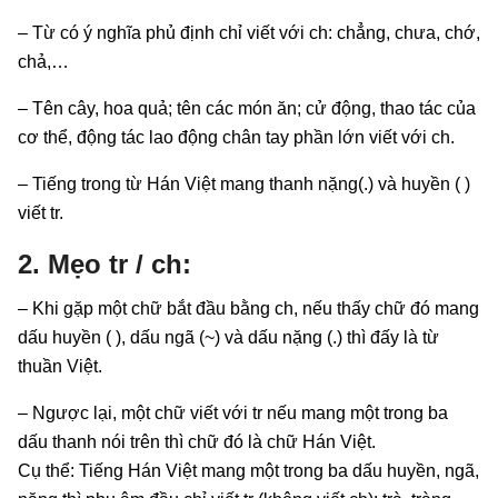
– Từ có ý nghĩa phủ định chỉ viết với ch: chẳng, chưa, chớ,
chả,…
– Tên cây, hoa quả; tên các món ăn; cử động, thao tác của
cơ thể, động tác lao động chân tay phần lớn viết với ch.
– Tiếng trong từ Hán Việt mang thanh nặng(.) và huyền ( )
viết tr.
2. Mẹo tr / ch:
– Khi gặp một chữ bắt đầu bằng ch, nếu thấy chữ đó mang
dấu huyền ( ), dấu ngã (~) và dấu nặng (.) thì đấy là từ
thuần Việt.
– Ngược lại, một chữ viết với tr nếu mang một trong ba
dấu thanh nói trên thì chữ đó là chữ Hán Việt.
Cụ thể: Tiếng Hán Việt mang một trong ba dấu huyền, ngã,