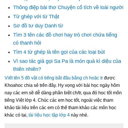
Thông điệp bài thơ Chuyện cổ tích về loài người
Từ ghép với từ Thật
Sơ đồ tư duy Danh từ
Tìm 3 tên các đồ chơi hay trò chơi chứa tiếng
có thanh hỏi
Tìm 4 từ ghép là tên gọi của các loại bút
Vì sao tác giả gọi Sa Pa là món quà kì diệu của
thiên nhiên?
Viết tên 5 đồ vật có tiếng bắt đầu bằng ch hoặc tr
được
Khoahoc chia sẻ trên đây. Hy vọng với bài học ngày hôm
nay các em sẽ dễ dàng phân biệt ch/tr, qua đó học tốt môn
tiếng Việt lớp 4. Chúc các em học tốt, ngoài việc tham
khảo tài liệu trên các em có thể tham khảo các môn học
khác có tại,
tài liệu học tập lớp 4
này nhé.