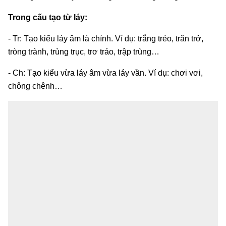
Trong cấu tạo từ láy:
- Tr: Tạo kiểu láy âm là chính. Ví dụ: trắng trẻo, trăn trở,
tròng trành, trùng trục, trơ tráo, trập trùng…
- Ch: Tạo kiểu vừa láy âm vừa láy vần. Ví dụ: chơi vơi,
chông chênh…