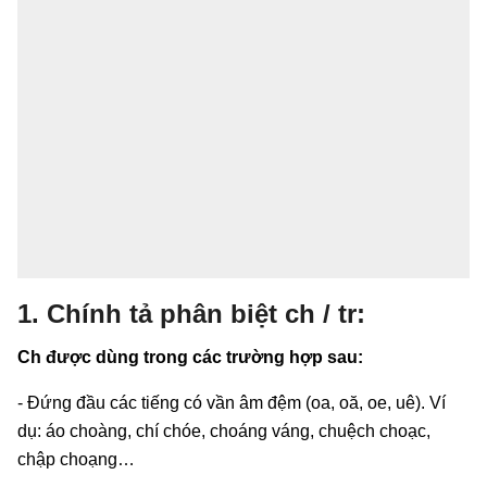
1. Chính tả phân biệt ch / tr:
Ch được dùng trong các trường hợp sau:
- Đứng đầu các tiếng có vần âm đệm (oa, oă, oe, uê). Ví
dụ: áo choàng, chí chóe, choáng váng, chuệch choạc,
chập choạng…