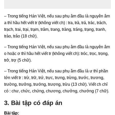
– Trong tiếng Hán Việt, nếu sau phụ âm đầu là nguyên âm
a thì hầu hết viết tr (không viết ch) : tra, trà, trá, trác, trách,
trạch, trai, trại, trạm, trảm, trang, tràng, tráng, trạng, tranh,
trào, trảo (18 chữ).
– Trong tiếng Hán Việt, nếu sau phụ âm đầu là nguyên âm
o hoặc ơ thì hầu hết viết tr (không viết ch): tróc, trọc, trọng,
trở, trợ (5 chữ).
– Trong tiếng Hán Việt, nếu sau phụ âm đầu là ư thì phần
lớn viết tr : trừ, trữ, trứ, trực, trưng, trừng, trước, trương,
trường, trưởng, trướng, trượng, trừu (13 chữ). Viết ch chỉ
có : chư, chức, chứng, chương, chưởng, chướng (7 chữ).
3. Bài tập có đáp án
Bài tập: