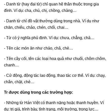
- Danh từ (hay đại từ) chỉ quan hệ thân thuộc trong gia
đình. Ví dụ: cha, chú, chị, chồng, chàng…
- Danh từ chỉ đồ vật thường dùng trong nhà. Ví dụ như
chăn, chiếu, chảo, chén, chổi, chai…
- Từ có ý nghĩa phủ định. Ví dụ: chưa, chẳng, chả…
- Tên các món ăn như cháo, chả, chè…
- Tên cây cối, tên các loại hoa quả như chuối, chôm chôm,
chanh…
- Cử động, động tác lao động, thao tác cơ thể. Ví dụ: chạy,
chắn, chặt, chẻ…
Tr được dùng trong các trường hợp:
- Những từ Hán Việt có thanh nặng hoặc thanh huyền. Ví
dụ: trị giá, trình bày, tình trạng, môi trường, trọng lực…