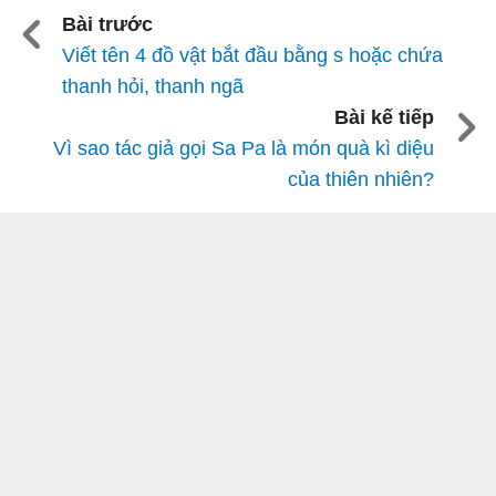
Bài trước
Viết tên 4 đồ vật bắt đầu bằng s hoặc chứa
thanh hỏi, thanh ngã
Bài kế tiếp
Vì sao tác giả gọi Sa Pa là món quà kì diệu
của thiên nhiên?